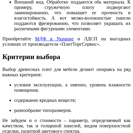
Внешний вид. Обработке поддаются оба материала. К
примеру, стружечную плиту подвергают
ламинированию, что повышает ее прочность и
влагостойкость. А вот мелко-волокнистые панели
поддаются фрезерованию, что позволяет украшать их
различными фигурными элементами.
Приобретайте
МДФ в Украине
и ЛДСП на выгодных
условиях от производителя «ПлитТоргСервис».
Критерии выбора
Выбор древесных плит для мебели делают опираясь на ряд
важных критериев:
условия эксплуатации, а именно, уровень влажности
помещения;
содержание вредных веществ;
разнообразие типоразмеров.
Не забудем и о стоимости – параметр, определяемый как
качеством, так и толщиной панелей, видом поверхностной
отделки, палитрой цветового спектра.