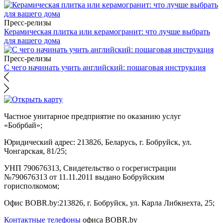
Пресс-релизы
Керамическая плитка или керамогранит: что лучше выбрать
для вашего дома
Пресс-релизы
С чего начинать учить английский: пошаговая инструкция
Частное унитарное предприятие по оказанию услуг
«Бобрбай»;
Юридический адрес:
213826, Беларусь, г. Бобруйск, ул.
Чонгарская, 81/25;
УНП 790676313, Свидетельство о госрегистрации
№790676313 от 11.11.2011 выдано Бобруйским
горисполкомом;
Офис BOBR.by:
213826, г. Бобруйск, ул. Карла Либкнехта, 25;
Контактные телефоны
офиса BOBR.by