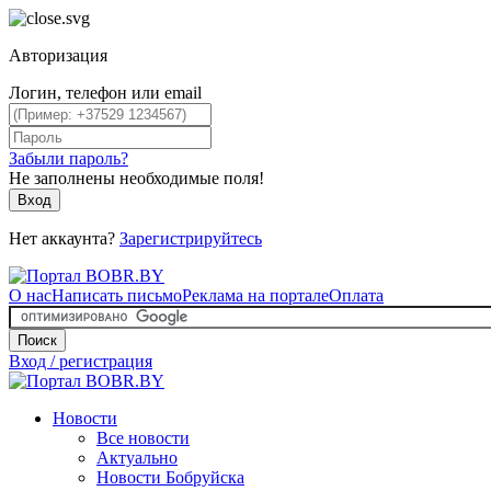
Авторизация
Логин, телефон или email
Забыли пароль?
Не заполнены необходимые поля!
Вход
Нет аккаунта?
Зарегистрируйтесь
О нас
Написать письмо
Реклама на портале
Оплата
Поиск
Вход / регистрация
Новости
Все новости
Актуально
Новости Бобруйска