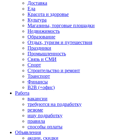
Доставка
Еда
Красота и здоровье
Культура
Магазины, торговые площадки
Недвижимость
Образование
Отдых, туризм и путешествия
Праздники
Промышленность
Связь и СМИ
Спорт
Строительство и ремонт
Транспорт
Финансы
B2B (+офис)
Работа
вакансии
требуются на подработку
резюме
ищу подработку
правила
способы оплаты
Объявления
акции, скидки