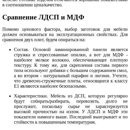
в соотношении цена/качество.
Сравнение ЛДСП и МДФ
Помимо ценового фактора, выбор заготовок для мебели
должен основываться на эксплуатационных свойствах. Для
сравнения двух плит, будем опираться на:
Состав. Основой ламинированной панели является
стружка и спрессованные опилки, а вот для МДФ -
наиболее мелкое волокно, обеспечивающее плотную
текстуру. К тому же, для скрепления состава первого
типа используют добавки с большим содержанием смол,
а во втором - натуральный парафин и лигнин. Учтите,
что древесно-стружечные плиты, относящиеся к классу
E1 являются наиболее безопасными.
Характеристики. Мебель из ДСП, которую регулярно
будут собирать/разбирать, перевозить, долго не
прослужит, поскольку сырье не характеризуется
высокой прочностью на излом. У ЛДСП и МДФ эти
показатели намного выше. Последний выигрывает и по
стойкости к повышенным температурам.