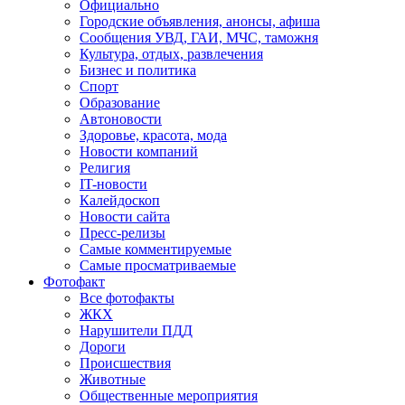
Официально
Городские объявления, анонсы, афиша
Сообщения УВД, ГАИ, МЧС, таможня
Культура, отдых, развлечения
Бизнес и политика
Спорт
Образование
Автоновости
Здоровье, красота, мода
Новости компаний
Религия
IT-новости
Калейдоскоп
Новости сайта
Пресс-релизы
Самые комментируемые
Самые просматриваемые
Фотофакт
Все фотофакты
ЖКХ
Нарушители ПДД
Дороги
Происшествия
Животные
Общественные мероприятия