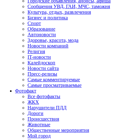
Городские объявления, анонсы, афиша
Сообщения УВД, ГАИ, МЧС, таможня
Культура, отдых, развлечения
Бизнес и политика
Спорт
Образование
Автоновости
Здоровье, красота, мода
Новости компаний
Религия
IT-новости
Калейдоскоп
Новости сайта
Пресс-релизы
Самые комментируемые
Самые просматриваемые
Фотофакт
Все фотофакты
ЖКХ
Нарушители ПДД
Дороги
Происшествия
Животные
Общественные мероприятия
Мой город