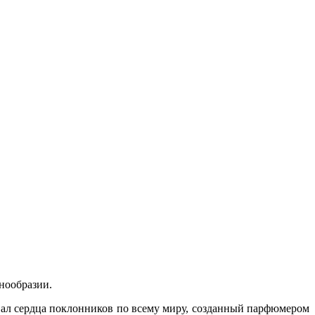
нообразии.
вал сердца поклонников по всему миру, созданный парфюмером