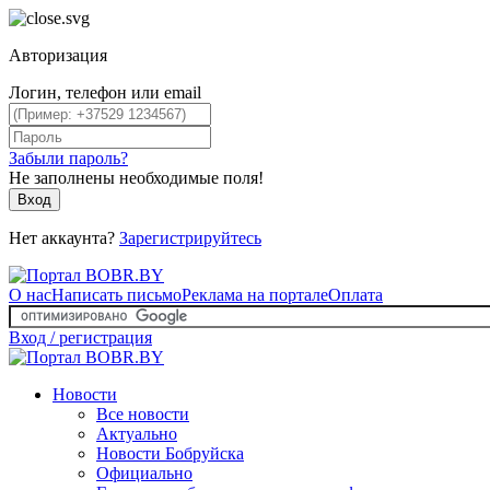
Авторизация
Логин, телефон или email
Забыли пароль?
Не заполнены необходимые поля!
Вход
Нет аккаунта?
Зарегистрируйтесь
О нас
Написать письмо
Реклама на портале
Оплата
Вход / регистрация
Новости
Все новости
Актуально
Новости Бобруйска
Официально