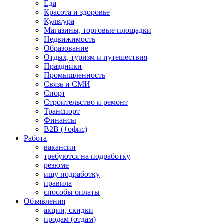
Еда
Красота и здоровье
Культура
Магазины, торговые площадки
Недвижимость
Образование
Отдых, туризм и путешествия
Праздники
Промышленность
Связь и СМИ
Спорт
Строительство и ремонт
Транспорт
Финансы
B2B (+офис)
Работа
вакансии
требуются на подработку
резюме
ищу подработку
правила
способы оплаты
Объявления
акции, скидки
продам (отдам)