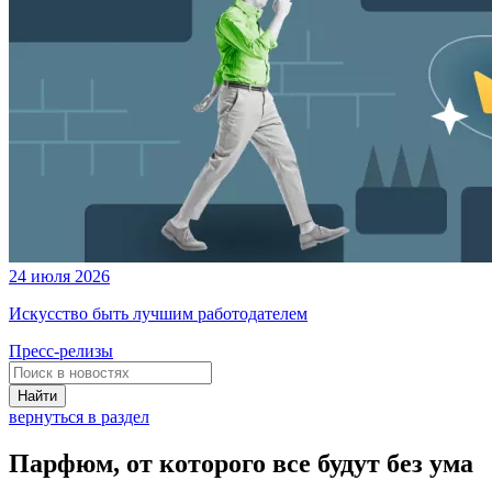
24 июля 2026
Искусство быть лучшим работодателем
Пресс-релизы
Найти
вернуться в раздел
Парфюм, от которого все будут без ума