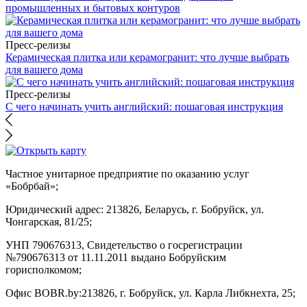
промышленных и бытовых контуров
Пресс-релизы
Керамическая плитка или керамогранит: что лучше выбрать
для вашего дома
Пресс-релизы
С чего начинать учить английский: пошаговая инструкция
Частное унитарное предприятие по оказанию услуг
«Бобрбай»;
Юридический адрес:
213826, Беларусь, г. Бобруйск, ул.
Чонгарская, 81/25;
УНП 790676313, Свидетельство о госрегистрации
№790676313 от 11.11.2011 выдано Бобруйским
горисполкомом;
Офис BOBR.by:
213826, г. Бобруйск, ул. Карла Либкнехта, 25;