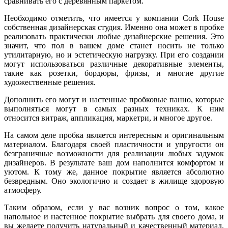
сравнивать его с деревянным паркетом.
Необходимо отметить, что имеется у компании Cork House
собственная дизайнерская студия. Именно она может в пробке
реализовать практически любые дизайнерские решения. Это
значит, что пол в вашем доме станет носить не только
утилитарную, но и эстетическую нагрузку. При его создании
могут использоваться различные декоративные элементы,
такие как розетки, бордюры, фризы, и многие другие
художественные решения.
Дополнить его могут и настенные пробковые панно, которые
выполняться могут в самых разных техниках. К ним
относится витраж, аппликация, маркетри, и многое другое.
На самом деле пробка является интересным и оригинальным
материалом. Благодаря своей пластичности и упругости он
безграничные возможности для реализации любых задумок
дизайнеров. В результате ваш дом наполнится комфортом и
уютом. К тому же, данное покрытие является абсолютно
безвредным. Оно экологично и создает в жилище здоровую
атмосферу.
Таким образом, если у вас возник вопрос о том, какое
напольное и настенное покрытие выбрать для своего дома, и
вы желаете получить натуральный и качественный материал,