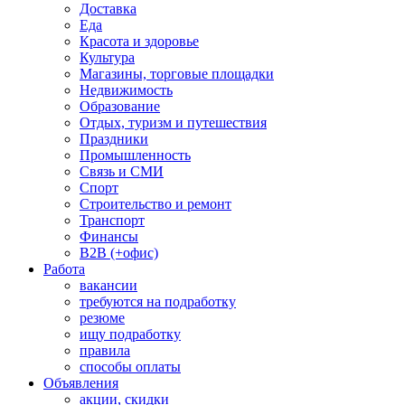
Доставка
Еда
Красота и здоровье
Культура
Магазины, торговые площадки
Недвижимость
Образование
Отдых, туризм и путешествия
Праздники
Промышленность
Связь и СМИ
Спорт
Строительство и ремонт
Транспорт
Финансы
B2B (+офис)
Работа
вакансии
требуются на подработку
резюме
ищу подработку
правила
способы оплаты
Объявления
акции, скидки