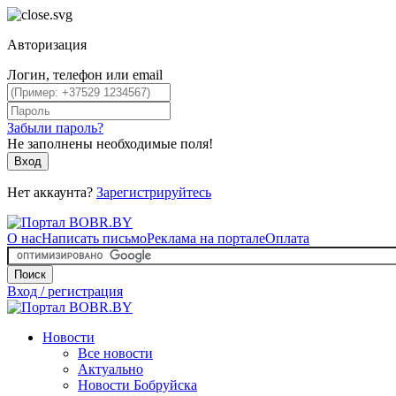
Авторизация
Логин, телефон или email
Забыли пароль?
Не заполнены необходимые поля!
Вход
Нет аккаунта?
Зарегистрируйтесь
О нас
Написать письмо
Реклама на портале
Оплата
Поиск
Вход / регистрация
Новости
Все новости
Актуально
Новости Бобруйска