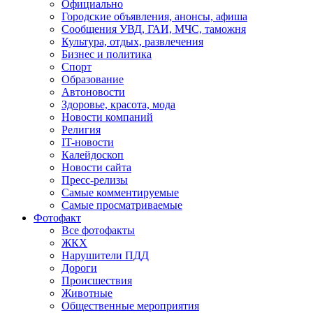
Официально
Городские объявления, анонсы, афиша
Сообщения УВД, ГАИ, МЧС, таможня
Культура, отдых, развлечения
Бизнес и политика
Спорт
Образование
Автоновости
Здоровье, красота, мода
Новости компаний
Религия
IT-новости
Калейдоскоп
Новости сайта
Пресс-релизы
Самые комментируемые
Самые просматриваемые
Фотофакт
Все фотофакты
ЖКХ
Нарушители ПДД
Дороги
Происшествия
Животные
Общественные мероприятия