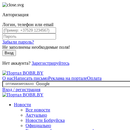
Авторизация
Логин, телефон или email
Забыли пароль?
Не заполнены необходимые поля!
Вход
Нет аккаунта?
Зарегистрируйтесь
О нас
Написать письмо
Реклама на портале
Оплата
Вход / регистрация
Новости
Все новости
Актуально
Новости Бобруйска
Официально