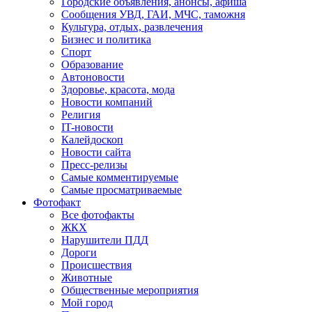
Городские объявления, анонсы, афиша
Сообщения УВД, ГАИ, МЧС, таможня
Культура, отдых, развлечения
Бизнес и политика
Спорт
Образование
Автоновости
Здоровье, красота, мода
Новости компаний
Религия
IT-новости
Калейдоскоп
Новости сайта
Пресс-релизы
Самые комментируемые
Самые просматриваемые
Фотофакт
Все фотофакты
ЖКХ
Нарушители ПДД
Дороги
Происшествия
Животные
Общественные мероприятия
Мой город