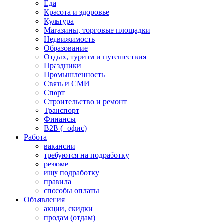
Еда
Красота и здоровье
Культура
Магазины, торговые площадки
Недвижимость
Образование
Отдых, туризм и путешествия
Праздники
Промышленность
Связь и СМИ
Спорт
Строительство и ремонт
Транспорт
Финансы
B2B (+офис)
Работа
вакансии
требуются на подработку
резюме
ищу подработку
правила
способы оплаты
Объявления
акции, скидки
продам (отдам)