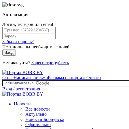
Авторизация
Логин, телефон или email
Забыли пароль?
Не заполнены необходимые поля!
Вход
Нет аккаунта?
Зарегистрируйтесь
О нас
Написать письмо
Реклама на портале
Оплата
Вход / регистрация
Новости
Все новости
Актуально
Новости Бобруйска
Официально