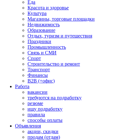
Еда
Красота и здоровье
Культура
Магазины, торговые площадки
Недвижимость
Образование
Отдых, туризм и путешествия
Праздники
Промышленность
Связь и СМИ
Спорт
Строительство и ремонт
Транспорт
Финансы
B2B (+офис)
Работа
вакансии
требуются на подработку
резюме
ищу подработку
правила
способы оплаты
Объявления
акции, скидки
продам (отдам)