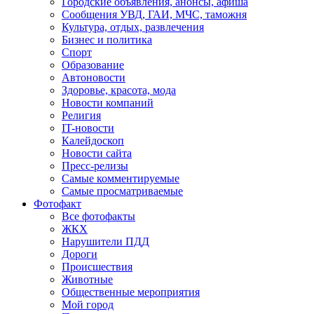
Городские объявления, анонсы, афиша
Сообщения УВД, ГАИ, МЧС, таможня
Культура, отдых, развлечения
Бизнес и политика
Спорт
Образование
Автоновости
Здоровье, красота, мода
Новости компаний
Религия
IT-новости
Калейдоскоп
Новости сайта
Пресс-релизы
Самые комментируемые
Самые просматриваемые
Фотофакт
Все фотофакты
ЖКХ
Нарушители ПДД
Дороги
Происшествия
Животные
Общественные мероприятия
Мой город