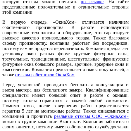
которую отзывы можно почитать
по ссылке
. На сайте
представленные положительные и отрицательные стороны
этой компании.
В первую очередь, «ОкнаХом» отличается наличием
собственного производства. В работе используются
современные технологии и оборудование, что гарантирует
высокое качество производимого товара. Также благодаря
своему производству, компания работает без посредников,
поэтому вам не придется переплачивать. Компания предлагает
установку окон разных форм: круглые фигурные окна,
треугольные, трапециевидные, шестиугольные, французские
фигурные окна большого размера, арочные, эркерные окна и
классические. Компания предоставляет отзывы покупателей, а
также
отзывы работников ОкнаХом
.
Перед установкой проводится бесплатная консультация и
выезд мастера для бесплатного замера. Квалифицированные
специалисты имеют большой опыт в работе с окнами,
поэтому готовы справиться с задачей любой сложности.
Помимо этого, после завершения работ предоставляется
гарантия 5 лет на монтажные работы. Также ознакомиться с
компанией и прочитать
реальные отзывы ООО «ОкнаХом»
можно в группе компании Вконтакте. Компания заботится о
своих клиентах, поэтому имеет собственную службу доставки