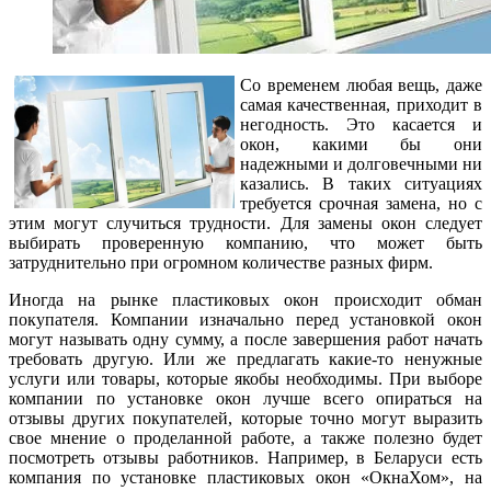
Со временем любая вещь, даже
самая качественная, приходит в
негодность. Это касается и
окон, какими бы они
надежными и долговечными ни
казались. В таких ситуациях
требуется срочная замена, но с
этим могут случиться трудности. Для замены окон следует
выбирать проверенную компанию, что может быть
затруднительно при огромном количестве разных фирм.
Иногда на рынке пластиковых окон происходит обман
покупателя. Компании изначально перед установкой окон
могут называть одну сумму, а после завершения работ начать
требовать другую. Или же предлагать какие-то ненужные
услуги или товары, которые якобы необходимы. При выборе
компании по установке окон лучше всего опираться на
отзывы других покупателей, которые точно могут выразить
свое мнение о проделанной работе, а также полезно будет
посмотреть отзывы работников. Например, в Беларуси есть
компания по установке пластиковых окон «ОкнаХом», на