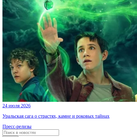
24 июля 2026
Уральская сага о страстях, камне и роковых тайнах
Пресс-релизы