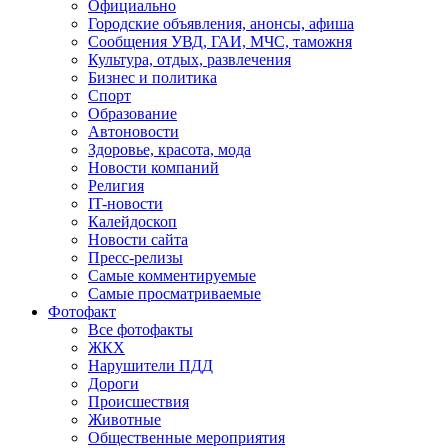
Официально
Городские объявления, анонсы, афиша
Сообщения УВД, ГАИ, МЧС, таможня
Культура, отдых, развлечения
Бизнес и политика
Спорт
Образование
Автоновости
Здоровье, красота, мода
Новости компаний
Религия
IT-новости
Калейдоскоп
Новости сайта
Пресс-релизы
Самые комментируемые
Самые просматриваемые
Фотофакт
Все фотофакты
ЖКХ
Нарушители ПДД
Дороги
Происшествия
Животные
Общественные мероприятия