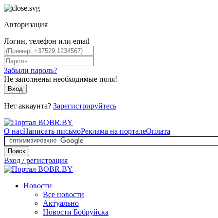
Авторизация
Логин, телефон или email
Забыли пароль?
Не заполнены необходимые поля!
Вход
Нет аккаунта?
Зарегистрируйтесь
О нас
Написать письмо
Реклама на портале
Оплата
Поиск
Вход / регистрация
Новости
Все новости
Актуально
Новости Бобруйска