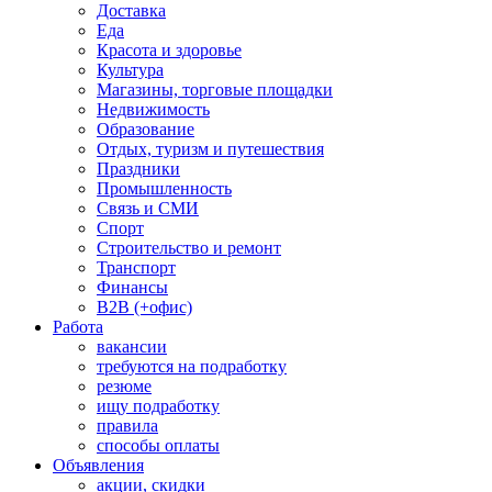
Доставка
Еда
Красота и здоровье
Культура
Магазины, торговые площадки
Недвижимость
Образование
Отдых, туризм и путешествия
Праздники
Промышленность
Связь и СМИ
Спорт
Строительство и ремонт
Транспорт
Финансы
B2B (+офис)
Работа
вакансии
требуются на подработку
резюме
ищу подработку
правила
способы оплаты
Объявления
акции, скидки