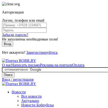
Авторизация
Логин, телефон или email
Забыли пароль?
Не заполнены необходимые поля!
Вход
Нет аккаунта?
Зарегистрируйтесь
О нас
Написать письмо
Реклама на портале
Оплата
Поиск
Вход / регистрация
Новости
Все новости
Актуально
Новости Бобруйска