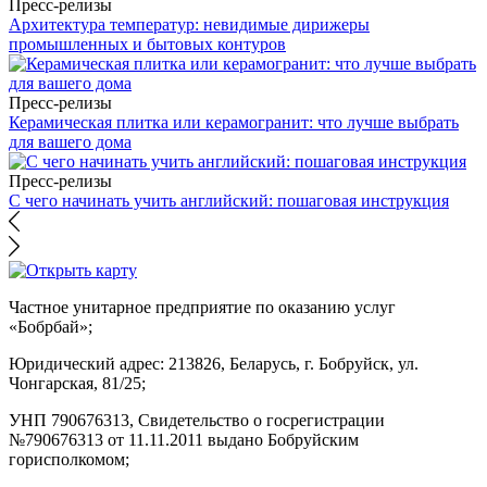
Пресс-релизы
Архитектура температур: невидимые дирижеры
промышленных и бытовых контуров
Пресс-релизы
Керамическая плитка или керамогранит: что лучше выбрать
для вашего дома
Пресс-релизы
С чего начинать учить английский: пошаговая инструкция
Частное унитарное предприятие по оказанию услуг
«Бобрбай»;
Юридический адрес:
213826, Беларусь, г. Бобруйск, ул.
Чонгарская, 81/25;
УНП 790676313, Свидетельство о госрегистрации
№790676313 от 11.11.2011 выдано Бобруйским
горисполкомом;