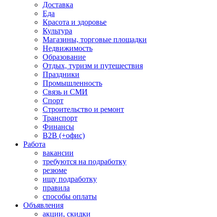
Доставка
Еда
Красота и здоровье
Культура
Магазины, торговые площадки
Недвижимость
Образование
Отдых, туризм и путешествия
Праздники
Промышленность
Связь и СМИ
Спорт
Строительство и ремонт
Транспорт
Финансы
B2B (+офис)
Работа
вакансии
требуются на подработку
резюме
ищу подработку
правила
способы оплаты
Объявления
акции, скидки