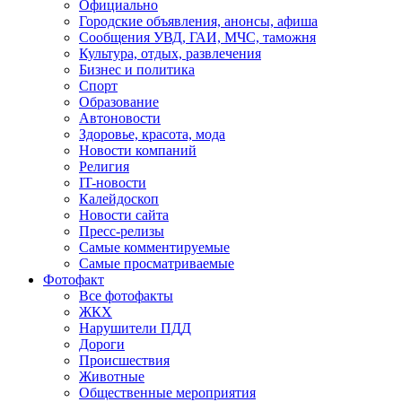
Официально
Городские объявления, анонсы, афиша
Сообщения УВД, ГАИ, МЧС, таможня
Культура, отдых, развлечения
Бизнес и политика
Спорт
Образование
Автоновости
Здоровье, красота, мода
Новости компаний
Религия
IT-новости
Калейдоскоп
Новости сайта
Пресс-релизы
Самые комментируемые
Самые просматриваемые
Фотофакт
Все фотофакты
ЖКХ
Нарушители ПДД
Дороги
Происшествия
Животные
Общественные мероприятия