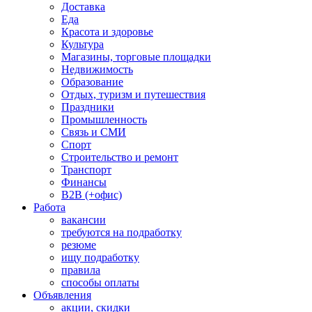
Доставка
Еда
Красота и здоровье
Культура
Магазины, торговые площадки
Недвижимость
Образование
Отдых, туризм и путешествия
Праздники
Промышленность
Связь и СМИ
Спорт
Строительство и ремонт
Транспорт
Финансы
B2B (+офис)
Работа
вакансии
требуются на подработку
резюме
ищу подработку
правила
способы оплаты
Объявления
акции, скидки