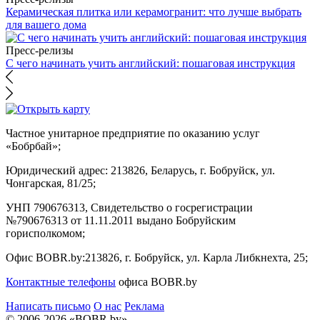
Керамическая плитка или керамогранит: что лучше выбрать
для вашего дома
Пресс-релизы
С чего начинать учить английский: пошаговая инструкция
Частное унитарное предприятие по оказанию услуг
«Бобрбай»;
Юридический адрес:
213826, Беларусь, г. Бобруйск, ул.
Чонгарская, 81/25;
УНП 790676313, Свидетельство о госрегистрации
№790676313 от 11.11.2011 выдано Бобруйским
горисполкомом;
Офис BOBR.by:
213826, г. Бобруйск, ул. Карла Либкнехта, 25;
Контактные телефоны
офиса BOBR.by
Написать письмо
О нас
Реклама
© 2006-2026 «BOBR.by»