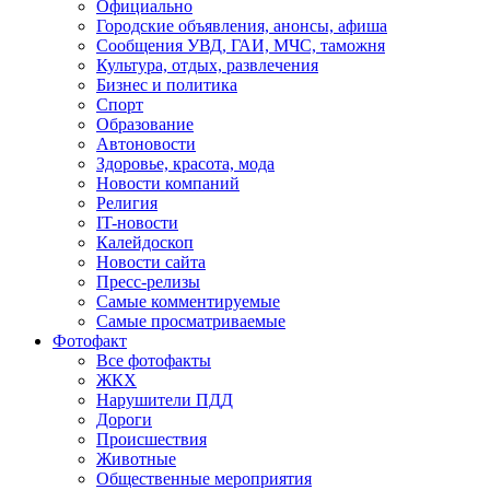
Официально
Городские объявления, анонсы, афиша
Сообщения УВД, ГАИ, МЧС, таможня
Культура, отдых, развлечения
Бизнес и политика
Спорт
Образование
Автоновости
Здоровье, красота, мода
Новости компаний
Религия
IT-новости
Калейдоскоп
Новости сайта
Пресс-релизы
Самые комментируемые
Самые просматриваемые
Фотофакт
Все фотофакты
ЖКХ
Нарушители ПДД
Дороги
Происшествия
Животные
Общественные мероприятия