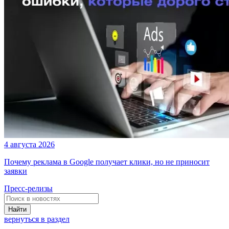
4 августа 2026
Почему реклама в Google получает клики, но не приносит
заявки
Пресс-релизы
Найти
вернуться в раздел