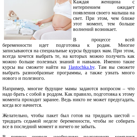
Каждая женщина с
нетерпением ожидает
появления своего малыша на
свет. При этом, чем ближе
этот момент, тем больше
волнений возникает.
В процессе всей
беременности идет подготовка к родам. Многие
записываются на специальные курсы будущих мам. При этом,
всегда хочется выбрать те, на которых можно получить как
можно больше полезных знаний и навыков. Именно такие
курсы вы сможете найти на
1lastochka.by
. Там вы сможете
выбрать разнообразные программы, а также узнать много
нового и полезного.
Например, многие будущие мамы задаются вопросом – что
надо брать с собой в роддом. Как правило, подготовка к этому
момента проходит заранее. Ведь никто не может предугадать,
когда все начнется.
Желательно, чтобы пакет был готов на тридцать шестой –
тридцать седьмой неделе беременности, чтобы не собирать
все в последний момент и ничего не забыть.
В первую очередь необходимо подготовить комплект