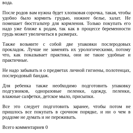
вода.
После родов вам нужна будет хлопковая сорочка, такая, чтобы
удобно было кормить грудью, нижнее белье, халат. Не
помешает бюстгальтер для кормления. Только покупать его
надо уже ближе к родам, так как в процессе беременности
грудь может увеличиться в размерах.
Также возьмите с собой две упаковки послеродовых
прокладок. Лучше не заменять их урологическими, потому
что, как показывает практика, они не такие удобные и
практичные.
Не надо забывать и о предметах личной гигиены, полотенцах,
послеродовый бандаж.
Для ребенка также необходимо подготовить упаковку
подгузников, одноразовые пеленки, одежду, пеленки,
влажные салфетки, детское мыло, присыпки.
Все это следует подготовить заранее, чтобы потом не
пришлось все покупать в срочном порядке, и ни о чем в
роддоме не думать и не переживать.
Всего комментариев 0