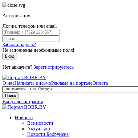
Авторизация
Логин, телефон или email
Забыли пароль?
Не заполнены необходимые поля!
Вход
Нет аккаунта?
Зарегистрируйтесь
О нас
Написать письмо
Реклама на портале
Оплата
Поиск
Вход / регистрация
Новости
Все новости
Актуально
Новости Бобруйска