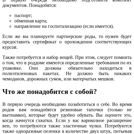
документов. Понадобятся:
паспорт;
обменная карта;
направление на госпитализацию (если имеется).
Если же вы планируете партнерские роды, то нужен будет
предоставить сертификат о прохождении соответствующих
курсов.
Также потребуется и набор вещей. При этом, следует помнить
о том, что в роддоме имеются определенные требования по их
упаковке. Они должны обязательно находиться в
полиэтиленовых пакетах. Не должно быть никаких
чемоданов, дорожных сумок, или матерчатых мешков.
Что же понадобится с собой?
В первую очередь необходимо позаботиться о себе. Во время
родов вам понадобятся резиновые тапочки (только не
вьетнамки), которые будет удобно обувать. Вы оцените это,
когда начнутся схватки. Если у вас варикозное расширение
вен, то потребуются также эластичные чулки. Потребуются
также одноразовые пеленки в количестве двух штук, питьевая