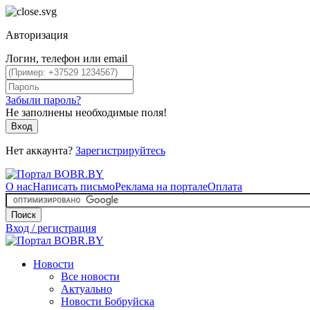
Авторизация
Логин, телефон или email
Забыли пароль?
Не заполнены необходимые поля!
Вход
Нет аккаунта?
Зарегистрируйтесь
О нас
Написать письмо
Реклама на портале
Оплата
Поиск
Вход / регистрация
Новости
Все новости
Актуально
Новости Бобруйска