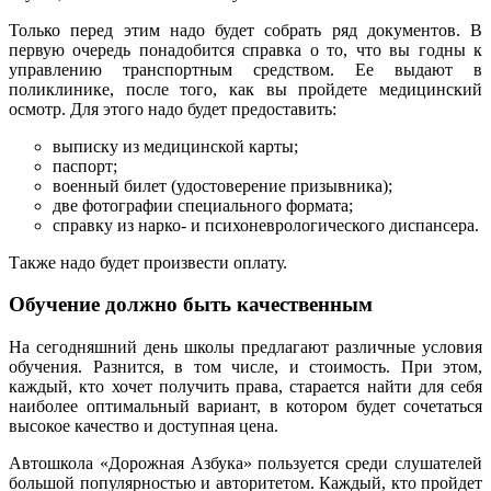
Только перед этим надо будет собрать ряд документов. В
первую очередь понадобится справка о то, что вы годны к
управлению транспортным средством. Ее выдают в
поликлинике, после того, как вы пройдете медицинский
осмотр. Для этого надо будет предоставить:
выписку из медицинской карты;
паспорт;
военный билет (удостоверение призывника);
две фотографии специального формата;
справку из нарко- и психоневрологического диспансера.
Также надо будет произвести оплату.
Обучение должно быть качественным
На сегодняшний день школы предлагают различные условия
обучения. Разнится, в том числе, и стоимость. При этом,
каждый, кто хочет получить права, старается найти для себя
наиболее оптимальный вариант, в котором будет сочетаться
высокое качество и доступная цена.
Автошкола «Дорожная Азбука» пользуется среди слушателей
большой популярностью и авторитетом. Каждый, кто пройдет