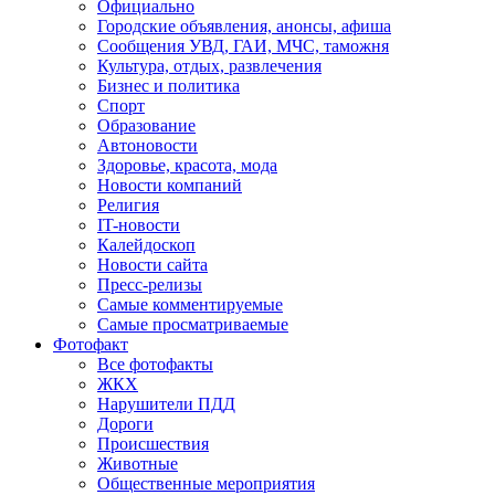
Официально
Городские объявления, анонсы, афиша
Сообщения УВД, ГАИ, МЧС, таможня
Культура, отдых, развлечения
Бизнес и политика
Спорт
Образование
Автоновости
Здоровье, красота, мода
Новости компаний
Религия
IT-новости
Калейдоскоп
Новости сайта
Пресс-релизы
Самые комментируемые
Самые просматриваемые
Фотофакт
Все фотофакты
ЖКХ
Нарушители ПДД
Дороги
Происшествия
Животные
Общественные мероприятия