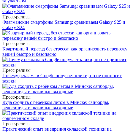
за участком
Пресс-релизы
Флагманские смартфоны Samsung: сравниваем Galaxy S25 и
Galaxy S24
Пресс-релизы
Квартирный переезд без стресса: как организовать перевозку
вещей быстро и безопасно
Пресс-релизы
Почему реклама в Google получает клики, но не приносит
заявки
Пресс-релизы
Куда сходить с ребёнком летом в Минске: сапборды,
велосипеды и активные выходные
Пресс-релизы
Практический опыт внедрения складской техники на