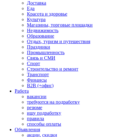
Доставка
Еда
Красота и здоровье
Культура
Магазины, торговые площадки
Недвижимость
Образование
Отдых, туризм и путешествия
Праздники
Промышленность
Связь и СМИ
Спорт
Строительство и ремонт
Транспорт
Финансы
B2B (+офис)
Работа
вакансии
требуются на подработку
резюме
ищу подработку
правила
способы оплаты
Объявления
акции, скидки