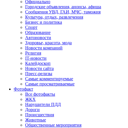
Официально
Городские объявления, анонсы, афиша
Сообщения УВД, ГАИ, МЧС, таможня
Культура, отдых, развлечения
Бизнес и политика
Спорт
Образование
Автоновости
Здоровье, красота, мода
Новости компаний
Религия
IT-новости
Калейдоскоп
Новости сайта
Пресс-релизы
Самые комментируемые
Самые просматриваемые
Фотофакт
Все фотофакты
ЖКХ
Нарушители ПДД
Дороги
Происшествия
Животные
Общественные мероприятия