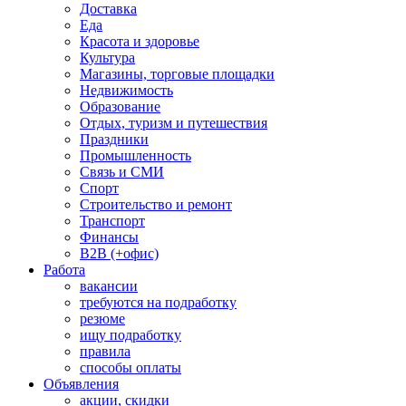
Доставка
Еда
Красота и здоровье
Культура
Магазины, торговые площадки
Недвижимость
Образование
Отдых, туризм и путешествия
Праздники
Промышленность
Связь и СМИ
Спорт
Строительство и ремонт
Транспорт
Финансы
B2B (+офис)
Работа
вакансии
требуются на подработку
резюме
ищу подработку
правила
способы оплаты
Объявления
акции, скидки