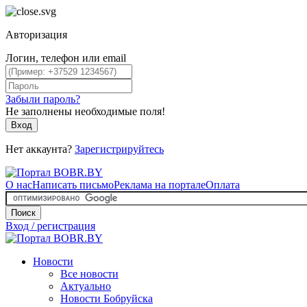
Авторизация
Логин, телефон или email
Забыли пароль?
Не заполнены необходимые поля!
Вход
Нет аккаунта?
Зарегистрируйтесь
О нас
Написать письмо
Реклама на портале
Оплата
Поиск
Вход / регистрация
Новости
Все новости
Актуально
Новости Бобруйска