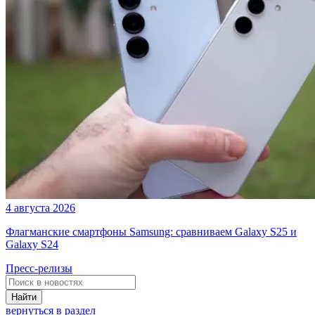
4 августа 2026
Флагманские смартфоны Samsung: сравниваем Galaxy S25 и
Galaxy S24
Пресс-релизы
Найти
вернуться в раздел