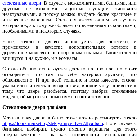
стеклянные двери
. В случае с межкомнатными, банными, или
другими не входными, защитные функции становятся
неактуальными, а потому можно выбрать более красивые и
интересные варианты. Стекло является одним из лучших
материалов, а к тому же обладает определенными свойствами,
необходимыми в некоторых случаях.
Чаще, стекло в дверях используется для эстетики, и
применяется в качестве дополнительных вставок в
деревянных моделях с непрозрачными окнами. Такие отлично
впишутся и на кухню, и в комнаты.
Стекло обычно используется достаточно прочное, но стоит
оговориться, что сам по себе материал хрупкий, что
общеизвестно. И при всей толщине и всем качестве стекла,
удары или физические воздействия, вполне могут привести к
тому, что дверь разобьется, поэтому выбрав стеклянные
модели, обращаться с ними нужно соответственно.
Стеклянные двери для бани
Устанавливая двери в баню, тоже можно рассмотреть стекло
https://doors-market.by/steklyannye-dveri/dlya-bani
. Но в случае с
банными, выбирать нужно именно варианты, для этого
предназначенные. Так как особенности использования