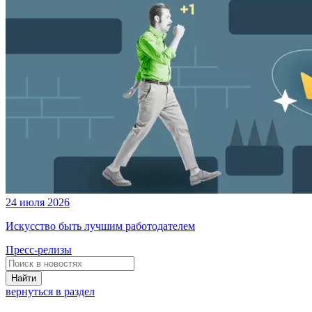
24 июля 2026
Искусство быть лучшим работодателем
Пресс-релизы
Найти
вернуться в раздел