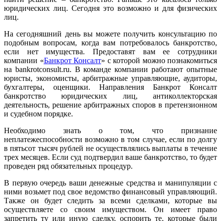
юридических лиц. Сегодня это возможно и для физических
лиц.
На сегодняшний день вы можете получить консультацию по
подобным вопросам, когда вам потребовалось банкротство,
если нет имущества. Предоставят вам ее сотрудники
компании «
Банкрот Консалт
» с которой можно познакомиться
на bankrotconsult.ru. В команде компании
работают опытные
юристы, экономисты, арбитражные управляющие, аудиторы,
бухгалтеры, оценщики. Направления Банкрот Консалт
банкротство юридических лиц, антиколлекторская
деятельность, решение арбитражных споров в претензионном
и судебном порядке.
Необходимо знать о том, что признание
неплатежеспособности возможно в том случае, если по долгу
в пятьсот тысяч рублей не осуществлялись выплаты в течение
трех месяцев. Если суд подтвердил ваше банкротство, то будет
проведен ряд обязательных процедур.
В первую очередь ваши денежные средства и манипуляции с
ними возьмет под свое ведомство финансовый управляющий.
Также он будет следить за всеми сделками, которые вы
осуществляете со своим имуществом. Он имеет право
запретить ту или иную сделку, оспорить те, которые были