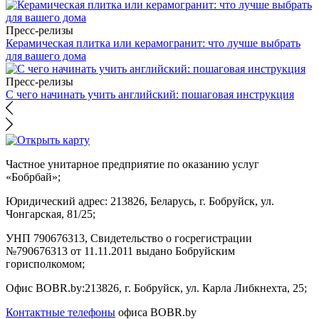
Пресс-релизы
Керамическая плитка или керамогранит: что лучше выбрать
для вашего дома
Пресс-релизы
С чего начинать учить английский: пошаговая инструкция
Частное унитарное предприятие по оказанию услуг
«Бобрбай»;
Юридический адрес:
213826, Беларусь, г. Бобруйск, ул.
Чонгарская, 81/25;
УНП 790676313, Свидетельство о госрегистрации
№790676313 от 11.11.2011 выдано Бобруйским
горисполкомом;
Офис BOBR.by:
213826, г. Бобруйск, ул. Карла Либкнехта, 25;
Контактные телефоны
офиса BOBR.by