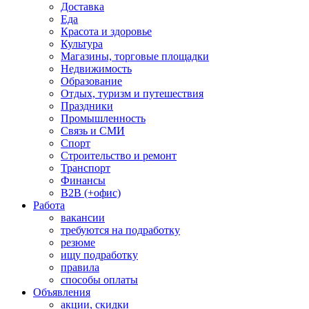
Доставка
Еда
Красота и здоровье
Культура
Магазины, торговые площадки
Недвижимость
Образование
Отдых, туризм и путешествия
Праздники
Промышленность
Связь и СМИ
Спорт
Строительство и ремонт
Транспорт
Финансы
B2B (+офис)
Работа
вакансии
требуются на подработку
резюме
ищу подработку
правила
способы оплаты
Объявления
акции, скидки