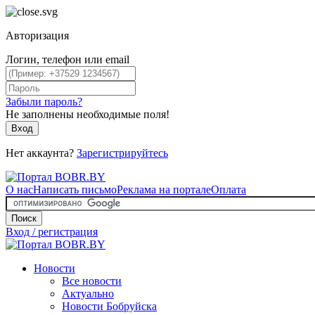
Авторизация
Логин, телефон или email
Забыли пароль?
Не заполнены необходимые поля!
Вход
Нет аккаунта?
Зарегистрируйтесь
О нас
Написать письмо
Реклама на портале
Оплата
Поиск
Вход / регистрация
Новости
Все новости
Актуально
Новости Бобруйска