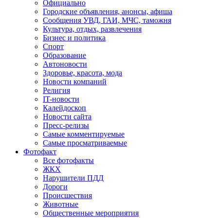
Официально
Городские объявления, анонсы, афиша
Сообщения УВД, ГАИ, МЧС, таможня
Культура, отдых, развлечения
Бизнес и политика
Спорт
Образование
Автоновости
Здоровье, красота, мода
Новости компаний
Религия
IT-новости
Калейдоскоп
Новости сайта
Пресс-релизы
Самые комментируемые
Самые просматриваемые
Фотофакт
Все фотофакты
ЖКХ
Нарушители ПДД
Дороги
Происшествия
Животные
Общественные мероприятия