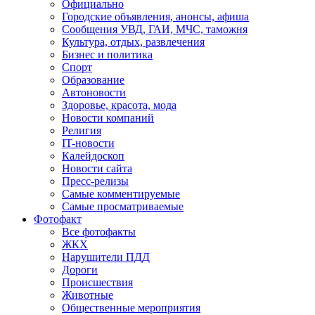
Официально
Городские объявления, анонсы, афиша
Сообщения УВД, ГАИ, МЧС, таможня
Культура, отдых, развлечения
Бизнес и политика
Спорт
Образование
Автоновости
Здоровье, красота, мода
Новости компаний
Религия
IT-новости
Калейдоскоп
Новости сайта
Пресс-релизы
Самые комментируемые
Самые просматриваемые
Фотофакт
Все фотофакты
ЖКХ
Нарушители ПДД
Дороги
Происшествия
Животные
Общественные мероприятия