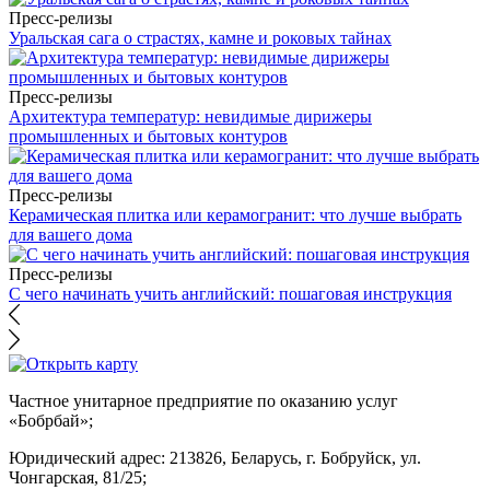
Пресс-релизы
Уральская сага о страстях, камне и роковых тайнах
Пресс-релизы
Архитектура температур: невидимые дирижеры
промышленных и бытовых контуров
Пресс-релизы
Керамическая плитка или керамогранит: что лучше выбрать
для вашего дома
Пресс-релизы
С чего начинать учить английский: пошаговая инструкция
Частное унитарное предприятие по оказанию услуг
«Бобрбай»;
Юридический адрес:
213826, Беларусь, г. Бобруйск, ул.
Чонгарская, 81/25;