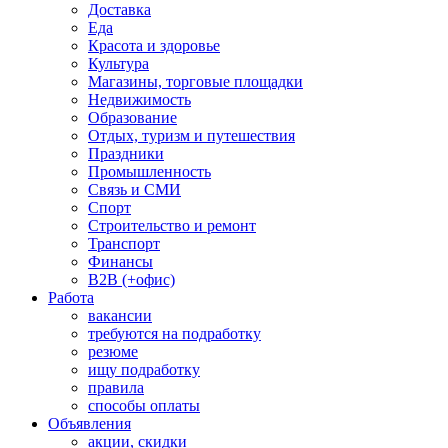
Доставка
Еда
Красота и здоровье
Культура
Магазины, торговые площадки
Недвижимость
Образование
Отдых, туризм и путешествия
Праздники
Промышленность
Связь и СМИ
Спорт
Строительство и ремонт
Транспорт
Финансы
B2B (+офис)
Работа
вакансии
требуются на подработку
резюме
ищу подработку
правила
способы оплаты
Объявления
акции, скидки