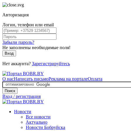
Авторизация
Логин, телефон или email
Забыли пароль?
Не заполнены необходимые поля!
Вход
Нет аккаунта?
Зарегистрируйтесь
О нас
Написать письмо
Реклама на портале
Оплата
Поиск
Вход / регистрация
Новости
Все новости
Актуально
Новости Бобруйска