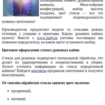
полноценный элемент дизайна ванной
комнаты. Многообразие
конфигураций, выбор высоты
поддоны, цвет стекла — все это
подчеркивает индивидуальность
хозяина сантехники!
Производители предлагают модели со стеклами разных
оттенков, с узорами и принтами. Какую душевую кабину
купить? Вместе с
www.parly.ru
(оптовы поставщик) мы
поможем определиться, на каком цвете остановить выбор.
Цветовое оформление стекол душевых кабин
Стекла для душевых подвергают специальной обработке, что
делает их ударопрочными и неприхотливыми в уборке.
Хотите уточнить информацию по стеклу определенной
кабины? Найдите
контакты
продавцов сантехники и получите
консультацию.
От способа обработки стекла зависит цвет полотна:
прозрачный,
матовый,