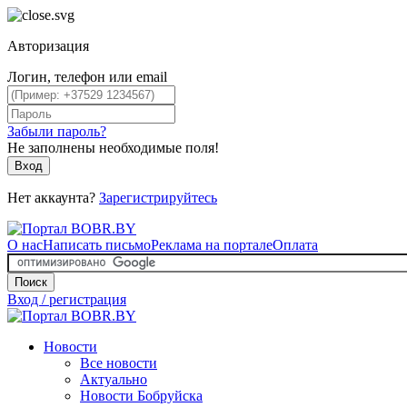
Авторизация
Логин, телефон или email
Забыли пароль?
Не заполнены необходимые поля!
Вход
Нет аккаунта?
Зарегистрируйтесь
О нас
Написать письмо
Реклама на портале
Оплата
Поиск
Вход / регистрация
Новости
Все новости
Актуально
Новости Бобруйска