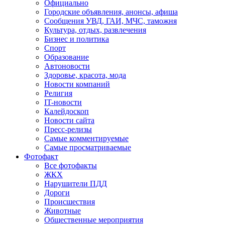
Официально
Городские объявления, анонсы, афиша
Сообщения УВД, ГАИ, МЧС, таможня
Культура, отдых, развлечения
Бизнес и политика
Спорт
Образование
Автоновости
Здоровье, красота, мода
Новости компаний
Религия
IT-новости
Калейдоскоп
Новости сайта
Пресс-релизы
Самые комментируемые
Самые просматриваемые
Фотофакт
Все фотофакты
ЖКХ
Нарушители ПДД
Дороги
Происшествия
Животные
Общественные мероприятия