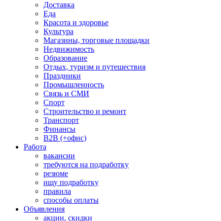
Доставка
Еда
Красота и здоровье
Культура
Магазины, торговые площадки
Недвижимость
Образование
Отдых, туризм и путешествия
Праздники
Промышленность
Связь и СМИ
Спорт
Строительство и ремонт
Транспорт
Финансы
B2B (+офис)
Работа
вакансии
требуются на подработку
резюме
ищу подработку
правила
способы оплаты
Объявления
акции, скидки