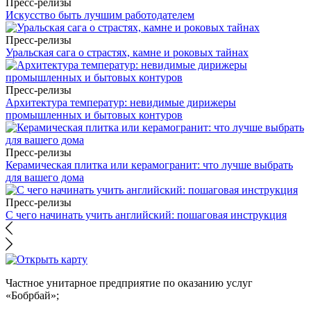
Пресс-релизы
Искусство быть лучшим работодателем
Пресс-релизы
Уральская сага о страстях, камне и роковых тайнах
Пресс-релизы
Архитектура температур: невидимые дирижеры
промышленных и бытовых контуров
Пресс-релизы
Керамическая плитка или керамогранит: что лучше выбрать
для вашего дома
Пресс-релизы
С чего начинать учить английский: пошаговая инструкция
Частное унитарное предприятие по оказанию услуг
«Бобрбай»;