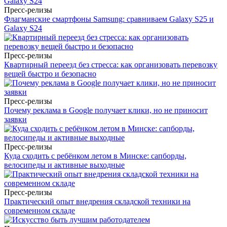
Пресс-релизы
Флагманские смартфоны Samsung: сравниваем Galaxy S25 и
Galaxy S24
Пресс-релизы
Квартирный переезд без стресса: как организовать перевозку
вещей быстро и безопасно
Пресс-релизы
Почему реклама в Google получает клики, но не приносит
заявки
Пресс-релизы
Куда сходить с ребёнком летом в Минске: сапборды,
велосипеды и активные выходные
Пресс-релизы
Практический опыт внедрения складской техники на
современном складе