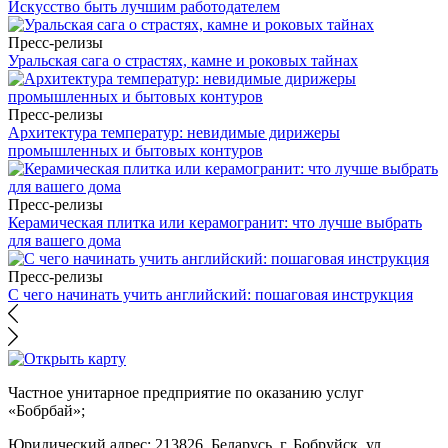
Искусство быть лучшим работодателем
Пресс-релизы
Уральская сага о страстях, камне и роковых тайнах
Пресс-релизы
Архитектура температур: невидимые дирижеры
промышленных и бытовых контуров
Пресс-релизы
Керамическая плитка или керамогранит: что лучше выбрать
для вашего дома
Пресс-релизы
С чего начинать учить английский: пошаговая инструкция
Частное унитарное предприятие по оказанию услуг
«Бобрбай»;
Юридический адрес:
213826, Беларусь, г. Бобруйск, ул.