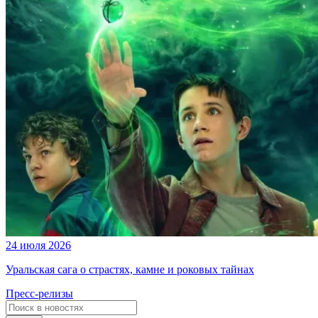
24 июля 2026
Уральская сага о страстях, камне и роковых тайнах
Пресс-релизы