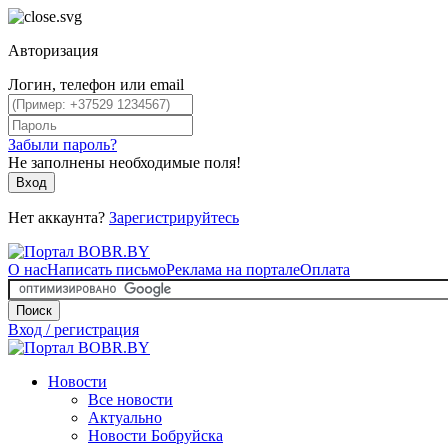
Авторизация
Логин, телефон или email
Забыли пароль?
Не заполнены необходимые поля!
Вход
Нет аккаунта?
Зарегистрируйтесь
О нас
Написать письмо
Реклама на портале
Оплата
Поиск
Вход / регистрация
Новости
Все новости
Актуально
Новости Бобруйска