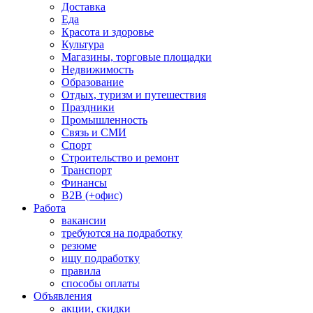
Доставка
Еда
Красота и здоровье
Культура
Магазины, торговые площадки
Недвижимость
Образование
Отдых, туризм и путешествия
Праздники
Промышленность
Связь и СМИ
Спорт
Строительство и ремонт
Транспорт
Финансы
B2B (+офис)
Работа
вакансии
требуются на подработку
резюме
ищу подработку
правила
способы оплаты
Объявления
акции, скидки