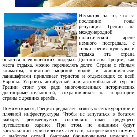
Несмотря на то, что за
последние годы
репутация Греции на
международной
политической арене
немного пострадала, с
точки зрения культуры и
отдыха эта страна
остается в европейских лидерах. Достоинства Греции, как
места отдыха, можно перечислять долго. Страна с тёплым
климатом, приятной морской водой и живописными
ландшафтами привлекает туристов и отдыхающих со всей
Европы. Устроить автобусный или автомобильный тур по
Греции стоит уже ради многочисленных исторических
достопримечательностей, сохранившихся на территории
страны с древних времён.
Помимо красот, Греция предлагает развитую сеть курортной и
пляжной инфраструктуры. Чтобы не запутаться в богатом
выборе, рекомендуется составлять план грядущего
путешествия заранее. При этом, не лишними будут
консультации туристических агентств, которые могут помочь
с выбором отелей, быстрым бронированием номеров и