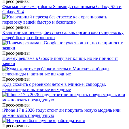
Пресс-релизы
Флагманские смартфоны Samsung: сравниваем Galaxy S25 и
Galaxy S24
Пресс-релизы
Квартирный переезд без стресса: как организовать перевозку
вещей быстро и безопасно
Пресс-релизы
Почему реклама в Google получает клики, но не приносит
заявки
Пресс-релизы
Куда сходить с ребёнком летом в Минске: сапборды,
велосипеды и активные выходные
Пресс-релизы
iPhone 17 в 2026 году: стоит ли покупать новую модель или
можно взять предыдущую
Пресс-релизы