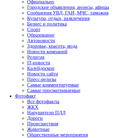
Официально
Городские объявления, анонсы, афиша
Сообщения УВД, ГАИ, МЧС, таможня
Культура, отдых, развлечения
Бизнес и политика
Спорт
Образование
Автоновости
Здоровье, красота, мода
Новости компаний
Религия
IT-новости
Калейдоскоп
Новости сайта
Пресс-релизы
Самые комментируемые
Самые просматриваемые
Фотофакт
Все фотофакты
ЖКХ
Нарушители ПДД
Дороги
Происшествия
Животные
Общественные мероприятия