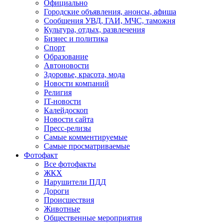
Официально
Городские объявления, анонсы, афиша
Сообщения УВД, ГАИ, МЧС, таможня
Культура, отдых, развлечения
Бизнес и политика
Спорт
Образование
Автоновости
Здоровье, красота, мода
Новости компаний
Религия
IT-новости
Калейдоскоп
Новости сайта
Пресс-релизы
Самые комментируемые
Самые просматриваемые
Фотофакт
Все фотофакты
ЖКХ
Нарушители ПДД
Дороги
Происшествия
Животные
Общественные мероприятия