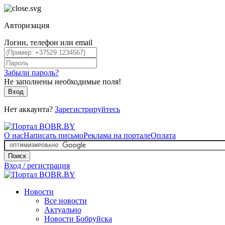
Авторизация
Логин, телефон или email
Забыли пароль?
Не заполнены необходимые поля!
Вход
Нет аккаунта?
Зарегистрируйтесь
О нас
Написать письмо
Реклама на портале
Оплата
Поиск
Вход / регистрация
Новости
Все новости
Актуально
Новости Бобруйска