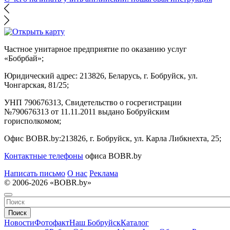
Частное унитарное предприятие по оказанию услуг
«Бобрбай»;
Юридический адрес:
213826, Беларусь, г. Бобруйск, ул.
Чонгарская, 81/25;
УНП 790676313, Свидетельство о госрегистрации
№790676313 от 11.11.2011 выдано Бобруйским
горисполкомом;
Офис BOBR.by:
213826, г. Бобруйск, ул. Карла Либкнехта, 25;
Контактные телефоны
офиса BOBR.by
Написать письмо
О нас
Реклама
© 2006-2026 «BOBR.by»
Поиск
Новости
Фотофакт
Наш Бобруйск
Каталог