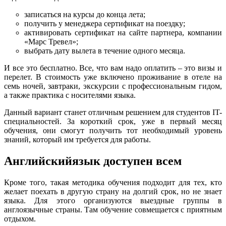
записаться на курсы до конца лета;
получить у менеджера сертификат на поездку;
активировать сертификат на сайте партнера, компании
«Марс Тревел»;
выбрать дату вылета в течение одного месяца.
И все это бесплатно. Все, что вам надо оплатить – это визы и
перелет. В стоимость уже включено проживание в отеле на
семь ночей, завтраки, экскурсии с профессиональным гидом,
а также практика с носителями языка.
Данный вариант станет отличным решением для студентов IT-
специальностей. За короткий срок, уже в первый месяц
обучения, они смогут получить тот необходимый уровень
знаний, который им требуется для работы.
Английскийязык доступен всем
Кроме того, такая методика обучения подходит для тех, кто
желает поехать в другую страну на долгий срок, но не знает
языка. Для этого организуются выездные группы в
англоязычные страны. Там обучение совмещается с приятным
отдыхом.