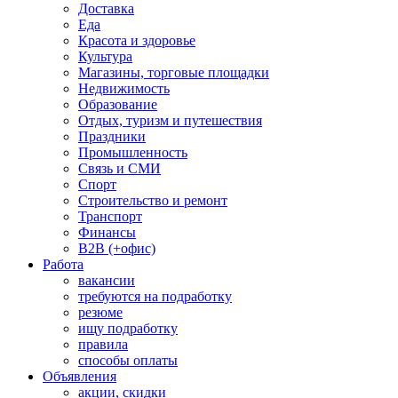
Доставка
Еда
Красота и здоровье
Культура
Магазины, торговые площадки
Недвижимость
Образование
Отдых, туризм и путешествия
Праздники
Промышленность
Связь и СМИ
Спорт
Строительство и ремонт
Транспорт
Финансы
B2B (+офис)
Работа
вакансии
требуются на подработку
резюме
ищу подработку
правила
способы оплаты
Объявления
акции, скидки