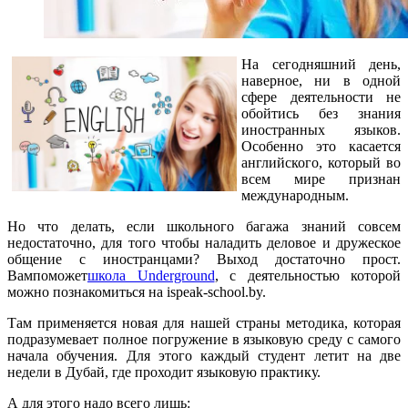
На сегодняшний день,
наверное, ни в одной
сфере деятельности не
обойтись без знания
иностранных языков.
Особенно это касается
английского, который во
всем мире признан
международным.
Но что делать, если школьного багажа знаний совсем
недостаточно, для того чтобы наладить деловое и дружеское
общение с иностранцами? Выход достаточно прост.
Вампоможет
школа Underground
, с деятельностью которой
можно познакомиться на ispeak-school.by.
Там применяется новая для нашей страны методика, которая
подразумевает полное погружение в языковую среду с самого
начала обучения. Для этого каждый студент летит на две
недели в Дубай, где проходит языковую практику.
А для этого надо всего лишь: