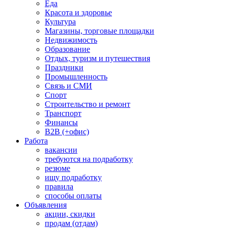
Еда
Красота и здоровье
Культура
Магазины, торговые площадки
Недвижимость
Образование
Отдых, туризм и путешествия
Праздники
Промышленность
Связь и СМИ
Спорт
Строительство и ремонт
Транспорт
Финансы
B2B (+офис)
Работа
вакансии
требуются на подработку
резюме
ищу подработку
правила
способы оплаты
Объявления
акции, скидки
продам (отдам)