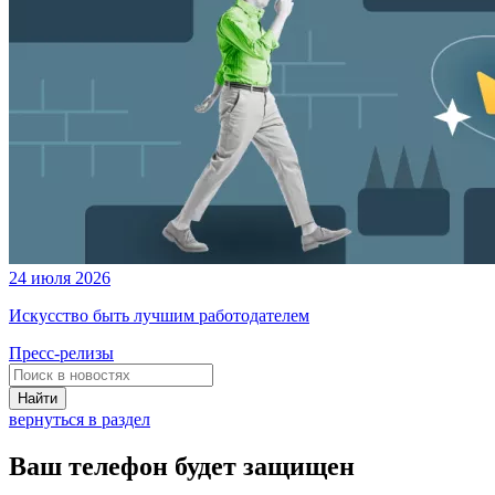
24 июля 2026
Искусство быть лучшим работодателем
Пресс-релизы
Найти
вернуться в раздел
Ваш телефон будет защищен