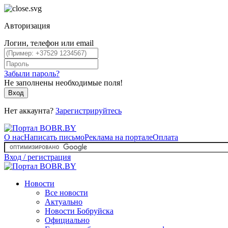
Авторизация
Логин, телефон или email
Забыли пароль?
Не заполнены необходимые поля!
Вход
Нет аккаунта?
Зарегистрируйтесь
О нас
Написать письмо
Реклама на портале
Оплата
Вход / регистрация
Новости
Все новости
Актуально
Новости Бобруйска
Официально