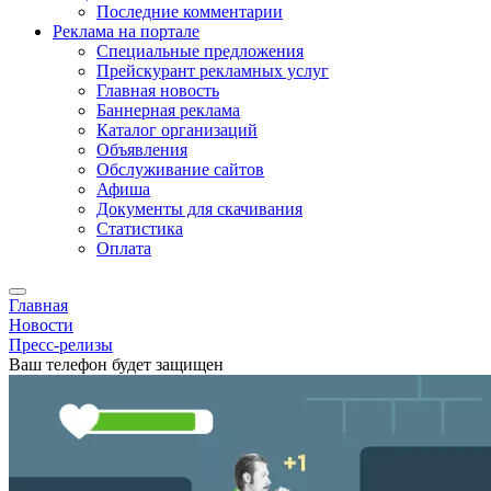
Последние комментарии
Реклама на портале
Специальные предложения
Прейскурант рекламных услуг
Главная новость
Баннерная реклама
Каталог организаций
Объявления
Обслуживание сайтов
Афиша
Документы для скачивания
Статистика
Оплата
Главная
Новости
Пресс-релизы
Ваш телефон будет защищен