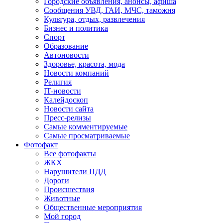
Городские объявления, анонсы, афиша
Сообщения УВД, ГАИ, МЧС, таможня
Культура, отдых, развлечения
Бизнес и политика
Спорт
Образование
Автоновости
Здоровье, красота, мода
Новости компаний
Религия
IT-новости
Калейдоскоп
Новости сайта
Пресс-релизы
Самые комментируемые
Самые просматриваемые
Фотофакт
Все фотофакты
ЖКХ
Нарушители ПДД
Дороги
Происшествия
Животные
Общественные мероприятия
Мой город