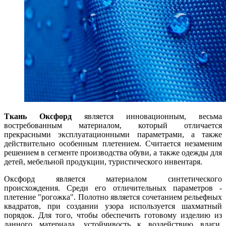
Ткань Оксфорд
является инновационным, весьма
востребованным материалом, который отличается
прекрасными эксплуатационными параметрами, а также
действительно особенным плетением. Считается незаменим
решением в сегменте производства обуви, а также одежды для
детей, мебельной продукции, туристического инвентаря.
Оксфорд является материалом синтетического
происхождения. Среди его отличительных параметров -
плетение "рогожка". Полотно является сочетанием рельефных
квадратов, при создании узора используется шахматный
порядок. Для того, чтобы обеспечить готовому изделию из
данного материала, устойчивость к воздействию влаги,