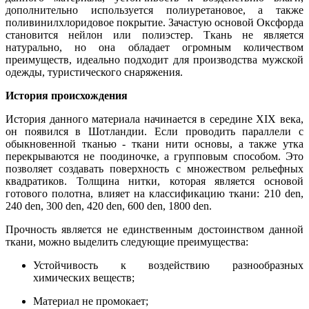
дополнительно используется полиуретановое, а также
поливинилхлоридовое покрытие. Зачастую основой Оксфорда
становится нейлон или полиэстер. Ткань не является
натурально, но она обладает огромным количеством
преимуществ, идеально подходит для производства мужской
одежды, туристического снаряжения.
История происхождения
История данного материала начинается в середине XIX века,
он появился в Шотландии. Если проводить параллели с
обыкновенной тканью - ткани нити основы, а также утка
перекрываются не поодиночке, а групповым способом. Это
позволяет создавать поверхность с множеством рельефных
квадратиков. Толщина нитки, которая является основой
готового полотна, влияет на классификацию ткани: 210 den,
240 den, 300 den, 420 den, 600 den, 1800 den.
Прочность является не единственным достоинством данной
ткани, можно выделить следующие преимущества:
Устойчивость к воздействию разнообразных
химических веществ;
Материал не промокает;