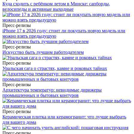
Куда сходить с ребёнком летом в Минске: сапборды,
велосипеды и активные выходные
Пресс-релизы
iPhone 17 в 2026 году: стоит ли покупать новую модель или
можно взять предыдущую
Пресс-релизы
Искусство быть лучшим работодателем
Пресс-релизы
Уральская сага о страстях, камне и роковых тайнах
Пресс-релизы
Архитектура температур: невидимые дирижеры
промышленных и бытовых контуров
Пресс-релизы
Керамическая плитка или керамогранит: что лучше выбрать
для вашего дома
Пресс-релизы