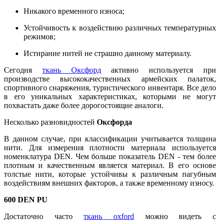
Никакого временного износа;
Устойчивость к воздействию различных температурных
режимов;
Истирание нитей не страшно данному материалу.
Сегодня
ткань Оксфорд
активно используется при
производстве высококачественных армейских палаток,
спортивного снаряжения, туристического инвентаря. Все дело
в его уникальных характеристиках, которыми не могут
похвастать даже более дорогостоящие аналоги.
Несколько разновидностей
Оксфорда
В данном случае, при классификации учитывается толщина
нити. Для измерения плотности материала используется
номенклатура DEN. Чем больше показатель DEN - тем более
плотным и качественным является материал. В его основе
толстые нити, которые устойчивы к различным пагубным
воздействиям внешних факторов, а также временному износу.
600 DEN PU
Достаточно часто
ткань oxford
можно видеть с