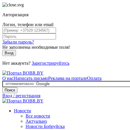
Авторизация
Логин, телефон или email
Забыли пароль?
Не заполнены необходимые поля!
Вход
Нет аккаунта?
Зарегистрируйтесь
О нас
Написать письмо
Реклама на портале
Оплата
Поиск
Вход / регистрация
Новости
Все новости
Актуально
Новости Бобруйска