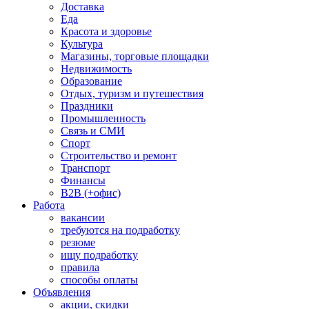
Доставка
Еда
Красота и здоровье
Культура
Магазины, торговые площадки
Недвижимость
Образование
Отдых, туризм и путешествия
Праздники
Промышленность
Связь и СМИ
Спорт
Строительство и ремонт
Транспорт
Финансы
B2B (+офис)
Работа
вакансии
требуются на подработку
резюме
ищу подработку
правила
способы оплаты
Объявления
акции, скидки