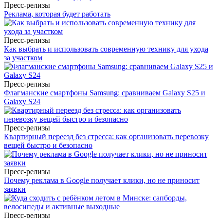
Пресс-релизы
Реклама, которая будет работать
Пресс-релизы
Как выбрать и использовать современную технику для ухода
за участком
Пресс-релизы
Флагманские смартфоны Samsung: сравниваем Galaxy S25 и
Galaxy S24
Пресс-релизы
Квартирный переезд без стресса: как организовать перевозку
вещей быстро и безопасно
Пресс-релизы
Почему реклама в Google получает клики, но не приносит
заявки
Пресс-релизы