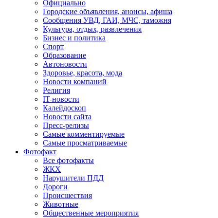
Официально
Городские объявления, анонсы, афиша
Сообщения УВД, ГАИ, МЧС, таможня
Культура, отдых, развлечения
Бизнес и политика
Спорт
Образование
Автоновости
Здоровье, красота, мода
Новости компаний
Религия
IT-новости
Калейдоскоп
Новости сайта
Пресс-релизы
Самые комментируемые
Самые просматриваемые
Фотофакт
Все фотофакты
ЖКХ
Нарушители ПДД
Дороги
Происшествия
Животные
Общественные мероприятия