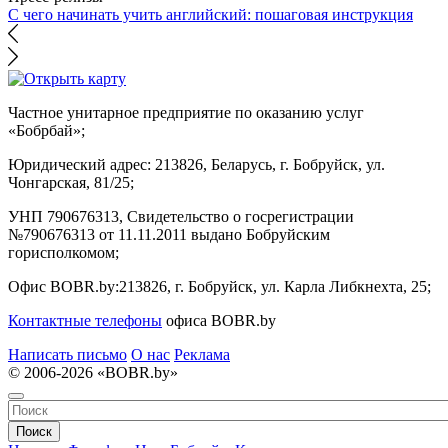
С чего начинать учить английский: пошаговая инструкция
Частное унитарное предприятие по оказанию услуг
«Бобрбай»;
Юридический адрес:
213826, Беларусь, г. Бобруйск, ул.
Чонгарская, 81/25;
УНП 790676313, Свидетельство о госрегистрации
№790676313 от 11.11.2011 выдано Бобруйским
горисполкомом;
Офис BOBR.by:
213826, г. Бобруйск, ул. Карла Либкнехта, 25;
Контактные телефоны
офиса BOBR.by
Написать письмо
О нас
Реклама
© 2006-2026 «BOBR.by»
Поиск