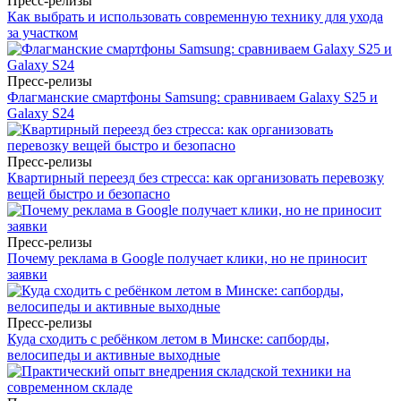
Пресс-релизы
Как выбрать и использовать современную технику для ухода
за участком
Пресс-релизы
Флагманские смартфоны Samsung: сравниваем Galaxy S25 и
Galaxy S24
Пресс-релизы
Квартирный переезд без стресса: как организовать перевозку
вещей быстро и безопасно
Пресс-релизы
Почему реклама в Google получает клики, но не приносит
заявки
Пресс-релизы
Куда сходить с ребёнком летом в Минске: сапборды,
велосипеды и активные выходные