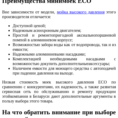
Преимущества минимоек ECO
Вне зависимости от модели,
мойка высокого давления
этого
производителя отличается:
Доступной ценой;
Надежным асинхронным двигателем;
Простой и ремонтопригодной аксиальнопоршневой
помпой в алюминиевом корпусе;
Возможностью забора воды как от водопровода, так и из
емкости;
Надежными алюминиевыми насадками;
Комплектацией необходимыми насадками с
возможностью докупить дополнительныеаксессуары;
Наличием емкости для моющего средства с автоподачей
при падении давления на выходе.
Низкая стоимость моек высокого давления ECO по
сравнению с конкурентами, их надежность, а также развитая
сервисная сеть по обслуживанию и ремонту продукции
этойкомпании в Беларуси дают дополнительные аргументы в
пользу выбора этого товара.
На что обратить внимание при выборе