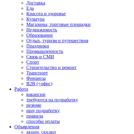
Доставка
Еда
Красота и здоровье
Культура
Магазины, торговые площадки
Недвижимость
Образование
Отдых, туризм и путешествия
Праздники
Промышленность
Связь и СМИ
Спорт
Строительство и ремонт
Транспорт
Финансы
B2B (+офис)
Работа
вакансии
требуются на подработку
резюме
ищу подработку
правила
способы оплаты
Объявления
акции, скидки