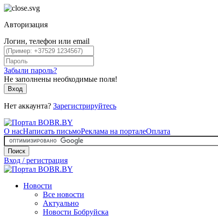
Авторизация
Логин, телефон или email
Забыли пароль?
Не заполнены необходимые поля!
Вход
Нет аккаунта?
Зарегистрируйтесь
О нас
Написать письмо
Реклама на портале
Оплата
Поиск
Вход / регистрация
Новости
Все новости
Актуально
Новости Бобруйска