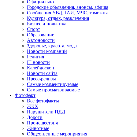
Официально
Городские объявления, анонсы, афиша
Сообщения УВД, ГАИ, МЧС, таможня
Культура, отдых, развлечения
Бизнес и политика
Спорт
Образование
Автоновости
Здоровье, красота, мода
Новости компаний
Религия
IT-новости
Калейдоскоп
Новости сайта
Пресс-релизы
Самые комментируемые
Самые просматриваемые
Фотофакт
Все фотофакты
ЖКХ
Нарушители ПДД
Дороги
Происшествия
Животные
Общественные мероприятия