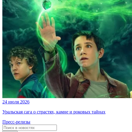
24 июля 2026
Уральская сага о страстях, камне и роковых тайнах
Пресс-релизы