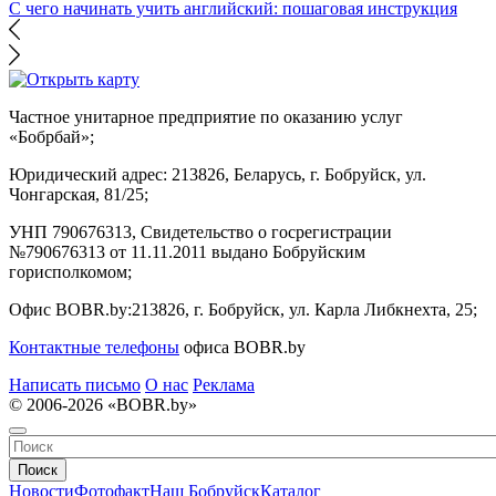
С чего начинать учить английский: пошаговая инструкция
Частное унитарное предприятие по оказанию услуг
«Бобрбай»;
Юридический адрес:
213826, Беларусь, г. Бобруйск, ул.
Чонгарская, 81/25;
УНП 790676313, Свидетельство о госрегистрации
№790676313 от 11.11.2011 выдано Бобруйским
горисполкомом;
Офис BOBR.by:
213826, г. Бобруйск, ул. Карла Либкнехта, 25;
Контактные телефоны
офиса BOBR.by
Написать письмо
О нас
Реклама
© 2006-2026 «BOBR.by»
Поиск
Новости
Фотофакт
Наш Бобруйск
Каталог