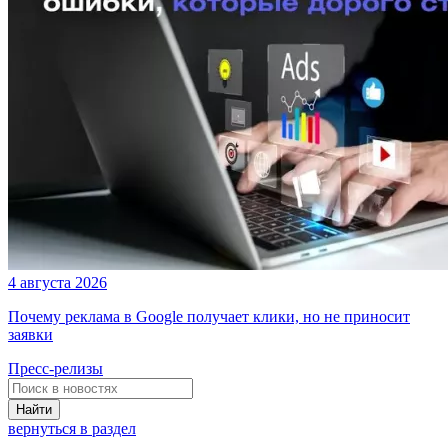
4 августа 2026
Почему реклама в Google получает клики, но не приносит
заявки
Пресс-релизы
Найти
вернуться в раздел