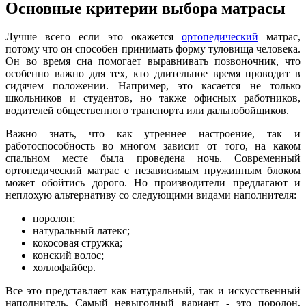
Основные критерии выбора матрасы
Лучше всего если это окажется
ортопедический
матрас,
потому что он способен принимать форму туловища человека.
Он во время сна помогает выравнивать позвоночник, что
особенно важно для тех, кто длительное время проводит в
сидячем положении. Например, это касается не только
школьников и студентов, но также офисных работников,
водителей общественного транспорта или дальнобойщиков.
Важно знать, что как утреннее настроение, так и
работоспособность во многом зависит от того, на каком
спальном месте была проведена ночь. Современный
ортопедический матрас с независимым пружинным блоком
может обойтись дорого. Но производители предлагают и
неплохую альтернативу со следующими видами наполнителя:
поролон;
натуральный латекс;
кокосовая стружка;
конский волос;
холлофайбер.
Все это представляет как натуральный, так и искусственный
наполнитель. Самый невыгодный вариант - это поролон,