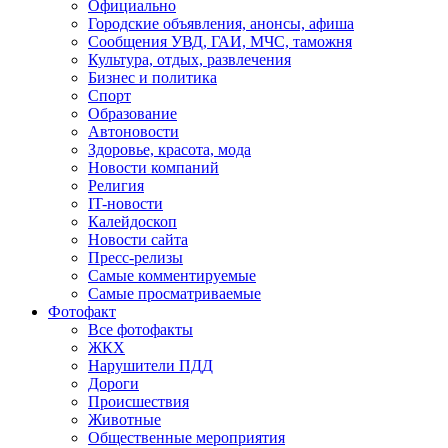
Официально
Городские объявления, анонсы, афиша
Сообщения УВД, ГАИ, МЧС, таможня
Культура, отдых, развлечения
Бизнес и политика
Спорт
Образование
Автоновости
Здоровье, красота, мода
Новости компаний
Религия
IT-новости
Калейдоскоп
Новости сайта
Пресс-релизы
Самые комментируемые
Самые просматриваемые
Фотофакт
Все фотофакты
ЖКХ
Нарушители ПДД
Дороги
Происшествия
Животные
Общественные мероприятия