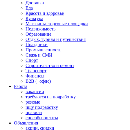
Доставка
Еда
Красота и здоровье
Культура
Магазины, торговые площадки
Недвижимость
Образование
Отдых, туризм и путешествия
Праздники
Промышленность
Связь и СМИ
Спорт
Строительство и ремонт
Транспорт
Финансы
B2B (+офис)
Работа
вакансии
требуются на подработку
резюме
ищу подработку
правила
способы оплаты
Объявления
акции, скидки