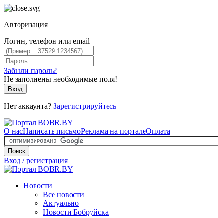
Авторизация
Логин, телефон или email
Забыли пароль?
Не заполнены необходимые поля!
Вход
Нет аккаунта?
Зарегистрируйтесь
О нас
Написать письмо
Реклама на портале
Оплата
Поиск
Вход / регистрация
Новости
Все новости
Актуально
Новости Бобруйска