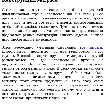
Сегодня сложно найти человека, который бы в развитой
цивилизованной стране использовал для сна перину. Все
прекрасно понимают, что на ней спать удобно только первые
пару часов, а потом все время придется переворачиваться,
чтобы найти удобное положение. Лучше всего, если вместо
перины окажется хороший матрас. Но так как производители
предлагают разные конструкции данного изделия, вначале
надо разобраться с этим вопросом.
Здесь необходимо учитывать следующее: все
матрасы
,
которые сегодня предлагают производители, делятся на две
группы. В одной находятся пружинные модели, а в другой
располагаются те, где использование пружин не
предусмотрено. Они называются беспружинными, и здесь все
зависит от состава наполнителя. В свою очередь пружинные
модели имеют подгруппы, где пружинный блок может быть
зависимым или независимым, и нужно знать, какому
варианту стоит отдать предпочтение. Здесь сразу стоит
сказать, что матрасы с зависимым пружинным блоком
стараются выпускать все меньше, потому что они хотя и
отличаются приемлемой стоимостью, но все же их никак
нельзя назвать практичными и удобными.