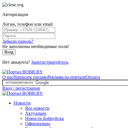
Авторизация
Логин, телефон или email
Забыли пароль?
Не заполнены необходимые поля!
Вход
Нет аккаунта?
Зарегистрируйтесь
О нас
Написать письмо
Реклама на портале
Оплата
Вход / регистрация
Новости
Все новости
Актуально
Новости Бобруйска
Официально