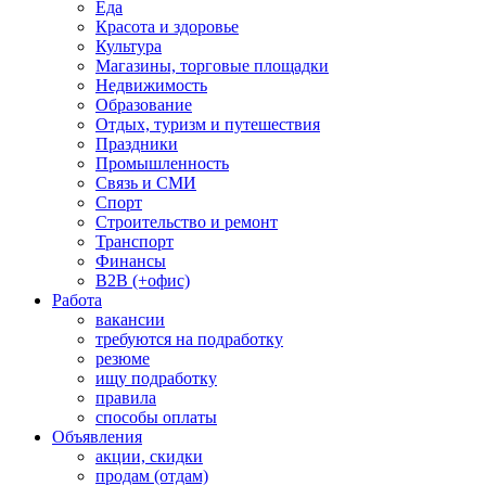
Еда
Красота и здоровье
Культура
Магазины, торговые площадки
Недвижимость
Образование
Отдых, туризм и путешествия
Праздники
Промышленность
Связь и СМИ
Спорт
Строительство и ремонт
Транспорт
Финансы
B2B (+офис)
Работа
вакансии
требуются на подработку
резюме
ищу подработку
правила
способы оплаты
Объявления
акции, скидки
продам (отдам)