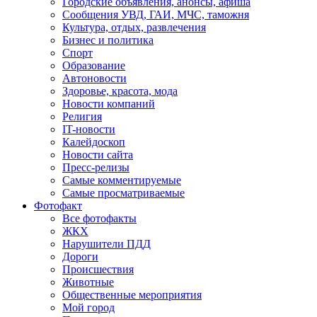
Городские объявления, анонсы, афиша
Сообщения УВД, ГАИ, МЧС, таможня
Культура, отдых, развлечения
Бизнес и политика
Спорт
Образование
Автоновости
Здоровье, красота, мода
Новости компаний
Религия
IT-новости
Калейдоскоп
Новости сайта
Пресс-релизы
Самые комментируемые
Самые просматриваемые
Фотофакт
Все фотофакты
ЖКХ
Нарушители ПДД
Дороги
Происшествия
Животные
Общественные мероприятия
Мой город