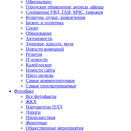
Официально
Городские объявления, анонсы, афиша
Сообщения УВД, ГАИ, МЧС, таможня
Культура, отдых, развлечения
Бизнес и политика
Спорт
Образование
Автоновости
Здоровье, красота, мода
Новости компаний
Религия
IT-новости
Калейдоскоп
Новости сайта
Пресс-релизы
Самые комментируемые
Самые просматриваемые
Фотофакт
Все фотофакты
ЖКХ
Нарушители ПДД
Дороги
Происшествия
Животные
Общественные мероприятия