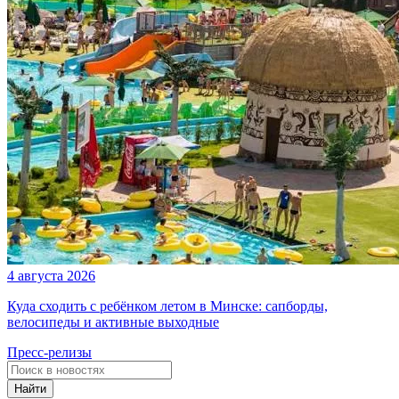
4 августа 2026
Куда сходить с ребёнком летом в Минске: сапборды,
велосипеды и активные выходные
Пресс-релизы
Найти