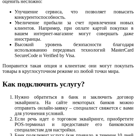
оценить несложно:
Улучшение сервиса, что позволяет повысить
конкурентоспособность.
Увеличение прибыли за счет привлечения новых
клиентов. Например, при оплате картой покупки в
вашем интернет-магазине могут совершать даже
иностранцы.
Высокий уровень безопасности благодаря
использованию передовых технологий MasterCard
SecureCode и Verified by Visa.
Понравится такая опция и клиентам: они могут покупать
товары в круглосуточном режиме из любой точки мира.
Как подключить услугу?
Нужно обратиться в банк и заключить договор
эквайринга. На сайте некоторых банков можно
отправить онлайн-заявку – специалист свяжется с вами
для уточнения условий.
Если речь идет о торговом эквайринге, приобретите
POS-терминал и предоставьте его банковским
специалистам для настройки.
Банк подключит услугу (как правило, в течение 10 дней