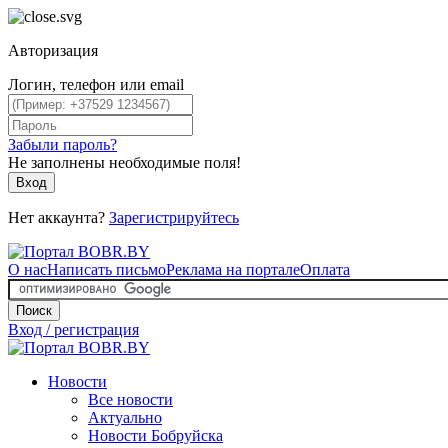
Авторизация
Логин, телефон или email
Забыли пароль?
Не заполнены необходимые поля!
Вход
Нет аккаунта?
Зарегистрируйтесь
О нас
Написать письмо
Реклама на портале
Оплата
Поиск
Вход / регистрация
Новости
Все новости
Актуально
Новости Бобруйска