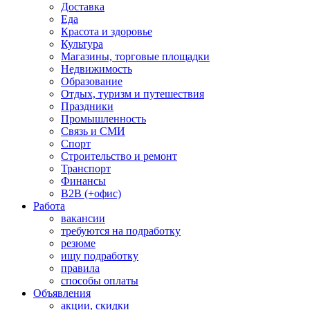
Доставка
Еда
Красота и здоровье
Культура
Магазины, торговые площадки
Недвижимость
Образование
Отдых, туризм и путешествия
Праздники
Промышленность
Связь и СМИ
Спорт
Строительство и ремонт
Транспорт
Финансы
B2B (+офис)
Работа
вакансии
требуются на подработку
резюме
ищу подработку
правила
способы оплаты
Объявления
акции, скидки