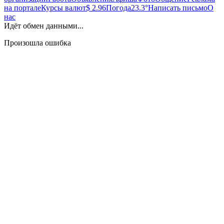
на портале
Курсы валют
$ 2.96
Погода
23.3°
Написать письмо
О
нас
Идёт обмен данными...
Произошла ошибка