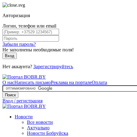
Авторизация
Логин, телефон или email
Забыли пароль?
Не заполнены необходимые поля!
Вход
Нет аккаунта?
Зарегистрируйтесь
О нас
Написать письмо
Реклама на портале
Оплата
Поиск
Вход / регистрация
Новости
Все новости
Актуально
Новости Бобруйска