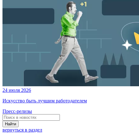
24 июля 2026
Искусство быть лучшим работодателем
Пресс-релизы
Найти
вернуться в раздел