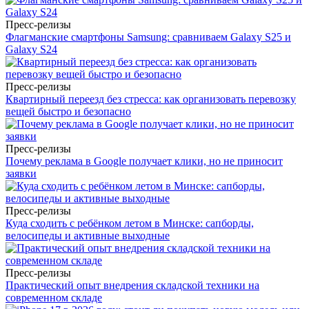
Пресс-релизы
Флагманские смартфоны Samsung: сравниваем Galaxy S25 и
Galaxy S24
Пресс-релизы
Квартирный переезд без стресса: как организовать перевозку
вещей быстро и безопасно
Пресс-релизы
Почему реклама в Google получает клики, но не приносит
заявки
Пресс-релизы
Куда сходить с ребёнком летом в Минске: сапборды,
велосипеды и активные выходные
Пресс-релизы
Практический опыт внедрения складской техники на
современном складе