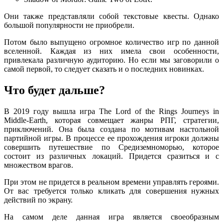
Они также представляли собой текстовые квесты. Однако
большой популярности не приобрели.
Потом было выпущено огромное количество игр по данной
вселенной. Каждая из них имела свои особенности,
привлекала различную аудиторию. Но если мы заговорили о
самой первой, то следует сказать и о последних новинках.
Что будет дальше?
В 2019 году вышла игра The Lord of the Rings Journeys in
Middle-Earth, которая совмещает жанры РПГ, стратегии,
приключений. Она была создана по мотивам настольной
партийной игры. В процессе ее прохождения игроки должны
совершить путешествие по Средиземноморью, которое
состоит из различных локаций. Придется сразиться и с
множеством врагов.
При этом не придется в реальном времени управлять героями.
От вас требуется только кликать для совершения нужных
действий по экрану.
На самом деле данная игра является своеобразным