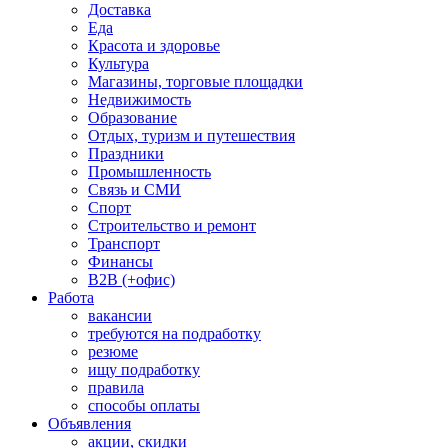
Доставка
Еда
Красота и здоровье
Культура
Магазины, торговые площадки
Недвижимость
Образование
Отдых, туризм и путешествия
Праздники
Промышленность
Связь и СМИ
Спорт
Строительство и ремонт
Транспорт
Финансы
B2B (+офис)
Работа
вакансии
требуются на подработку
резюме
ищу подработку
правила
способы оплаты
Объявления
акции, скидки