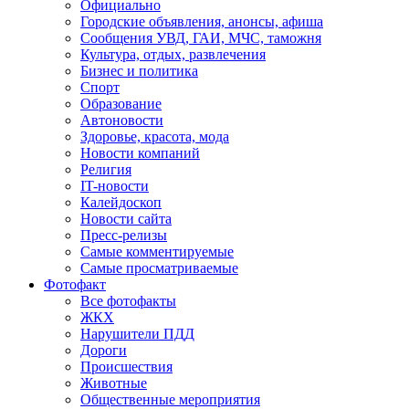
Официально
Городские объявления, анонсы, афиша
Сообщения УВД, ГАИ, МЧС, таможня
Культура, отдых, развлечения
Бизнес и политика
Спорт
Образование
Автоновости
Здоровье, красота, мода
Новости компаний
Религия
IT-новости
Калейдоскоп
Новости сайта
Пресс-релизы
Самые комментируемые
Самые просматриваемые
Фотофакт
Все фотофакты
ЖКХ
Нарушители ПДД
Дороги
Происшествия
Животные
Общественные мероприятия