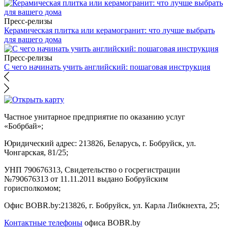
Пресс-релизы
Керамическая плитка или керамогранит: что лучше выбрать
для вашего дома
Пресс-релизы
С чего начинать учить английский: пошаговая инструкция
Частное унитарное предприятие по оказанию услуг
«Бобрбай»;
Юридический адрес:
213826, Беларусь, г. Бобруйск, ул.
Чонгарская, 81/25;
УНП 790676313, Свидетельство о госрегистрации
№790676313 от 11.11.2011 выдано Бобруйским
горисполкомом;
Офис BOBR.by:
213826, г. Бобруйск, ул. Карла Либкнехта, 25;
Контактные телефоны
офиса BOBR.by