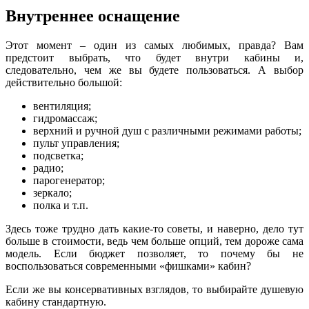
Внутреннее оснащение
Этот момент – один из самых любимых, правда? Вам
предстоит выбрать, что будет внутри кабины и,
следовательно, чем же вы будете пользоваться. А выбор
действительно большой:
вентиляция;
гидромассаж;
верхний и ручной душ с различными режимами работы;
пульт управления;
подсветка;
радио;
парогенератор;
зеркало;
полка и т.п.
Здесь тоже трудно дать какие-то советы, и наверно, дело тут
больше в стоимости, ведь чем больше опций, тем дороже сама
модель. Если бюджет позволяет, то почему бы не
воспользоваться современными «фишками» кабин?
Если же вы консервативных взглядов, то выбирайте душевую
кабину стандартную.