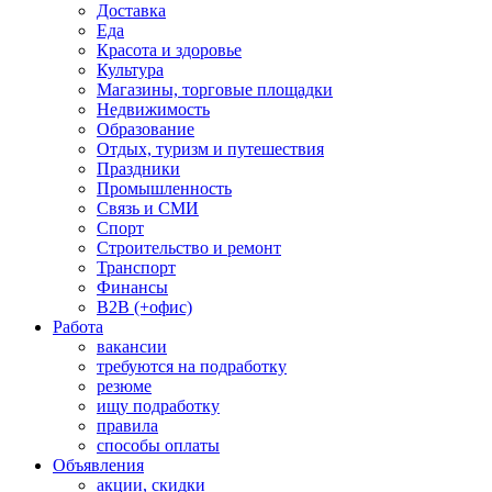
Доставка
Еда
Красота и здоровье
Культура
Магазины, торговые площадки
Недвижимость
Образование
Отдых, туризм и путешествия
Праздники
Промышленность
Связь и СМИ
Спорт
Строительство и ремонт
Транспорт
Финансы
B2B (+офис)
Работа
вакансии
требуются на подработку
резюме
ищу подработку
правила
способы оплаты
Объявления
акции, скидки