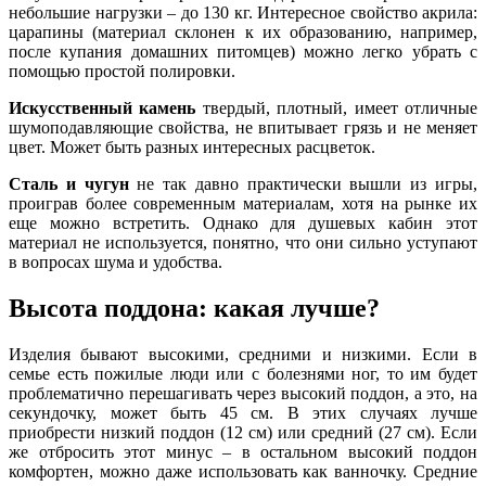
небольшие нагрузки – до 130 кг. Интересное свойство акрила:
царапины (материал склонен к их образованию, например,
после купания домашних питомцев) можно легко убрать с
помощью простой полировки.
Искусственный камень
твердый, плотный, имеет отличные
шумоподавляющие свойства, не впитывает грязь и не меняет
цвет. Может быть разных интересных расцветок.
Сталь и чугун
не так давно практически вышли из игры,
проиграв более современным материалам, хотя на рынке их
еще можно встретить. Однако для душевых кабин этот
материал не используется, понятно, что они сильно уступают
в вопросах шума и удобства.
Высота поддона: какая лучше?
Изделия бывают высокими, средними и низкими. Если в
семье есть пожилые люди или с болезнями ног, то им будет
проблематично перешагивать через высокий поддон, а это, на
секундочку, может быть 45 см. В этих случаях лучше
приобрести низкий поддон (12 см) или средний (27 см). Если
же отбросить этот минус – в остальном высокий поддон
комфортен, можно даже использовать как ванночку. Средние