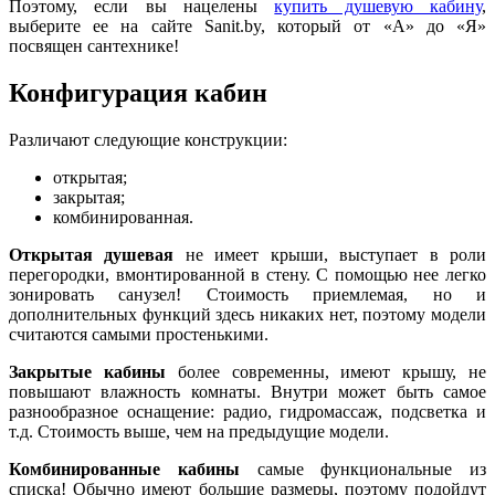
Поэтому, если вы нацелены
купить душевую кабину
,
выберите ее на сайте Sanit.by, который от «А» до «Я»
посвящен сантехнике!
Конфигурация кабин
Различают следующие конструкции:
открытая;
закрытая;
комбинированная.
Открытая душевая
не имеет крыши, выступает в роли
перегородки, вмонтированной в стену. С помощью нее легко
зонировать санузел! Стоимость приемлемая, но и
дополнительных функций здесь никаких нет, поэтому модели
считаются самыми простенькими.
Закрытые кабины
более современны, имеют крышу, не
повышают влажность комнаты. Внутри может быть самое
разнообразное оснащение: радио, гидромассаж, подсветка и
т.д. Стоимость выше, чем на предыдущие модели.
Комбинированные кабины
самые функциональные из
списка! Обычно имеют большие размеры, поэтому подойдут