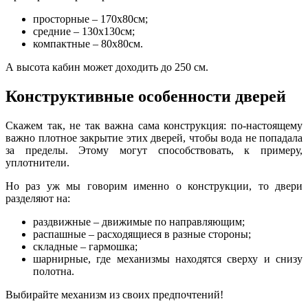
просторные – 170х80см;
средние – 130х130см;
компактные – 80х80см.
А высота кабин может доходить до 250 см.
Конструктивные особенности дверей
Скажем так, не так важна сама конструкция: по-настоящему
важно плотное закрытие этих дверей, чтобы вода не попадала
за пределы. Этому могут способствовать, к примеру,
уплотнители.
Но раз уж мы говорим именно о конструкции, то двери
разделяют на:
раздвижные – движимые по направляющим;
распашные – расходящиеся в разные стороны;
складные – гармошка;
шарнирные, где механизмы находятся сверху и снизу
полотна.
Выбирайте механизм из своих предпочтений!