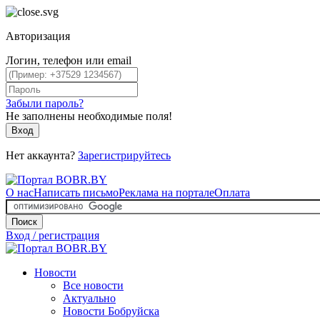
Авторизация
Логин, телефон или email
Забыли пароль?
Не заполнены необходимые поля!
Вход
Нет аккаунта?
Зарегистрируйтесь
О нас
Написать письмо
Реклама на портале
Оплата
Поиск
Вход / регистрация
Новости
Все новости
Актуально
Новости Бобруйска