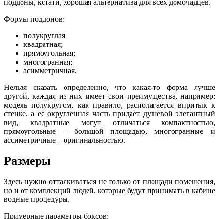
поддоны, кстати, хорошая альтернатива для всех домочадцев.
Формы поддонов:
полукруглая;
квадратная;
прямоугольная;
многогранная;
асимметричная.
Нельзя сказать определенно, что какая-то форма лучше
другой, каждая из них имеет свои преимущества, например:
модель полукругом, как правило, располагается впритык к
стенке, а ее округленная часть придает душевой элегантный
вид, квадратные могут отличаться компактностью,
прямоугольные – большой площадью, многогранные и
ассиметричные – оригинальностью.
Размеры
Здесь нужно отталкиваться не только от площади помещения,
но и от комплекций людей, которые будут принимать в кабине
водные процедуры.
Примерные параметры боксов: