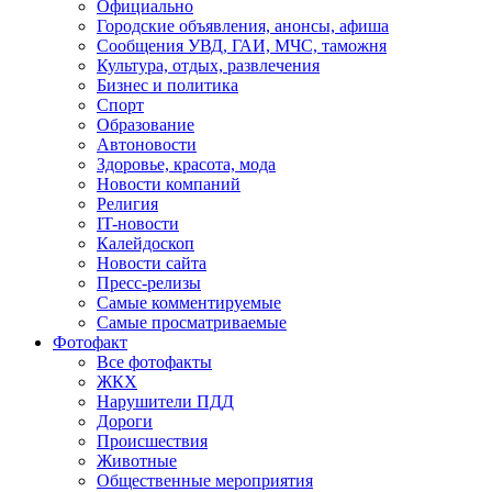
Официально
Городские объявления, анонсы, афиша
Сообщения УВД, ГАИ, МЧС, таможня
Культура, отдых, развлечения
Бизнес и политика
Спорт
Образование
Автоновости
Здоровье, красота, мода
Новости компаний
Религия
IT-новости
Калейдоскоп
Новости сайта
Пресс-релизы
Самые комментируемые
Самые просматриваемые
Фотофакт
Все фотофакты
ЖКХ
Нарушители ПДД
Дороги
Происшествия
Животные
Общественные мероприятия