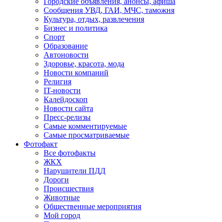
Городские объявления, анонсы, афиша
Сообщения УВД, ГАИ, МЧС, таможня
Культура, отдых, развлечения
Бизнес и политика
Спорт
Образование
Автоновости
Здоровье, красота, мода
Новости компаний
Религия
IT-новости
Калейдоскоп
Новости сайта
Пресс-релизы
Самые комментируемые
Самые просматриваемые
Фотофакт
Все фотофакты
ЖКХ
Нарушители ПДД
Дороги
Происшествия
Животные
Общественные мероприятия
Мой город