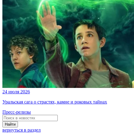
24 июля 2026
Уральская сага о страстях, камне и роковых тайнах
Пресс-релизы
Найти
вернуться в раздел