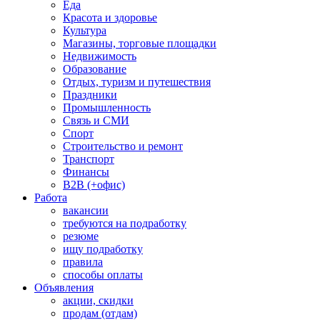
Еда
Красота и здоровье
Культура
Магазины, торговые площадки
Недвижимость
Образование
Отдых, туризм и путешествия
Праздники
Промышленность
Связь и СМИ
Спорт
Строительство и ремонт
Транспорт
Финансы
B2B (+офис)
Работа
вакансии
требуются на подработку
резюме
ищу подработку
правила
способы оплаты
Объявления
акции, скидки
продам (отдам)