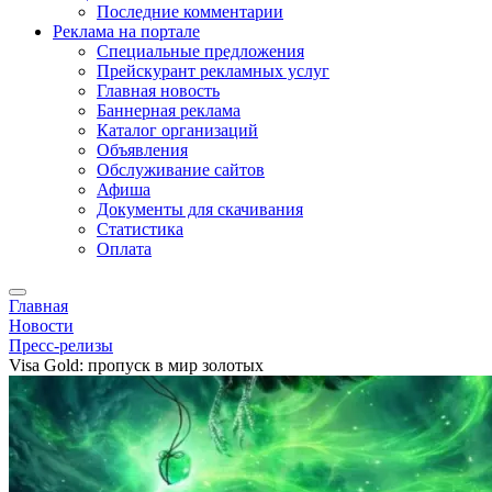
Последние комментарии
Реклама на портале
Специальные предложения
Прейскурант рекламных услуг
Главная новость
Баннерная реклама
Каталог организаций
Объявления
Обслуживание сайтов
Афиша
Документы для скачивания
Статистика
Оплата
Главная
Новости
Пресс-релизы
Visa Gold: пропуск в мир золотых