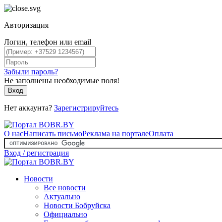
Авторизация
Логин, телефон или email
Забыли пароль?
Не заполнены необходимые поля!
Вход
Нет аккаунта?
Зарегистрируйтесь
О нас
Написать письмо
Реклама на портале
Оплата
Вход / регистрация
Новости
Все новости
Актуально
Новости Бобруйска
Официально