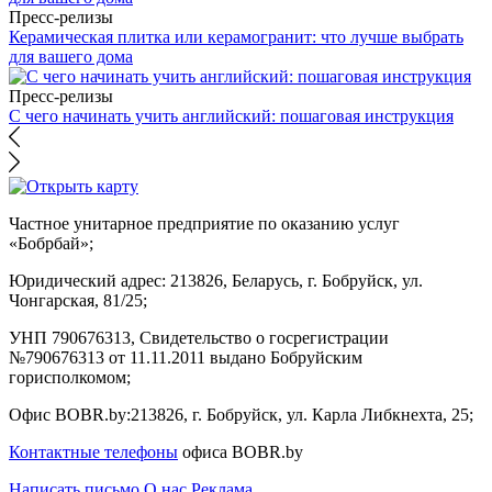
Пресс-релизы
Керамическая плитка или керамогранит: что лучше выбрать
для вашего дома
Пресс-релизы
С чего начинать учить английский: пошаговая инструкция
Частное унитарное предприятие по оказанию услуг
«Бобрбай»;
Юридический адрес:
213826, Беларусь, г. Бобруйск, ул.
Чонгарская, 81/25;
УНП 790676313, Свидетельство о госрегистрации
№790676313 от 11.11.2011 выдано Бобруйским
горисполкомом;
Офис BOBR.by:
213826, г. Бобруйск, ул. Карла Либкнехта, 25;
Контактные телефоны
офиса BOBR.by
Написать письмо
О нас
Реклама