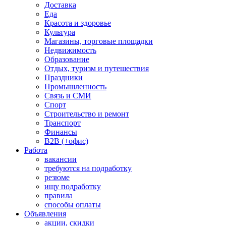
Доставка
Еда
Красота и здоровье
Культура
Магазины, торговые площадки
Недвижимость
Образование
Отдых, туризм и путешествия
Праздники
Промышленность
Связь и СМИ
Спорт
Строительство и ремонт
Транспорт
Финансы
B2B (+офис)
Работа
вакансии
требуются на подработку
резюме
ищу подработку
правила
способы оплаты
Объявления
акции, скидки