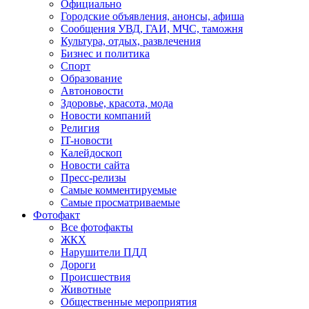
Официально
Городские объявления, анонсы, афиша
Сообщения УВД, ГАИ, МЧС, таможня
Культура, отдых, развлечения
Бизнес и политика
Спорт
Образование
Автоновости
Здоровье, красота, мода
Новости компаний
Религия
IT-новости
Калейдоскоп
Новости сайта
Пресс-релизы
Самые комментируемые
Самые просматриваемые
Фотофакт
Все фотофакты
ЖКХ
Нарушители ПДД
Дороги
Происшествия
Животные
Общественные мероприятия