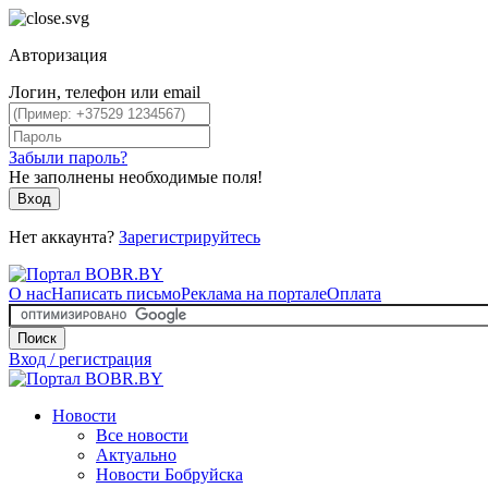
Авторизация
Логин, телефон или email
Забыли пароль?
Не заполнены необходимые поля!
Вход
Нет аккаунта?
Зарегистрируйтесь
О нас
Написать письмо
Реклама на портале
Оплата
Поиск
Вход / регистрация
Новости
Все новости
Актуально
Новости Бобруйска