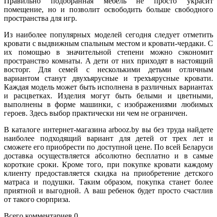
Правильно подобранная мебель не просто украсит
помещение, но и позволит освободить больше свободного
пространства для игр.
Из наиболее популярных моделей сегодня следует отметить
кровати с выдвижным спальным местом и кровати-чердаки. С
их помощью в значительной степени можно сэкономит
пространство комнаты. А дети от них приходят в настоящий
восторг. Для семей с несколькими детьми отличным
вариантом станут двухъярусные и трехъярусные кровати.
Каждая модель может быть исполнена в различных вариантах
и расцветках. Изделия могут быть белыми и цветными,
выполнены в форме машинки, с изображениями любимых
героев. Здесь выбор практически ни чем не ограничен.
В каталоге интернет-магазина arbooz.by вы без труда найдете
наиболее подходящий вариант для детей от трех лет и
сможете его приобрести по доступной цене. По всей Беларуси
доставка осуществляется абсолютно бесплатно и в самые
короткие сроки. Кроме того, при покупке кровати каждому
клиенту предоставляется скидка на приобретение детского
матраса и подушки. Таким образом, покупка станет более
приятной и выгодной. А ваш ребенок будет просто счастлив
от такого сюрприза.
Всего комментариев 0