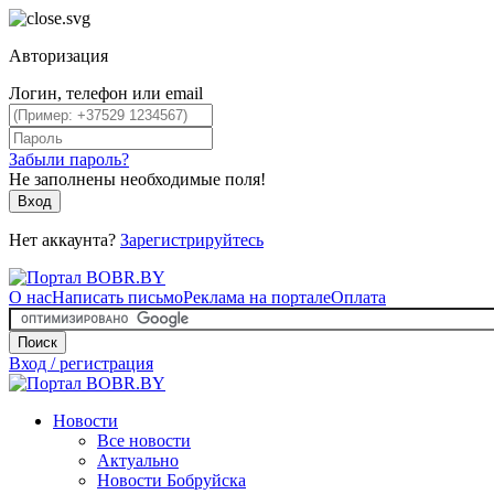
Авторизация
Логин, телефон или email
Забыли пароль?
Не заполнены необходимые поля!
Вход
Нет аккаунта?
Зарегистрируйтесь
О нас
Написать письмо
Реклама на портале
Оплата
Поиск
Вход / регистрация
Новости
Все новости
Актуально
Новости Бобруйска