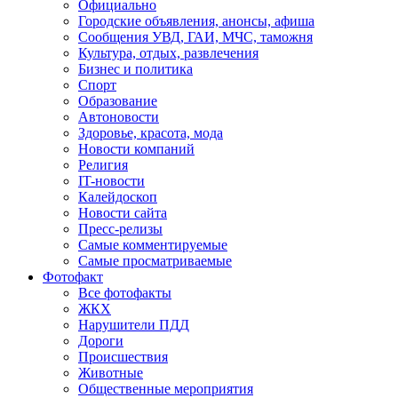
Официально
Городские объявления, анонсы, афиша
Сообщения УВД, ГАИ, МЧС, таможня
Культура, отдых, развлечения
Бизнес и политика
Спорт
Образование
Автоновости
Здоровье, красота, мода
Новости компаний
Религия
IT-новости
Калейдоскоп
Новости сайта
Пресс-релизы
Самые комментируемые
Самые просматриваемые
Фотофакт
Все фотофакты
ЖКХ
Нарушители ПДД
Дороги
Происшествия
Животные
Общественные мероприятия