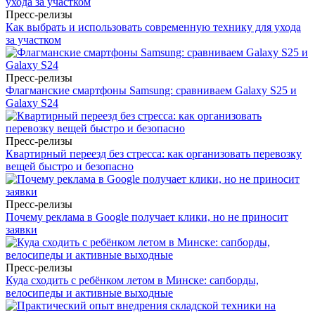
Пресс-релизы
Как выбрать и использовать современную технику для ухода
за участком
Пресс-релизы
Флагманские смартфоны Samsung: сравниваем Galaxy S25 и
Galaxy S24
Пресс-релизы
Квартирный переезд без стресса: как организовать перевозку
вещей быстро и безопасно
Пресс-релизы
Почему реклама в Google получает клики, но не приносит
заявки
Пресс-релизы
Куда сходить с ребёнком летом в Минске: сапборды,
велосипеды и активные выходные