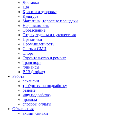
Доставка
Еда
Красота и здоровье
Культура
Магазины, торговые площадки
Недвижимость
Образование
Отдых, туризм и путешествия
Праздники
Промышленность
Связь и СМИ
Спорт
Строительство и ремонт
Транспорт
Финансы
B2B (+офис)
Работа
вакансии
требуются на подработку
резюме
ищу подработку
правила
способы оплаты
Объявления
акции, скидки