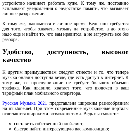
устройство начинает работать хуже. К тому же, постоянно
всплывают уведомления о недостатке памяти, что вызывает
лишнее раздражение.
К тому же, экономится и личное время. Ведь оно требуется
для того, чтобы закачать музыку на устройство, а до этого
надо еще и найти то, что вам нравится, а не загружать все без
разбора.
Удобство, доступность, высокое
качество
К другим преимуществам следует отнести и то, что теперь
музыка онлайн доступна везде, где есть доступ в интернет. К
тому же, ее прослушивание не требует больших объемов
трафика. Как правило, хватает того, что включен в ваш
тарифный план мобильного оператора.
Русская Музыка 2021
представлена широким разнообразием
на muztune.net. При этом современные музыкальные порталы
отличаются широкими возможностями. Ведь вы сможете:
составить собственный плей-лист;
быстро найти интересующую вас композицию;