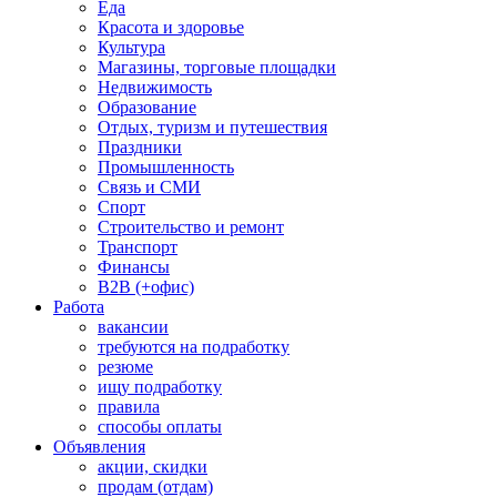
Еда
Красота и здоровье
Культура
Магазины, торговые площадки
Недвижимость
Образование
Отдых, туризм и путешествия
Праздники
Промышленность
Связь и СМИ
Спорт
Строительство и ремонт
Транспорт
Финансы
B2B (+офис)
Работа
вакансии
требуются на подработку
резюме
ищу подработку
правила
способы оплаты
Объявления
акции, скидки
продам (отдам)