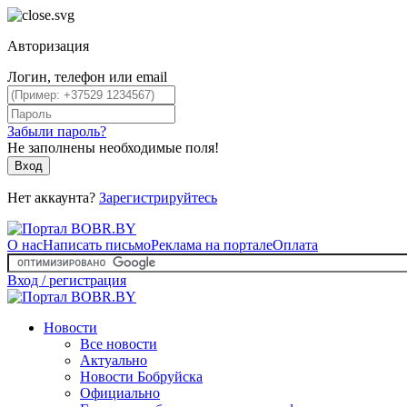
Авторизация
Логин, телефон или email
Забыли пароль?
Не заполнены необходимые поля!
Вход
Нет аккаунта?
Зарегистрируйтесь
О нас
Написать письмо
Реклама на портале
Оплата
Вход / регистрация
Новости
Все новости
Актуально
Новости Бобруйска
Официально