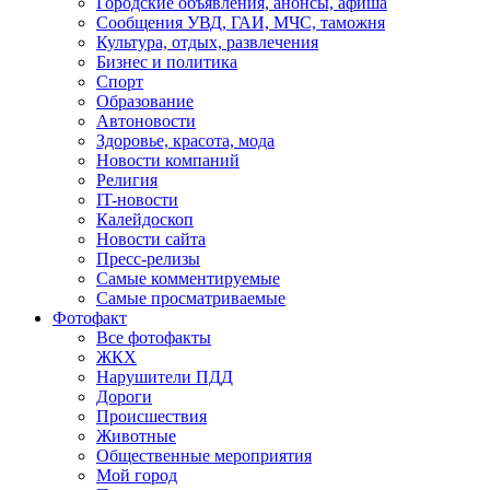
Городские объявления, анонсы, афиша
Сообщения УВД, ГАИ, МЧС, таможня
Культура, отдых, развлечения
Бизнес и политика
Спорт
Образование
Автоновости
Здоровье, красота, мода
Новости компаний
Религия
IT-новости
Калейдоскоп
Новости сайта
Пресс-релизы
Самые комментируемые
Самые просматриваемые
Фотофакт
Все фотофакты
ЖКХ
Нарушители ПДД
Дороги
Происшествия
Животные
Общественные мероприятия
Мой город