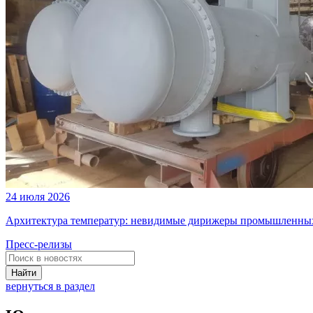
24 июля 2026
Архитектура температур: невидимые дирижеры промышленных
Пресс-релизы
Найти
вернуться в раздел