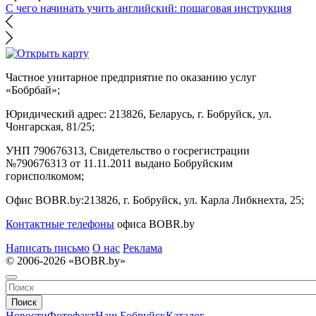
С чего начинать учить английский: пошаговая инструкция
Частное унитарное предприятие по оказанию услуг
«Бобрбай»;
Юридический адрес:
213826, Беларусь, г. Бобруйск, ул.
Чонгарская, 81/25;
УНП 790676313, Свидетельство о госрегистрации
№790676313 от 11.11.2011 выдано Бобруйским
горисполкомом;
Офис BOBR.by:
213826, г. Бобруйск, ул. Карла Либкнехта, 25;
Контактные телефоны
офиса BOBR.by
Написать письмо
О нас
Реклама
© 2006-2026 «BOBR.by»
Поиск
Новости
Фотофакт
Наш Бобруйск
Каталог