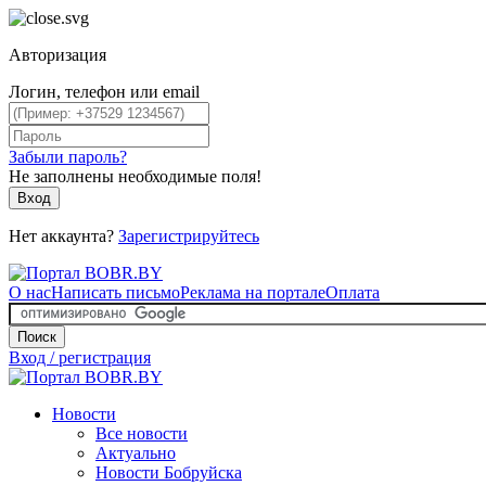
Авторизация
Логин, телефон или email
Забыли пароль?
Не заполнены необходимые поля!
Вход
Нет аккаунта?
Зарегистрируйтесь
О нас
Написать письмо
Реклама на портале
Оплата
Поиск
Вход / регистрация
Новости
Все новости
Актуально
Новости Бобруйска