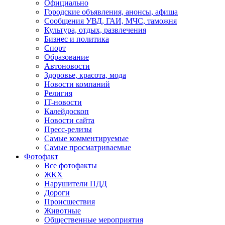
Официально
Городские объявления, анонсы, афиша
Сообщения УВД, ГАИ, МЧС, таможня
Культура, отдых, развлечения
Бизнес и политика
Спорт
Образование
Автоновости
Здоровье, красота, мода
Новости компаний
Религия
IT-новости
Калейдоскоп
Новости сайта
Пресс-релизы
Самые комментируемые
Самые просматриваемые
Фотофакт
Все фотофакты
ЖКХ
Нарушители ПДД
Дороги
Происшествия
Животные
Общественные мероприятия