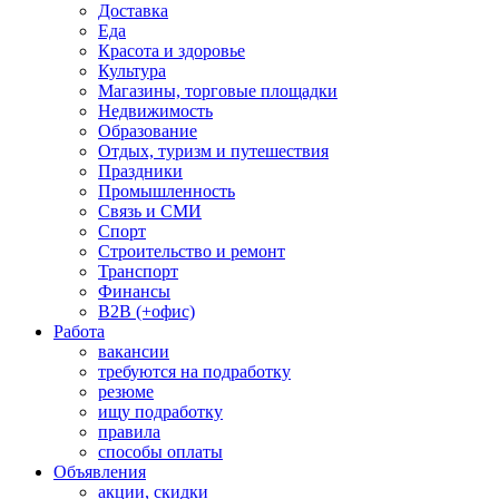
Доставка
Еда
Красота и здоровье
Культура
Магазины, торговые площадки
Недвижимость
Образование
Отдых, туризм и путешествия
Праздники
Промышленность
Связь и СМИ
Спорт
Строительство и ремонт
Транспорт
Финансы
B2B (+офис)
Работа
вакансии
требуются на подработку
резюме
ищу подработку
правила
способы оплаты
Объявления
акции, скидки