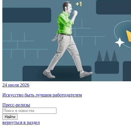
24 июля 2026
Искусство быть лучшим работодателем
Пресс-релизы
Найти
вернуться в раздел