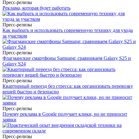
Пресс-релизы
Реклама, которая будет работать
Пресс-релизы
Как выбрать и использовать современную технику для ухода
за участком
Пресс-релизы
Флагманские смартфоны Samsung: сравниваем Galaxy S25 и
Galaxy S24
Пресс-релизы
Квартирный переезд без стресса: как организовать перевозку
вещей быстро и безопасно
Пресс-релизы
Почему реклама в Google получает клики, но не приносит
заявки
Пресс-релизы