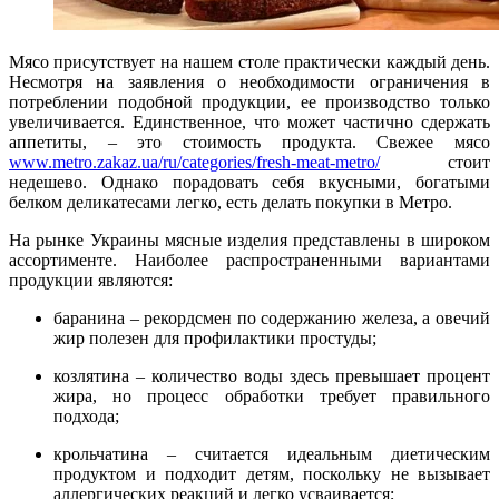
Мясо присутствует на нашем столе практически каждый день.
Несмотря на заявления о необходимости ограничения в
потреблении подобной продукции, ее производство только
увеличивается. Единственное, что может частично сдержать
аппетиты, – это стоимость продукта. Свежее мясо
www.metro.zakaz.ua/ru/categories/fresh-meat-metro/
стоит
недешево. Однако порадовать себя вкусными, богатыми
белком деликатесами легко, есть делать покупки в Метро.
На рынке Украины мясные изделия представлены в широком
ассортименте. Наиболее распространенными вариантами
продукции являются:
баранина – рекордсмен по содержанию железа, а овечий
жир полезен для профилактики простуды;
козлятина – количество воды здесь превышает процент
жира, но процесс обработки требует правильного
подхода;
крольчатина – считается идеальным диетическим
продуктом и подходит детям, поскольку не вызывает
аллергических реакций и легко усваивается;