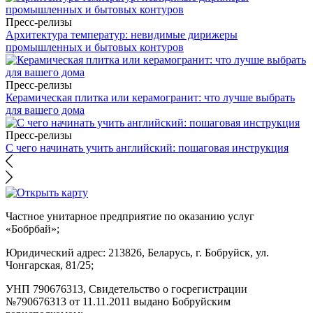
Пресс-релизы
Архитектура температур: невидимые дирижеры
промышленных и бытовых контуров
Пресс-релизы
Керамическая плитка или керамогранит: что лучше выбрать
для вашего дома
Пресс-релизы
С чего начинать учить английский: пошаговая инструкция
Частное унитарное предприятие по оказанию услуг
«Бобрбай»;
Юридический адрес:
213826, Беларусь, г. Бобруйск, ул.
Чонгарская, 81/25;
УНП 790676313, Свидетельство о госрегистрации
№790676313 от 11.11.2011 выдано Бобруйским