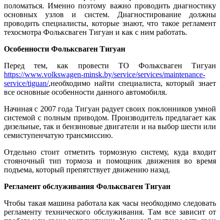
поломаться. Именно поэтому важно проводить диагностику
основных узлов и систем. Диагностирование должны
проводить специалисты, которые знают, что такое регламент
техосмотра Фольксваген Тигуан и как с ним работать.
Особенности Фольксваген Тигуан
Перед тем, как провести ТО Фольксваген Тигуан
https://www.volkswagen-minsk.by/service/services/maintenance-
service/tiguan/
,необходимо найти специалиста, который знает
все основные особенности данного автомобиля.
Начиная с 2007 года Тигуан радует своих поклонников умной
системой с полным приводом. Производитель предлагает как
дизельные, так и бензиновые двигатели и на выбор шести или
семиступенчатую трансмиссию.
Отдельно стоит отметить тормозную систему, куда входит
стояночный тип тормоза и помощник движения во время
подъема, который препятствует движению назад.
Регламент обслуживания Фольксваген Тигуан
Чтобы такая машина работала как часы необходимо следовать
регламенту технического обслуживания. Там все зависит от