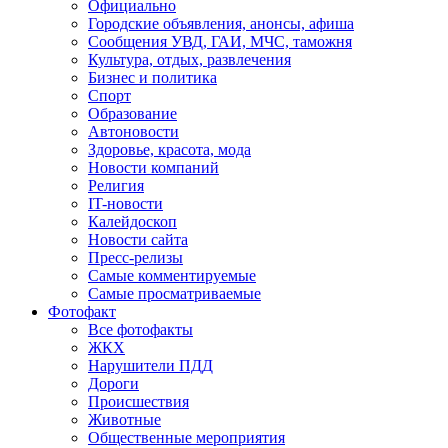
Официально
Городские объявления, анонсы, афиша
Сообщения УВД, ГАИ, МЧС, таможня
Культура, отдых, развлечения
Бизнес и политика
Спорт
Образование
Автоновости
Здоровье, красота, мода
Новости компаний
Религия
IT-новости
Калейдоскоп
Новости сайта
Пресс-релизы
Самые комментируемые
Самые просматриваемые
Фотофакт
Все фотофакты
ЖКХ
Нарушители ПДД
Дороги
Происшествия
Животные
Общественные мероприятия