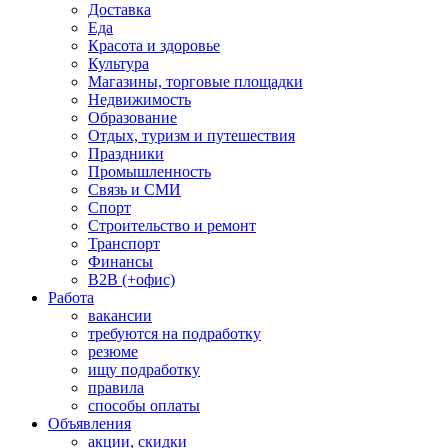
Доставка
Еда
Красота и здоровье
Культура
Магазины, торговые площадки
Недвижимость
Образование
Отдых, туризм и путешествия
Праздники
Промышленность
Связь и СМИ
Спорт
Строительство и ремонт
Транспорт
Финансы
B2B (+офис)
Работа
вакансии
требуются на подработку
резюме
ищу подработку
правила
способы оплаты
Объявления
акции, скидки