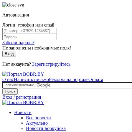
Авторизация
Логин, телефон или email
Забыли пароль?
Не заполнены необходимые поля!
Вход
Нет аккаунта?
Зарегистрируйтесь
О нас
Написать письмо
Реклама на портале
Оплата
Поиск
Вход / регистрация
Новости
Все новости
Актуально
Новости Бобруйска