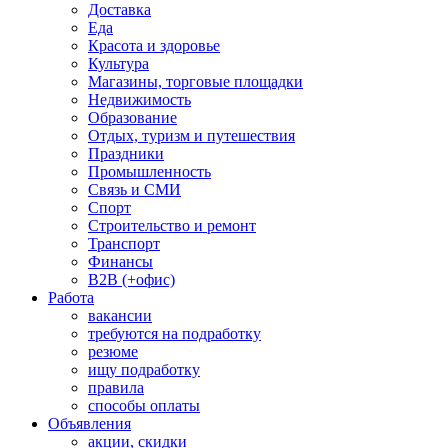
Доставка
Еда
Красота и здоровье
Культура
Магазины, торговые площадки
Недвижимость
Образование
Отдых, туризм и путешествия
Праздники
Промышленность
Связь и СМИ
Спорт
Строительство и ремонт
Транспорт
Финансы
B2B (+офис)
Работа
вакансии
требуются на подработку
резюме
ищу подработку
правила
способы оплаты
Объявления
акции, скидки