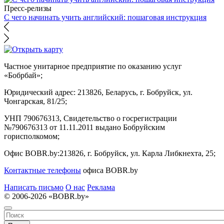
Пресс-релизы
С чего начинать учить английский: пошаговая инструкция
Частное унитарное предприятие по оказанию услуг
«Бобрбай»;
Юридический адрес:
213826, Беларусь, г. Бобруйск, ул.
Чонгарская, 81/25;
УНП 790676313, Свидетельство о госрегистрации
№790676313 от 11.11.2011 выдано Бобруйским
горисполкомом;
Офис BOBR.by:
213826, г. Бобруйск, ул. Карла Либкнехта, 25;
Контактные телефоны
офиса BOBR.by
Написать письмо
О нас
Реклама
© 2006-2026 «BOBR.by»