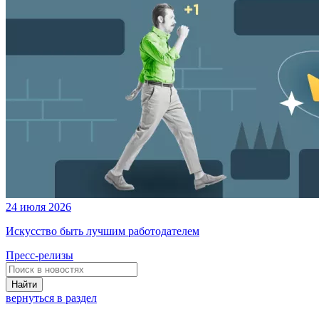
24 июля 2026
Искусство быть лучшим работодателем
Пресс-релизы
Найти
вернуться в раздел