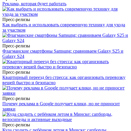
Реклама, которая будет работать
Пресс-релизы
Как выбрать и использовать современную технику для ухода
за участком
Пресс-релизы
Флагманские смартфоны Samsung: сравниваем Galaxy S25 и
Galaxy S24
Пресс-релизы
Квартирный переезд без стресса: как организовать перевозку
вещей быстро и безопасно
Пресс-релизы
Почему реклама в Google получает клики, но не приносит
заявки
Пресс-релизы
Куда сходить с ребёнком летом в Минске: сапборды,