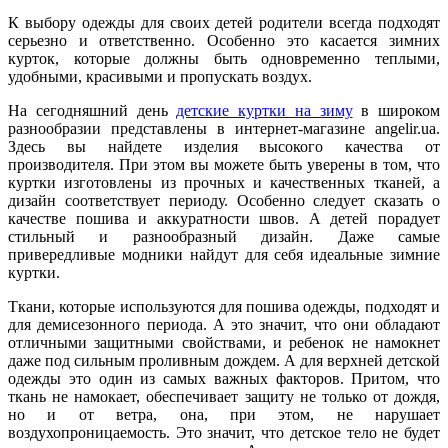
К выбору одежды для своих детей родители всегда подходят
серьезно и ответственно. Особенно это касается зимних
курток, которые должны быть одновременно теплыми,
удобными, красивыми и пропускать воздух.
На сегодняшний день
детские куртки на зиму
в широком
разнообразии представлены в интернет-магазине angelir.ua.
Здесь вы найдете изделия высокого качества от
производителя. При этом вы можете быть уверены в том, что
куртки изготовлены из прочных и качественных тканей, а
дизайн соответствует периоду. Особенно следует сказать о
качестве пошива и аккуратности швов. А детей порадует
стильный и разнообразный дизайн. Даже самые
привередливые модники найдут для себя идеальные зимние
куртки.
Ткани, которые используются для пошива одежды, подходят и
для демисезонного периода. А это значит, что они обладают
отличными защитными свойствами, и ребенок не намокнет
даже под сильным проливным дождем. А для верхней детской
одежды это один из самых важных факторов. Притом, что
ткань не намокает, обеспечивает защиту не только от дождя,
но и от ветра, она, при этом, не нарушает
воздухопроницаемость. Это значит, что детское тело не будет