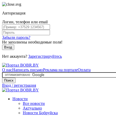
Авторизация
Логин, телефон или email
Забыли пароль?
Не заполнены необходимые поля!
Вход
Нет аккаунта?
Зарегистрируйтесь
О нас
Написать письмо
Реклама на портале
Оплата
Поиск
Вход / регистрация
Новости
Все новости
Актуально
Новости Бобруйска