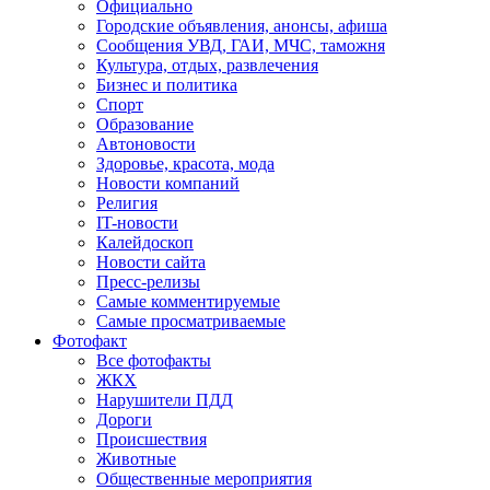
Официально
Городские объявления, анонсы, афиша
Сообщения УВД, ГАИ, МЧС, таможня
Культура, отдых, развлечения
Бизнес и политика
Спорт
Образование
Автоновости
Здоровье, красота, мода
Новости компаний
Религия
IT-новости
Калейдоскоп
Новости сайта
Пресс-релизы
Самые комментируемые
Самые просматриваемые
Фотофакт
Все фотофакты
ЖКХ
Нарушители ПДД
Дороги
Происшествия
Животные
Общественные мероприятия