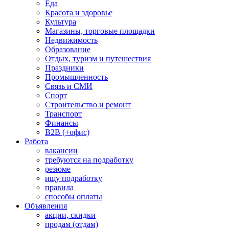
Еда
Красота и здоровье
Культура
Магазины, торговые площадки
Недвижимость
Образование
Отдых, туризм и путешествия
Праздники
Промышленность
Связь и СМИ
Спорт
Строительство и ремонт
Транспорт
Финансы
B2B (+офис)
Работа
вакансии
требуются на подработку
резюме
ищу подработку
правила
способы оплаты
Объявления
акции, скидки
продам (отдам)