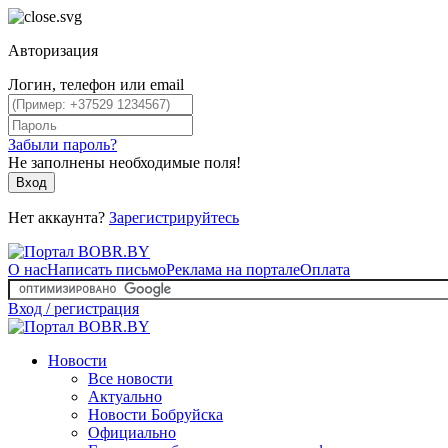
Авторизация
Логин, телефон или email
Забыли пароль?
Не заполнены необходимые поля!
Вход
Нет аккаунта?
Зарегистрируйтесь
О нас
Написать письмо
Реклама на портале
Оплата
Вход / регистрация
Новости
Все новости
Актуально
Новости Бобруйска
Официально