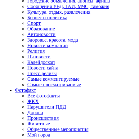
Городские объявления, анонсы, афиша
Сообщения УВД, ГАИ, МЧС, таможня
Культура, отдых, развлечения
Бизнес и политика
Спорт
Образование
Автоновости
Здоровье, красота, мода
Новости компаний
Религия
IT-новости
Калейдоскоп
Новости сайта
Пресс-релизы
Самые комментируемые
Самые просматриваемые
Фотофакт
Все фотофакты
ЖКХ
Нарушители ПДД
Дороги
Происшествия
Животные
Общественные мероприятия
Мой город