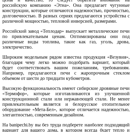
российскую компанию «Этна». Она предлагает чугунные
конструкции, которые отличаются надежностью, прочностью,
долговечностью. В разных сериях предлагаются устройства с
различной мощностью, тепловой инверсией, размерами.
Российский завод «Теплодар» выпускает металлические печи
по привлекательным ценам. Оптимизированы они под
различные виды топлива, такие как газ, уголь, дрова,
электричество.
Широким модельным рядом известна продукция «Везувия»,
благодаря чему легко можно подобрать вариант, который
будет соответствовать вашим пожеланиям, требованиям.
Например, предлагаются печи с жаропрочным стеклом
объемом от шести до тридцати кубометров.
Высокую функциональность имеют сибирские дровяные печи
«Термофор», которые изготавливаются из улучшенной
конструкционной стали или нержавеющей стали. Не менее
привлекательным является и белорусское отопительное
оборудование «Мета-Бел», которое отличается надежностью,
элегантностью, современным дизайном.
На banipechi.by вы без труда подберете наиболее подходящий
вариант для вашего дома, в котором всегда будет тепло и