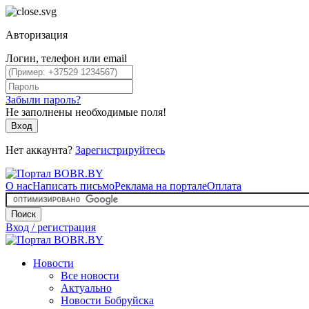
Авторизация
Логин, телефон или email
Забыли пароль?
Не заполнены необходимые поля!
Вход
Нет аккаунта?
Зарегистрируйтесь
О нас
Написать письмо
Реклама на портале
Оплата
Поиск
Вход / регистрация
Новости
Все новости
Актуально
Новости Бобруйска