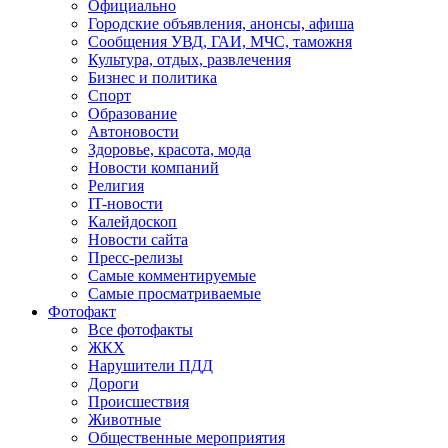
Официально
Городские объявления, анонсы, афиша
Сообщения УВД, ГАИ, МЧС, таможня
Культура, отдых, развлечения
Бизнес и политика
Спорт
Образование
Автоновости
Здоровье, красота, мода
Новости компаний
Религия
IT-новости
Калейдоскоп
Новости сайта
Пресс-релизы
Самые комментируемые
Самые просматриваемые
Фотофакт
Все фотофакты
ЖКХ
Нарушители ПДД
Дороги
Происшествия
Животные
Общественные мероприятия