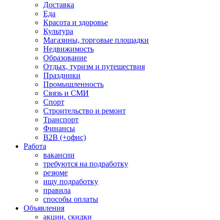
Доставка
Еда
Красота и здоровье
Культура
Магазины, торговые площадки
Недвижимость
Образование
Отдых, туризм и путешествия
Праздники
Промышленность
Связь и СМИ
Спорт
Строительство и ремонт
Транспорт
Финансы
B2B (+офис)
Работа
вакансии
требуются на подработку
резюме
ищу подработку
правила
способы оплаты
Объявления
акции, скидки