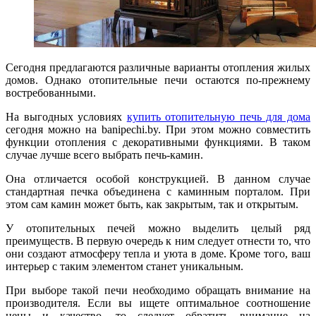
Сегодня предлагаются различные варианты отопления жилых
домов. Однако отопительные печи остаются по-прежнему
востребованными.
На выгодных условиях
купить отопительную печь для дома
сегодня можно на banipechi.by. При этом можно совместить
функции отопления с декоративными функциями. В таком
случае лучше всего выбрать печь-камин.
Она отличается особой конструкцией. В данном случае
стандартная печка объединена с каминным порталом. При
этом сам камин может быть, как закрытым, так и открытым.
У отопительных печей можно выделить целый ряд
преимуществ. В первую очередь к ним следует отнести то, что
они создают атмосферу тепла и уюта в доме. Кроме того, ваш
интерьер с таким элементом станет уникальным.
При выборе такой печи необходимо обращать внимание на
производителя. Если вы ищете оптимальное соотношение
цены и качество, то следует обратить внимание на