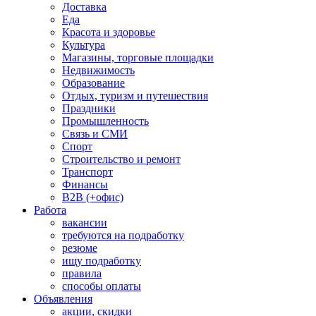
Доставка
Еда
Красота и здоровье
Культура
Магазины, торговые площадки
Недвижимость
Образование
Отдых, туризм и путешествия
Праздники
Промышленность
Связь и СМИ
Спорт
Строительство и ремонт
Транспорт
Финансы
B2B (+офис)
Работа
вакансии
требуются на подработку
резюме
ищу подработку
правила
способы оплаты
Объявления
акции, скидки