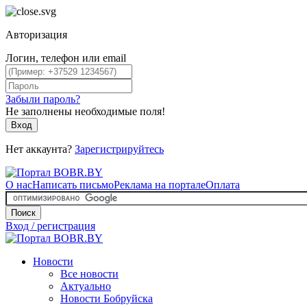
Авторизация
Логин, телефон или email
Забыли пароль?
Не заполнены необходимые поля!
Вход
Нет аккаунта?
Зарегистрируйтесь
О нас
Написать письмо
Реклама на портале
Оплата
Поиск
Вход / регистрация
Новости
Все новости
Актуально
Новости Бобруйска