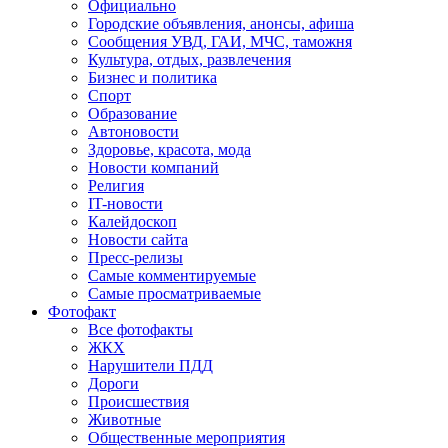
Официально
Городские объявления, анонсы, афиша
Сообщения УВД, ГАИ, МЧС, таможня
Культура, отдых, развлечения
Бизнес и политика
Спорт
Образование
Автоновости
Здоровье, красота, мода
Новости компаний
Религия
IT-новости
Калейдоскоп
Новости сайта
Пресс-релизы
Самые комментируемые
Самые просматриваемые
Фотофакт
Все фотофакты
ЖКХ
Нарушители ПДД
Дороги
Происшествия
Животные
Общественные мероприятия