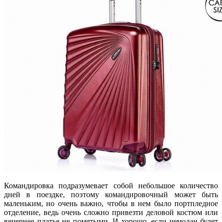
Командировка подразумевает собой небольшое количество
дней в поездке, поэтому командировочный может быть
маленьким, но очень важно, чтобы в нем было портпледное
отделение, ведь очень сложно привезти деловой костюм или
вечернее платье не помятыми. И хорошо, если чемодан будет