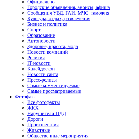
Официально
Городские объявления, анонсы, афиша
Сообщения УВД, ГАИ, МЧС, таможня
Культура, отдых, развлечения
Бизнес и политика
Спорт
Образование
Автоновости
Здоровье, красота, мода
Новости компаний
Религия
IT-новости
Калейдоскоп
Новости сайта
Пресс-релизы
Самые комментируемые
Самые просматриваемые
Фотофакт
Все фотофакты
ЖКХ
Нарушители ПДД
Дороги
Происшествия
Животные
Общественные мероприятия