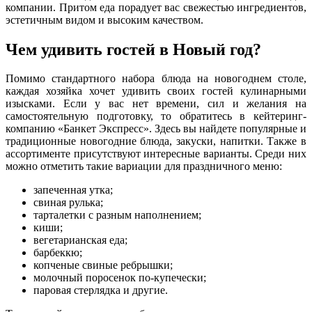
компании. Притом еда порадует вас свежестью ингредиентов,
эстетичным видом и высоким качеством.
Чем удивить гостей в Новый год?
Помимо стандартного набора блюда на новогоднем столе,
каждая хозяйка хочет удивить своих гостей кулинарными
изысками. Если у вас нет времени, сил и желания на
самостоятельную подготовку, то обратитесь в кейтеринг-
компанию «Банкет Экспресс». Здесь вы найдете популярные и
традиционные новогодние блюда, закуски, напитки. Также в
ассортименте присутствуют интересные варианты. Среди них
можно отметить такие вариации для праздничного меню:
запеченная утка;
свиная рулька;
тарталетки с разным наполнением;
киши;
вегетарианская еда;
барбеккю;
копченые свиные ребрышки;
молочный поросенок по-купечески;
паровая стерлядка и другие.