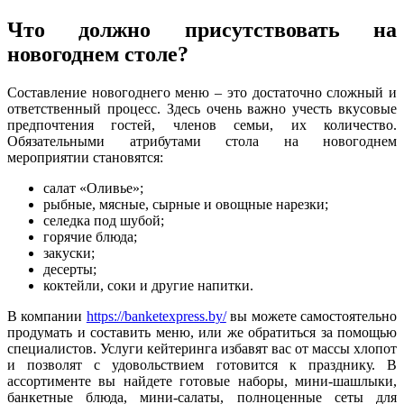
Что должно присутствовать на
новогоднем столе?
Составление новогоднего меню – это достаточно сложный и
ответственный процесс. Здесь очень важно учесть вкусовые
предпочтения гостей, членов семьи, их количество.
Обязательными атрибутами стола на новогоднем
мероприятии становятся:
салат «Оливье»;
рыбные, мясные, сырные и овощные нарезки;
селедка под шубой;
горячие блюда;
закуски;
десерты;
коктейли, соки и другие напитки.
В компании
https://banketexpress.by/
вы можете самостоятельно
продумать и составить меню, или же обратиться за помощью
специалистов. Услуги кейтеринга избавят вас от массы хлопот
и позволят с удовольствием готовится к празднику. В
ассортименте вы найдете готовые наборы, мини-шашлыки,
банкетные блюда, мини-салаты, полноценные сеты для