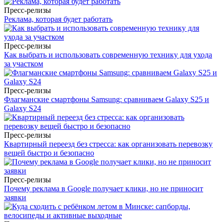
Пресс-релизы
Реклама, которая будет работать
Пресс-релизы
Как выбрать и использовать современную технику для ухода
за участком
Пресс-релизы
Флагманские смартфоны Samsung: сравниваем Galaxy S25 и
Galaxy S24
Пресс-релизы
Квартирный переезд без стресса: как организовать перевозку
вещей быстро и безопасно
Пресс-релизы
Почему реклама в Google получает клики, но не приносит
заявки