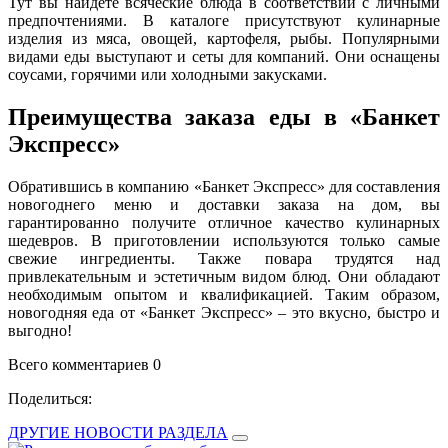
Тут вы найдете всяческие блюда в соответствии с личными
предпочтениями. В каталоге присутствуют кулинарные
изделия из мяса, овощей, картофеля, рыбы. Популярными
видами еды выступают и сеты для компаний. Они оснащены
соусами, горячими или холодными закусками.
Преимущества заказа еды в «Банкет
Экспресс»
Обратившись в компанию «Банкет Экспресс» для составления
новогоднего меню и доставки заказа на дом, вы
гарантированно получите отличное качество кулинарных
шедевров. В приготовлении используются только самые
свежие ингредиенты. Также повара трудятся над
привлекательным и эстетичным видом блюд. Они обладают
необходимым опытом и квалификацией. Таким образом,
новогодняя еда от «Банкет Экспресс» – это вкусно, быстро и
выгодно!
Всего комментариев 0
Поделиться:
ДРУГИЕ НОВОСТИ РАЗДЕЛА