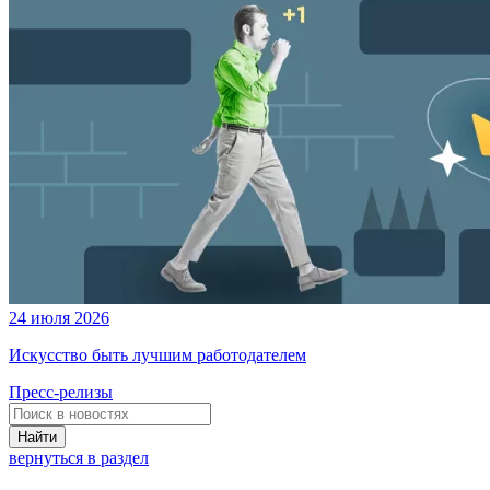
24 июля 2026
Искусство быть лучшим работодателем
Пресс-релизы
Найти
вернуться в раздел