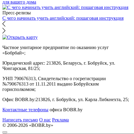
для вашего дома
Пресс-релизы
С чего начинать учить английский: пошаговая инструкция
Частное унитарное предприятие по оказанию услуг
«Бобрбай»;
Юридический адрес:
213826, Беларусь, г. Бобруйск, ул.
Чонгарская, 81/25;
УНП 790676313, Свидетельство о госрегистрации
№790676313 от 11.11.2011 выдано Бобруйским
горисполкомом;
Офис BOBR.by:
213826, г. Бобруйск, ул. Карла Либкнехта, 25;
Контактные телефоны
офиса BOBR.by
Написать письмо
О нас
Реклама
© 2006-2026 «BOBR.by»