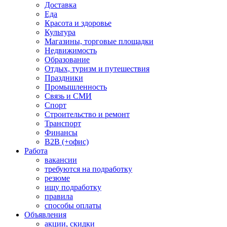
Доставка
Еда
Красота и здоровье
Культура
Магазины, торговые площадки
Недвижимость
Образование
Отдых, туризм и путешествия
Праздники
Промышленность
Связь и СМИ
Спорт
Строительство и ремонт
Транспорт
Финансы
B2B (+офис)
Работа
вакансии
требуются на подработку
резюме
ищу подработку
правила
способы оплаты
Объявления
акции, скидки