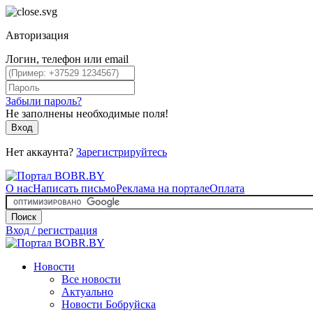
Авторизация
Логин, телефон или email
Забыли пароль?
Не заполнены необходимые поля!
Вход
Нет аккаунта?
Зарегистрируйтесь
О нас
Написать письмо
Реклама на портале
Оплата
Поиск
Вход / регистрация
Новости
Все новости
Актуально
Новости Бобруйска