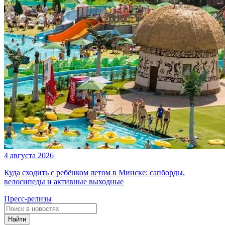
4 августа 2026
Куда сходить с ребёнком летом в Минске: сапборды,
велосипеды и активные выходные
Пресс-релизы
Найти