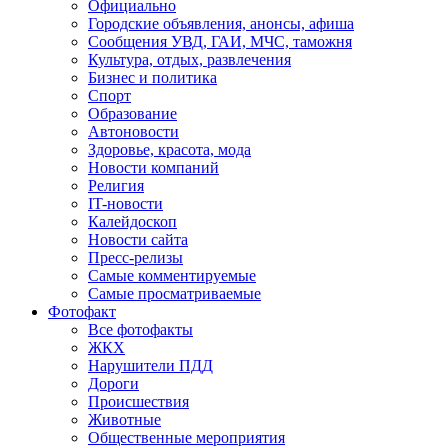
Официально
Городские объявления, анонсы, афиша
Сообщения УВД, ГАИ, МЧС, таможня
Культура, отдых, развлечения
Бизнес и политика
Спорт
Образование
Автоновости
Здоровье, красота, мода
Новости компаний
Религия
IT-новости
Калейдоскоп
Новости сайта
Пресс-релизы
Самые комментируемые
Самые просматриваемые
Фотофакт
Все фотофакты
ЖКХ
Нарушители ПДД
Дороги
Происшествия
Животные
Общественные мероприятия