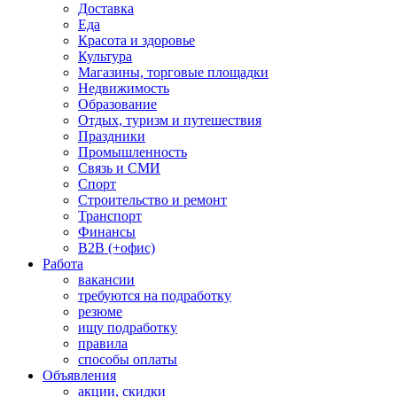
Доставка
Еда
Красота и здоровье
Культура
Магазины, торговые площадки
Недвижимость
Образование
Отдых, туризм и путешествия
Праздники
Промышленность
Связь и СМИ
Спорт
Строительство и ремонт
Транспорт
Финансы
B2B (+офис)
Работа
вакансии
требуются на подработку
резюме
ищу подработку
правила
способы оплаты
Объявления
акции, скидки