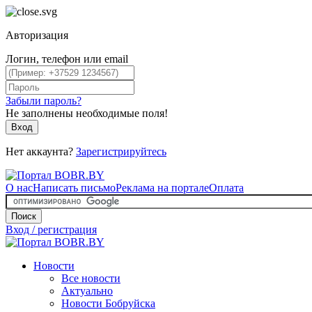
Авторизация
Логин, телефон или email
Забыли пароль?
Не заполнены необходимые поля!
Вход
Нет аккаунта?
Зарегистрируйтесь
О нас
Написать письмо
Реклама на портале
Оплата
Поиск
Вход / регистрация
Новости
Все новости
Актуально
Новости Бобруйска