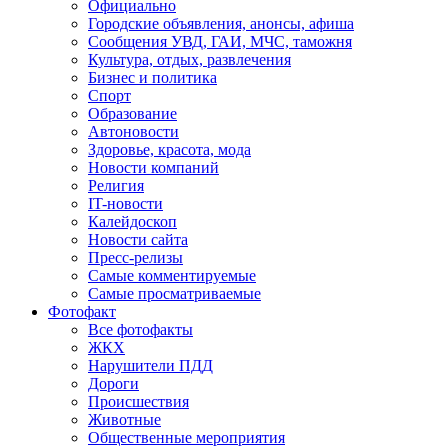
Официально
Городские объявления, анонсы, афиша
Сообщения УВД, ГАИ, МЧС, таможня
Культура, отдых, развлечения
Бизнес и политика
Спорт
Образование
Автоновости
Здоровье, красота, мода
Новости компаний
Религия
IT-новости
Калейдоскоп
Новости сайта
Пресс-релизы
Самые комментируемые
Самые просматриваемые
Фотофакт
Все фотофакты
ЖКХ
Нарушители ПДД
Дороги
Происшествия
Животные
Общественные мероприятия