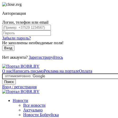
Авторизация
Логин, телефон или email
Забыли пароль?
Не заполнены необходимые поля!
Вход
Нет аккаунта?
Зарегистрируйтесь
О нас
Написать письмо
Реклама на портале
Оплата
Поиск
Вход / регистрация
Новости
Все новости
Актуально
Новости Бобруйска