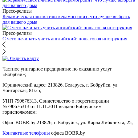
Пресс-релизы
Керамическая плитка или керамогранит: что лучше выбрать
для вашего дома
Пресс-релизы
С чего начинать учить английский: пошаговая инструкция
Частное унитарное предприятие по оказанию услуг
«Бобрбай»;
Юридический адрес:
213826, Беларусь, г. Бобруйск, ул.
Чонгарская, 81/25;
УНП 790676313, Свидетельство о госрегистрации
№790676313 от 11.11.2011 выдано Бобруйским
горисполкомом;
Офис BOBR.by:
213826, г. Бобруйск, ул. Карла Либкнехта, 25;
Контактные телефоны
офиса BOBR.by