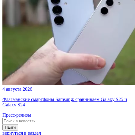
4 августа 2026
Флагманские смартфоны Samsung: сравниваем Galaxy S25 и
Galaxy S24
Пресс-релизы
Найти
вернуться в раздел