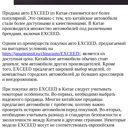
Продажа авто EXCEED из Китая становится все более
популярной. Это связано с тем, что китайские автомобили
стали более доступными и качественными. В Китае
производится множество автомобилей под различными
брендами, включая EXCEED.
Одним из преимуществ покупки авто EXCEED, предлагаемой
на выгодных условиях на
https://japantransit.ru/china/auto/EXCEED/
, является их
доступная цена. Китайские автомобили обычно стоят
дешевле, чем автомобили других производителей. Кроме
того, EXCEED предлагает широкий выбор моделей, от
компактных городских автомобилей до больших кроссоверов
и внедорожников.
При покупке авто EXCEED в Китае следует учитывать
некоторые особенности. Во-первых, необходимо выбрать
надежного продавца. Многие китайские продавцы
предлагают автомобили с пробегом, поэтому важно
проверить историю автомобиля перед покупкой. Во-вторых,
необходимо учитывать разницу в стандартах безопасности и
экологичности между Китаем и другими странами. Некоторые
модели EXCEED могут не соответствовать европейским