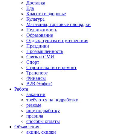
Доставка
Еда
Красота и здоровье
Культура
Магазины, торговые площадки
Недвижимость
Образование
Отдых, туризм и путешествия
Праздники
Промышленность
Связь и СМИ
Спорт
Строительство и ремонт
Транспорт
Финансы
B2B (+офис)
Работа
вакансии
требуются на подработку
резюме
ищу подработку
правила
способы оплаты
Объявления
акции, скидки