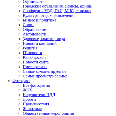
Официально
Городские объявления, анонсы, афиша
Сообщения УВД, ГАИ, МЧС, таможня
Культура, отдых, развлечения
Бизнес и политика
Спорт
Образование
Автоновости
Здоровье, красота, мода
Новости компаний
Религия
IT-новости
Калейдоскоп
Новости сайта
Пресс-релизы
Самые комментируемые
Самые просматриваемые
Фотофакт
Все фотофакты
ЖКХ
Нарушители ПДД
Дороги
Происшествия
Животные
Общественные мероприятия