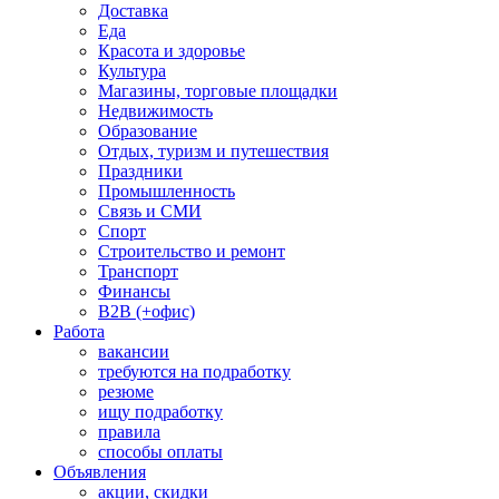
Доставка
Еда
Красота и здоровье
Культура
Магазины, торговые площадки
Недвижимость
Образование
Отдых, туризм и путешествия
Праздники
Промышленность
Связь и СМИ
Спорт
Строительство и ремонт
Транспорт
Финансы
B2B (+офис)
Работа
вакансии
требуются на подработку
резюме
ищу подработку
правила
способы оплаты
Объявления
акции, скидки