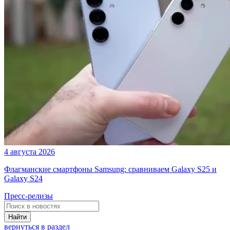
4 августа 2026
Флагманские смартфоны Samsung: сравниваем Galaxy S25 и
Galaxy S24
Пресс-релизы
Найти
вернуться в раздел