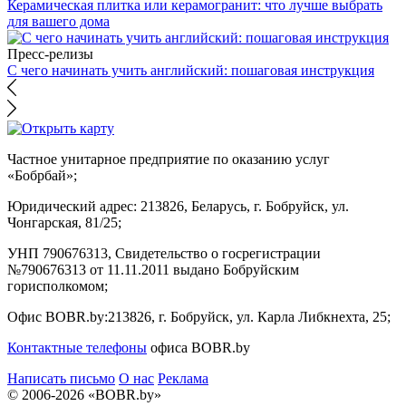
Керамическая плитка или керамогранит: что лучше выбрать
для вашего дома
Пресс-релизы
С чего начинать учить английский: пошаговая инструкция
Частное унитарное предприятие по оказанию услуг
«Бобрбай»;
Юридический адрес:
213826, Беларусь, г. Бобруйск, ул.
Чонгарская, 81/25;
УНП 790676313, Свидетельство о госрегистрации
№790676313 от 11.11.2011 выдано Бобруйским
горисполкомом;
Офис BOBR.by:
213826, г. Бобруйск, ул. Карла Либкнехта, 25;
Контактные телефоны
офиса BOBR.by
Написать письмо
О нас
Реклама
© 2006-2026 «BOBR.by»