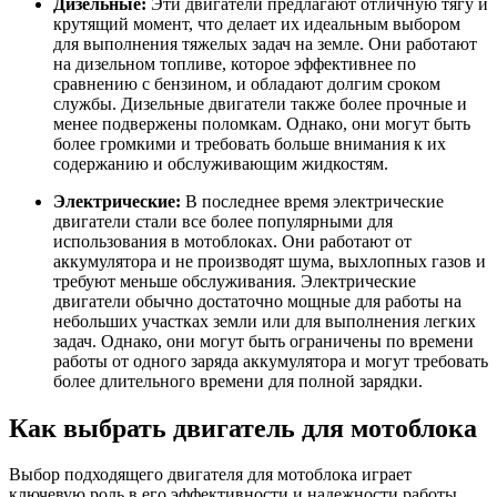
Дизельные:
Эти двигатели предлагают отличную тягу и
крутящий момент, что делает их идеальным выбором
для выполнения тяжелых задач на земле. Они работают
на дизельном топливе, которое эффективнее по
сравнению с бензином, и обладают долгим сроком
службы. Дизельные двигатели также более прочные и
менее подвержены поломкам. Однако, они могут быть
более громкими и требовать больше внимания к их
содержанию и обслуживающим жидкостям.
Электрические:
В последнее время электрические
двигатели стали все более популярными для
использования в мотоблоках. Они работают от
аккумулятора и не производят шума, выхлопных газов и
требуют меньше обслуживания. Электрические
двигатели обычно достаточно мощные для работы на
небольших участках земли или для выполнения легких
задач. Однако, они могут быть ограничены по времени
работы от одного заряда аккумулятора и могут требовать
более длительного времени для полной зарядки.
Как выбрать двигатель для мотоблока
Выбор подходящего двигателя для мотоблока играет
ключевую роль в его эффективности и надежности работы.