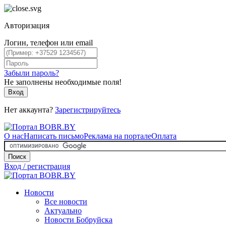
Авторизация
Логин, телефон или email
Забыли пароль?
Не заполнены необходимые поля!
Вход
Нет аккаунта?
Зарегистрируйтесь
О нас
Написать письмо
Реклама на портале
Оплата
Поиск
Вход / регистрация
Новости
Все новости
Актуально
Новости Бобруйска