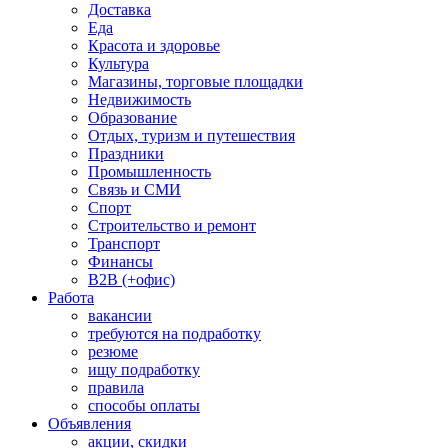
Доставка
Еда
Красота и здоровье
Культура
Магазины, торговые площадки
Недвижимость
Образование
Отдых, туризм и путешествия
Праздники
Промышленность
Связь и СМИ
Спорт
Строительство и ремонт
Транспорт
Финансы
B2B (+офис)
Работа
вакансии
требуются на подработку
резюме
ищу подработку
правила
способы оплаты
Объявления
акции, скидки