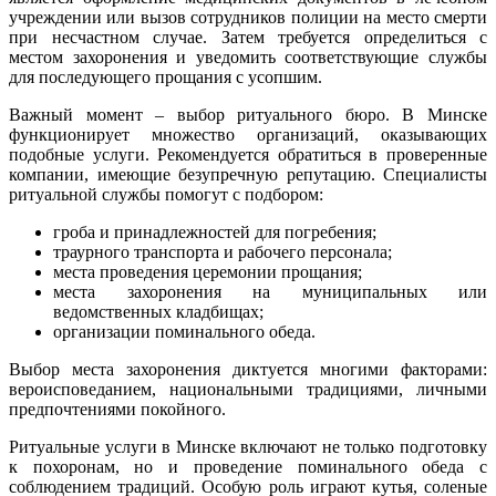
учреждении или вызов сотрудников полиции на место смерти
при несчастном случае. Затем требуется определиться с
местом захоронения и уведомить соответствующие службы
для последующего прощания с усопшим.
Важный момент – выбор ритуального бюро. В Минске
функционирует множество организаций, оказывающих
подобные услуги. Рекомендуется обратиться в проверенные
компании, имеющие безупречную репутацию. Специалисты
ритуальной службы помогут с подбором:
гроба и принадлежностей для погребения;
траурного транспорта и рабочего персонала;
места проведения церемонии прощания;
места захоронения на муниципальных или
ведомственных кладбищах;
организации поминального обеда.
Выбор места захоронения диктуется многими факторами:
вероисповеданием, национальными традициями, личными
предпочтениями покойного.
Ритуальные услуги в Минске включают не только подготовку
к похоронам, но и проведение поминального обеда с
соблюдением традиций. Особую роль играют кутья, соленые