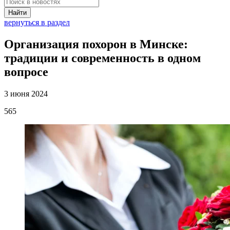
Найти
вернуться в раздел
Организация похорон в Минске:
традиции и современность в одном
вопросе
3 июня 2024
565