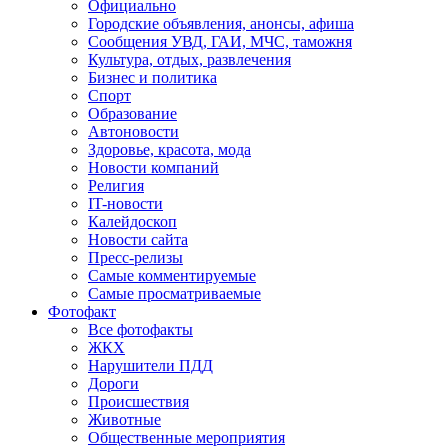
Официально
Городские объявления, анонсы, афиша
Сообщения УВД, ГАИ, МЧС, таможня
Культура, отдых, развлечения
Бизнес и политика
Спорт
Образование
Автоновости
Здоровье, красота, мода
Новости компаний
Религия
IT-новости
Калейдоскоп
Новости сайта
Пресс-релизы
Самые комментируемые
Самые просматриваемые
Фотофакт
Все фотофакты
ЖКХ
Нарушители ПДД
Дороги
Происшествия
Животные
Общественные мероприятия