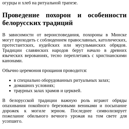
огурцы и хлеб на ритуальной трапезе.
Проведение похорон и особенности
белорусских традиций
В зависимости от вероисповедания, похороны в Минске
могут проходить с соблюдением православных, католических,
протестантских, иудейских или мусульманских обрядов.
Традиции славянских народов берут начало в древних
языческих верованиях, тесно переплетаясь с христианскими
канонами.
Обычно церемония прощания проводится:
в специально оборудованных ритуальных залах;
домашних условиях;
траурных залах храмов и церквей.
В белорусской традиции важную роль играют обряды
опахивания покойного березовыми вениками и посыпание
дорожек к могиле зерном. Последнее символизирует
пожелание обильного вечного урожая на том свете для
усопшего.