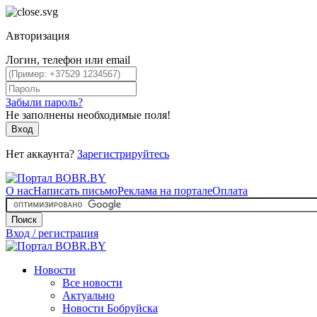
Авторизация
Логин, телефон или email
Забыли пароль?
Не заполнены необходимые поля!
Вход
Нет аккаунта?
Зарегистрируйтесь
О нас
Написать письмо
Реклама на портале
Оплата
Поиск
Вход / регистрация
Новости
Все новости
Актуально
Новости Бобруйска