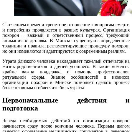
С течением времени трепетное отношение к вопросам смерти
и погребения проявляется в разных культурах. Организация
похорон – важный и ответственный процесс, требующий
внимания к деталям. В Минске существуют определенные
традиции и правила, регламентирующие процедуру похорон,
но они изменяются и адаптируются к современным реалиям.
Утрата близкого человека накладывает тяжелый отпечаток на
жизнь родственников и друзей усопшего. В такие моменты
крайне важна поддержка и помощь профессионалов
ритуальной сферы. Знание особенностей и нюансов
организации похорон в Минске позволяет сделать процесс
более плавным и облегчить боль утраты.
Первоначальные действия и
подготовка
Череда необходимых действий по организации похорон
начинается сразу после кончины человека. Первым шагом
является оформление медицинских документов в лечебном