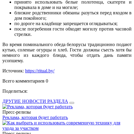
принято использовать белые полотенца, скатерти и
покрывала в доме и на могиле;
близкие родственники обязаны разуться перед входом в
дом покойного;
по дороге на кладбище запрещается оглядываться;
после погребения гости обходят могилу против часовой
стрелки.
Во время поминального обеда белорусы традиционно подают
кутью, соленые огурцы и хлеб. Гости должны съесть хотя бы
немного из каждого блюда, чтобы отдать дань памяти
усопшему.
Источник:
https://ritual.by/
Всего комментариев 0
Поделиться:
ДРУГИЕ НОВОСТИ РАЗДЕЛА
Пресс-релизы
Реклама, которая будет работать
Пресс-релизы