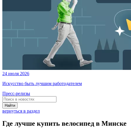
24 июля 2026
Искусство быть лучшим работодателем
Пресс-релизы
Найти
вернуться в раздел
Где лучше купить велосипед в Минске