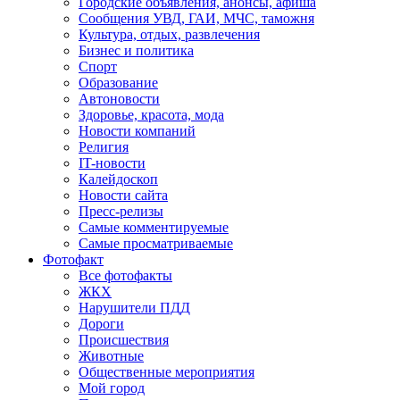
Городские объявления, анонсы, афиша
Сообщения УВД, ГАИ, МЧС, таможня
Культура, отдых, развлечения
Бизнес и политика
Спорт
Образование
Автоновости
Здоровье, красота, мода
Новости компаний
Религия
IT-новости
Калейдоскоп
Новости сайта
Пресс-релизы
Самые комментируемые
Самые просматриваемые
Фотофакт
Все фотофакты
ЖКХ
Нарушители ПДД
Дороги
Происшествия
Животные
Общественные мероприятия
Мой город