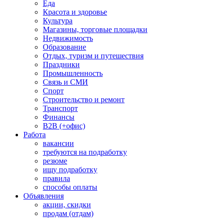
Еда
Красота и здоровье
Культура
Магазины, торговые площадки
Недвижимость
Образование
Отдых, туризм и путешествия
Праздники
Промышленность
Связь и СМИ
Спорт
Строительство и ремонт
Транспорт
Финансы
B2B (+офис)
Работа
вакансии
требуются на подработку
резюме
ищу подработку
правила
способы оплаты
Объявления
акции, скидки
продам (отдам)