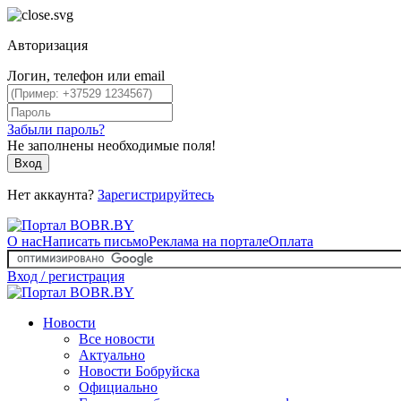
Авторизация
Логин, телефон или email
Забыли пароль?
Не заполнены необходимые поля!
Вход
Нет аккаунта?
Зарегистрируйтесь
О нас
Написать письмо
Реклама на портале
Оплата
Вход / регистрация
Новости
Все новости
Актуально
Новости Бобруйска
Официально