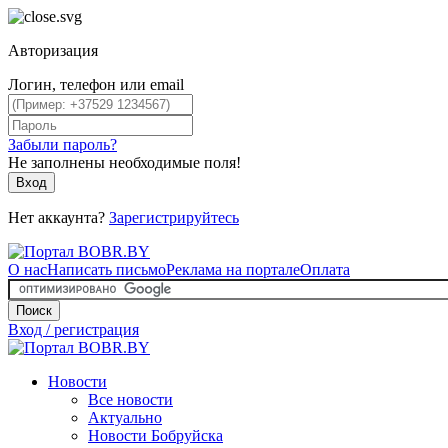
Авторизация
Логин, телефон или email
Забыли пароль?
Не заполнены необходимые поля!
Вход
Нет аккаунта?
Зарегистрируйтесь
О нас
Написать письмо
Реклама на портале
Оплата
Поиск
Вход / регистрация
Новости
Все новости
Актуально
Новости Бобруйска