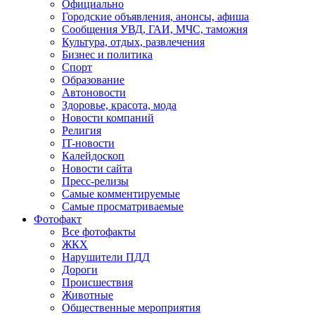
Официально
Городские объявления, анонсы, афиша
Сообщения УВД, ГАИ, МЧС, таможня
Культура, отдых, развлечения
Бизнес и политика
Спорт
Образование
Автоновости
Здоровье, красота, мода
Новости компаний
Религия
IT-новости
Калейдоскоп
Новости сайта
Пресс-релизы
Самые комментируемые
Самые просматриваемые
Фотофакт
Все фотофакты
ЖКХ
Нарушители ПДД
Дороги
Происшествия
Животные
Общественные мероприятия