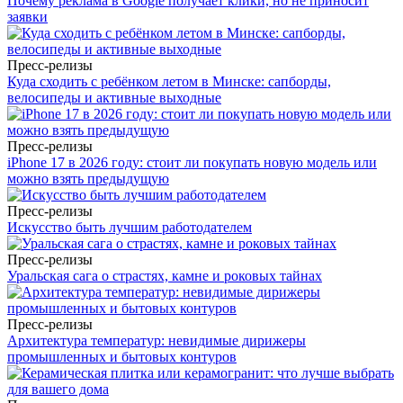
Почему реклама в Google получает клики, но не приносит
заявки
Пресс-релизы
Куда сходить с ребёнком летом в Минске: сапборды,
велосипеды и активные выходные
Пресс-релизы
iPhone 17 в 2026 году: стоит ли покупать новую модель или
можно взять предыдущую
Пресс-релизы
Искусство быть лучшим работодателем
Пресс-релизы
Уральская сага о страстях, камне и роковых тайнах
Пресс-релизы
Архитектура температур: невидимые дирижеры
промышленных и бытовых контуров