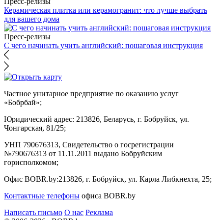
Пресс-релизы
Керамическая плитка или керамогранит: что лучше выбрать
для вашего дома
Пресс-релизы
С чего начинать учить английский: пошаговая инструкция
Частное унитарное предприятие по оказанию услуг
«Бобрбай»;
Юридический адрес:
213826, Беларусь, г. Бобруйск, ул.
Чонгарская, 81/25;
УНП 790676313, Свидетельство о госрегистрации
№790676313 от 11.11.2011 выдано Бобруйским
горисполкомом;
Офис BOBR.by:
213826, г. Бобруйск, ул. Карла Либкнехта, 25;
Контактные телефоны
офиса BOBR.by
Написать письмо
О нас
Реклама