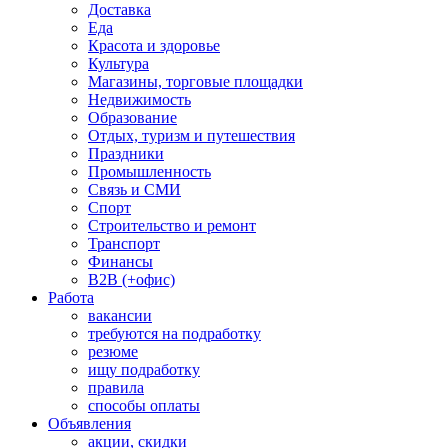
Доставка
Еда
Красота и здоровье
Культура
Магазины, торговые площадки
Недвижимость
Образование
Отдых, туризм и путешествия
Праздники
Промышленность
Связь и СМИ
Спорт
Строительство и ремонт
Транспорт
Финансы
B2B (+офис)
Работа
вакансии
требуются на подработку
резюме
ищу подработку
правила
способы оплаты
Объявления
акции, скидки