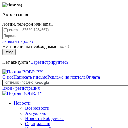
Авторизация
Логин, телефон или email
Забыли пароль?
Не заполнены необходимые поля!
Вход
Нет аккаунта?
Зарегистрируйтесь
О нас
Написать письмо
Реклама на портале
Оплата
Вход / регистрация
Новости
Все новости
Актуально
Новости Бобруйска
Официально