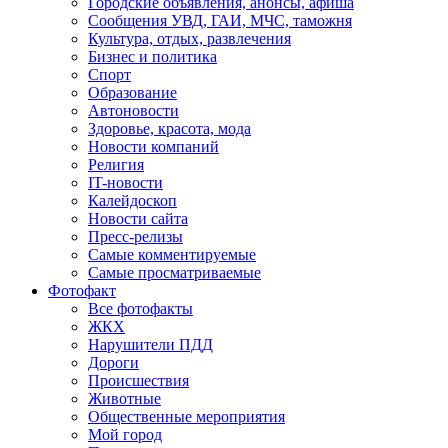
Городские объявления, анонсы, афиша
Сообщения УВД, ГАИ, МЧС, таможня
Культура, отдых, развлечения
Бизнес и политика
Спорт
Образование
Автоновости
Здоровье, красота, мода
Новости компаний
Религия
IT-новости
Калейдоскоп
Новости сайта
Пресс-релизы
Самые комментируемые
Самые просматриваемые
Фотофакт
Все фотофакты
ЖКХ
Нарушители ПДД
Дороги
Происшествия
Животные
Общественные мероприятия
Мой город