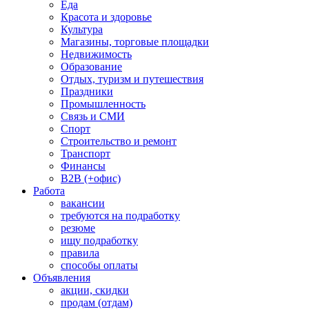
Еда
Красота и здоровье
Культура
Магазины, торговые площадки
Недвижимость
Образование
Отдых, туризм и путешествия
Праздники
Промышленность
Связь и СМИ
Спорт
Строительство и ремонт
Транспорт
Финансы
B2B (+офис)
Работа
вакансии
требуются на подработку
резюме
ищу подработку
правила
способы оплаты
Объявления
акции, скидки
продам (отдам)