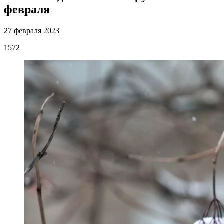
февраля
27 февраля 2023
1572