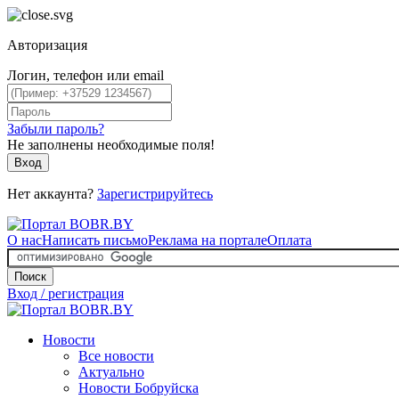
Авторизация
Логин, телефон или email
Забыли пароль?
Не заполнены необходимые поля!
Вход
Нет аккаунта?
Зарегистрируйтесь
О нас
Написать письмо
Реклама на портале
Оплата
Поиск
Вход / регистрация
Новости
Все новости
Актуально
Новости Бобруйска