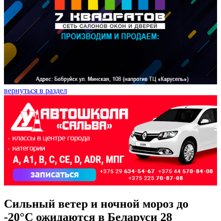
вернуться в раздел
Сильный ветер и ночной мороз до
-20°С ожидаются в Беларуси 28