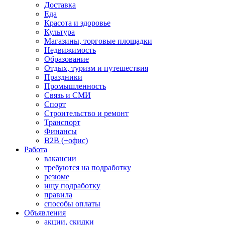
Доставка
Еда
Красота и здоровье
Культура
Магазины, торговые площадки
Недвижимость
Образование
Отдых, туризм и путешествия
Праздники
Промышленность
Связь и СМИ
Спорт
Строительство и ремонт
Транспорт
Финансы
B2B (+офис)
Работа
вакансии
требуются на подработку
резюме
ищу подработку
правила
способы оплаты
Объявления
акции, скидки