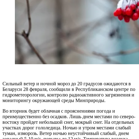
Сильный ветер и ночной мороз до 20 градусов ожидаются в
Беларуси 28 февраля, сообщили в Республиканском центре по
гидрометеорологии, контролю радиоактивного загрязнения и
мониторингу окружающей среды Минприроды.
Во вторник будет облачная с прояснениями погода и
преимущественно без осадков. Лишь днем местами по северо-
востоку пройдет небольшой снег, мокрый снег. На отдельных
участках дорог гололедица. Ночью и утром местами слабый
туман, изморозь. Ветер ночью неустойчивый слабый, днем
западный 5-10 м/с, порывы до 12 м/с. Температура воздуха