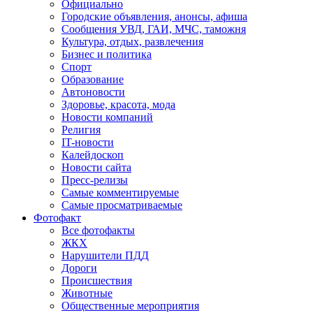
Официально
Городские объявления, анонсы, афиша
Сообщения УВД, ГАИ, МЧС, таможня
Культура, отдых, развлечения
Бизнес и политика
Спорт
Образование
Автоновости
Здоровье, красота, мода
Новости компаний
Религия
IT-новости
Калейдоскоп
Новости сайта
Пресс-релизы
Самые комментируемые
Самые просматриваемые
Фотофакт
Все фотофакты
ЖКХ
Нарушители ПДД
Дороги
Происшествия
Животные
Общественные мероприятия