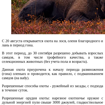
C 20 августа открывается охота на лося, оленя благородного и
лань в период гона.
В этот период, до 30 сентября разрешено добывать взрослых
самцов, в том числе трофейного качества, а также
селекционных животных (без учета пола и возраста).
Данная охота приурочена к началу периода размножения
(гона) оленьих и проводится, как правило, с подманиванием
самцов (на вабу).
Разрешенные способы охоты - ружейный из засады, с подхода
в течение суток.
Разрешенные орудия охоты: нарезное охотничье оружие с
дульной энергией пули свыше 3000 джоулей, гладкоствольное