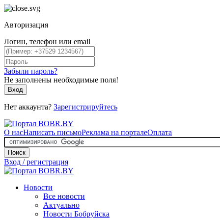
Авторизация
Логин, телефон или email
Забыли пароль?
Не заполнены необходимые поля!
Вход
Нет аккаунта?
Зарегистрируйтесь
О нас
Написать письмо
Реклама на портале
Оплата
Поиск
Вход / регистрация
Новости
Все новости
Актуально
Новости Бобруйска