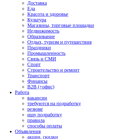
Доставка
Еда
Красота и здоровье
Культура
Магазины, торговые площадки
Недвижимость
Образование
Отдых, туризм и путешествия
Праздники
Промышленность
Связь и СМИ
Спорт
Строительство и ремонт
Транспорт
Финансы
B2B (+офис)
Работа
вакансии
требуются на подработку
резюме
ищу подработку
правила
способы оплаты
Объявления
акции, скидки