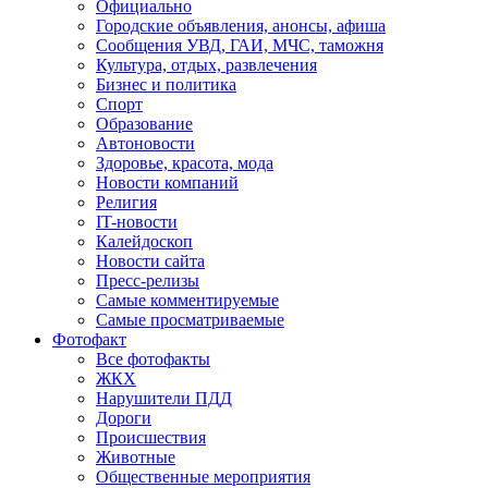
Официально
Городские объявления, анонсы, афиша
Сообщения УВД, ГАИ, МЧС, таможня
Культура, отдых, развлечения
Бизнес и политика
Спорт
Образование
Автоновости
Здоровье, красота, мода
Новости компаний
Религия
IT-новости
Калейдоскоп
Новости сайта
Пресс-релизы
Самые комментируемые
Самые просматриваемые
Фотофакт
Все фотофакты
ЖКХ
Нарушители ПДД
Дороги
Происшествия
Животные
Общественные мероприятия