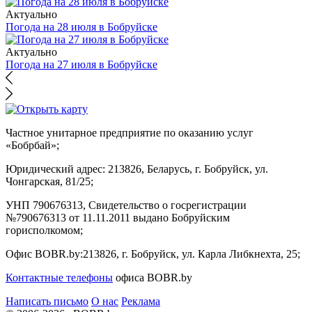
Актуально
Погода на 28 июля в Бобруйске
Актуально
Погода на 27 июля в Бобруйске
Частное унитарное предприятие по оказанию услуг
«Бобрбай»;
Юридический адрес:
213826, Беларусь, г. Бобруйск, ул.
Чонгарская, 81/25;
УНП 790676313, Свидетельство о госрегистрации
№790676313 от 11.11.2011 выдано Бобруйским
горисполкомом;
Офис BOBR.by:
213826, г. Бобруйск, ул. Карла Либкнехта, 25;
Контактные телефоны
офиса BOBR.by
Написать письмо
О нас
Реклама