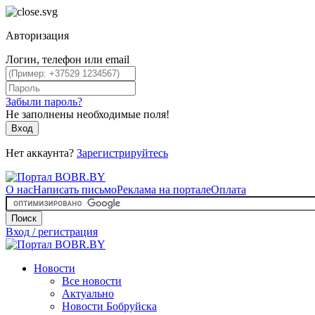
Авторизация
Логин, телефон или email
Забыли пароль?
Не заполнены необходимые поля!
Вход
Нет аккаунта?
Зарегистрируйтесь
О нас
Написать письмо
Реклама на портале
Оплата
Поиск
Вход / регистрация
Новости
Все новости
Актуально
Новости Бобруйска