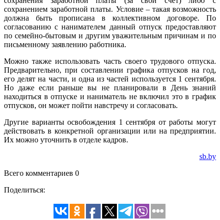
сохранения заработной платы (за свой счет) либо с
сохранением заработной платы. Условие – такая возможность
должна быть прописана в коллективном договоре. По
согласованию с нанимателем данный отпуск предоставляют
по семейно-бытовым и другим уважительным причинам и по
письменному заявлению работника.
Можно также использовать часть своего трудового отпуска.
Предварительно, при составлении графика отпусков на год,
его делят на части, и одна из частей используется 1 сентября.
Но даже если раньше вы не планировали в День знаний
находиться в отпуске и наниматель не включил это в график
отпусков, он может пойти навстречу и согласовать.
Другие варианты освобождения 1 сентября от работы могут
действовать в конкретной организации или на предприятии.
Их можно уточнить в отделе кадров.
sb.by
Всего комментариев 0
Поделиться: