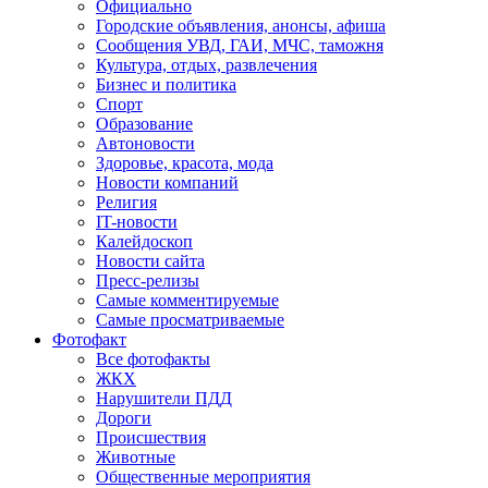
Официально
Городские объявления, анонсы, афиша
Сообщения УВД, ГАИ, МЧС, таможня
Культура, отдых, развлечения
Бизнес и политика
Спорт
Образование
Автоновости
Здоровье, красота, мода
Новости компаний
Религия
IT-новости
Калейдоскоп
Новости сайта
Пресс-релизы
Самые комментируемые
Самые просматриваемые
Фотофакт
Все фотофакты
ЖКХ
Нарушители ПДД
Дороги
Происшествия
Животные
Общественные мероприятия