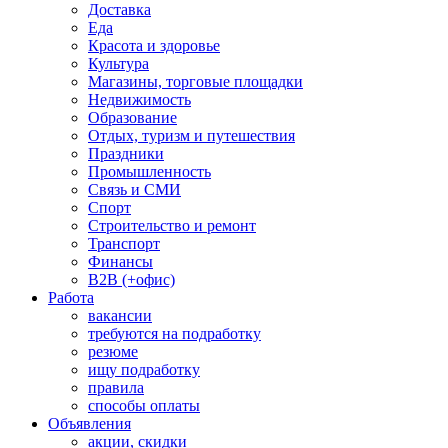
Доставка
Еда
Красота и здоровье
Культура
Магазины, торговые площадки
Недвижимость
Образование
Отдых, туризм и путешествия
Праздники
Промышленность
Связь и СМИ
Спорт
Строительство и ремонт
Транспорт
Финансы
B2B (+офис)
Работа
вакансии
требуются на подработку
резюме
ищу подработку
правила
способы оплаты
Объявления
акции, скидки