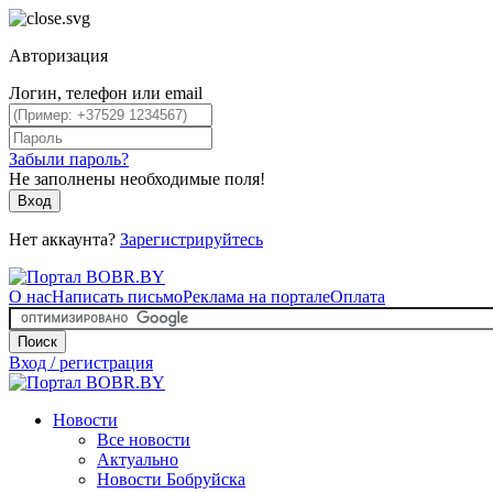
Авторизация
Логин, телефон или email
Забыли пароль?
Не заполнены необходимые поля!
Вход
Нет аккаунта?
Зарегистрируйтесь
О нас
Написать письмо
Реклама на портале
Оплата
Поиск
Вход / регистрация
Новости
Все новости
Актуально
Новости Бобруйска