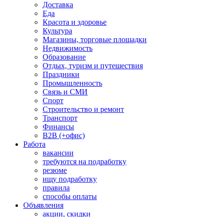
Доставка
Еда
Красота и здоровье
Культура
Магазины, торговые площадки
Недвижимость
Образование
Отдых, туризм и путешествия
Праздники
Промышленность
Связь и СМИ
Спорт
Строительство и ремонт
Транспорт
Финансы
B2B (+офис)
Работа
вакансии
требуются на подработку
резюме
ищу подработку
правила
способы оплаты
Объявления
акции, скидки