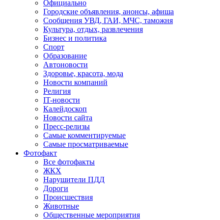
Официально
Городские объявления, анонсы, афиша
Сообщения УВД, ГАИ, МЧС, таможня
Культура, отдых, развлечения
Бизнес и политика
Спорт
Образование
Автоновости
Здоровье, красота, мода
Новости компаний
Религия
IT-новости
Калейдоскоп
Новости сайта
Пресс-релизы
Самые комментируемые
Самые просматриваемые
Фотофакт
Все фотофакты
ЖКХ
Нарушители ПДД
Дороги
Происшествия
Животные
Общественные мероприятия