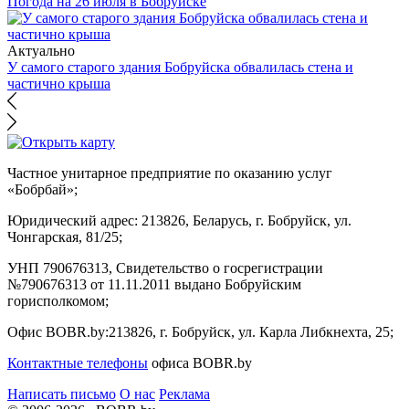
Погода на 26 июля в Бобруйске
Актуально
У самого старого здания Бобруйска обвалилась стена и
частично крыша
Частное унитарное предприятие по оказанию услуг
«Бобрбай»;
Юридический адрес:
213826, Беларусь, г. Бобруйск, ул.
Чонгарская, 81/25;
УНП 790676313, Свидетельство о госрегистрации
№790676313 от 11.11.2011 выдано Бобруйским
горисполкомом;
Офис BOBR.by:
213826, г. Бобруйск, ул. Карла Либкнехта, 25;
Контактные телефоны
офиса BOBR.by
Написать письмо
О нас
Реклама