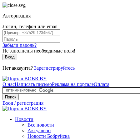
Авторизация
Логин, телефон или email
Забыли пароль?
Не заполнены необходимые поля!
Вход
Нет аккаунта?
Зарегистрируйтесь
О нас
Написать письмо
Реклама на портале
Оплата
Поиск
Вход / регистрация
Новости
Все новости
Актуально
Новости Бобруйска