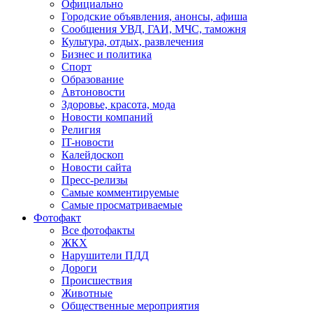
Официально
Городские объявления, анонсы, афиша
Сообщения УВД, ГАИ, МЧС, таможня
Культура, отдых, развлечения
Бизнес и политика
Спорт
Образование
Автоновости
Здоровье, красота, мода
Новости компаний
Религия
IT-новости
Калейдоскоп
Новости сайта
Пресс-релизы
Самые комментируемые
Самые просматриваемые
Фотофакт
Все фотофакты
ЖКХ
Нарушители ПДД
Дороги
Происшествия
Животные
Общественные мероприятия