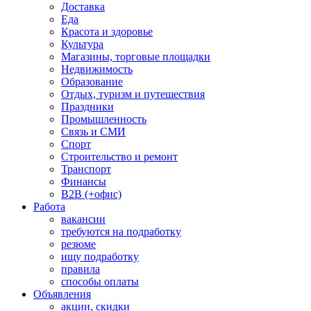
Доставка
Еда
Красота и здоровье
Культура
Магазины, торговые площадки
Недвижимость
Образование
Отдых, туризм и путешествия
Праздники
Промышленность
Связь и СМИ
Спорт
Строительство и ремонт
Транспорт
Финансы
B2B (+офис)
Работа
вакансии
требуются на подработку
резюме
ищу подработку
правила
способы оплаты
Объявления
акции, скидки