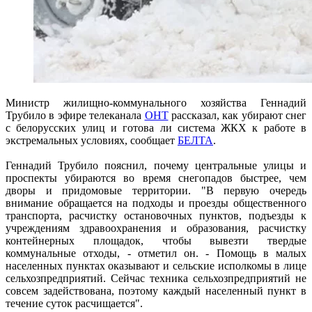
Министр жилищно-коммунального хозяйства Геннадий
Трубило в эфире телеканала
ОНТ
рассказал, как убирают снег
с белорусских улиц и готова ли система ЖКХ к работе в
экстремальных условиях, сообщает
БЕЛТА
.
Геннадий Трубило пояснил, почему центральные улицы и
проспекты убираются во время снегопадов быстрее, чем
дворы и придомовые территории. "В первую очередь
внимание обращается на подходы и проезды общественного
транспорта, расчистку остановочных пунктов, подъезды к
учреждениям здравоохранения и образования, расчистку
контейнерных площадок, чтобы вывезти твердые
коммунальные отходы, - отметил он. - Помощь в малых
населенных пунктах оказывают и сельские исполкомы в лице
сельхозпредприятий. Сейчас техника сельхозпредприятий не
совсем задействована, поэтому каждый населенный пункт в
течение суток расчищается".