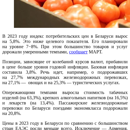
В 2023 году индекс потребительских цен в Беларуси вырос
на 5,8%. Это ниже целевого показателя. Его планировали
на уровне 7−8%. При этом большинство товаров и услуг
дорожали умеренными темпами,
сообщает
МАРТ.
Позиции, зависящие от колебаний курсов валют, прибавили
в цене больше уровня годовой инфляции. Базовая инфляция
составила 3,8%. Речь идет, например, о подорожавших
на 27,7% международных железнодорожных перевозках,
на 27,1% —
овощах
и на 25,3% — туристических услугах.
Опережающими темпами выросла стоимость табачных
изделий (на 63,3%), крепких алкогольных напитков (на 16,5%)
и лекарств (на 13,4%). Пассажирские железнодорожные
перевозки по Беларуси поездами экономкласса подорожали
на 20,8%.
Цены в 2023 году в Беларуси по сравнению с большинством
стран ЕАЭС росли меньше всего. Исключение — Армения.