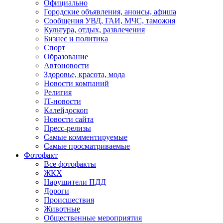
Официально
Городские объявления, анонсы, афиша
Сообщения УВД, ГАИ, МЧС, таможня
Культура, отдых, развлечения
Бизнес и политика
Спорт
Образование
Автоновости
Здоровье, красота, мода
Новости компаний
Религия
IT-новости
Калейдоскоп
Новости сайта
Пресс-релизы
Самые комментируемые
Самые просматриваемые
Фотофакт
Все фотофакты
ЖКХ
Нарушители ПДД
Дороги
Происшествия
Животные
Общественные мероприятия