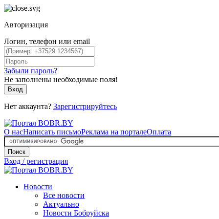
Авторизация
Логин, телефон или email
Забыли пароль?
Не заполнены необходимые поля!
Вход
Нет аккаунта?
Зарегистрируйтесь
О нас
Написать письмо
Реклама на портале
Оплата
Поиск
Вход / регистрация
Новости
Все новости
Актуально
Новости Бобруйска