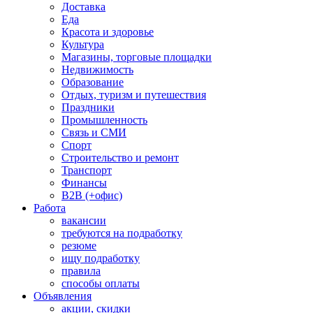
Доставка
Еда
Красота и здоровье
Культура
Магазины, торговые площадки
Недвижимость
Образование
Отдых, туризм и путешествия
Праздники
Промышленность
Связь и СМИ
Спорт
Строительство и ремонт
Транспорт
Финансы
B2B (+офис)
Работа
вакансии
требуются на подработку
резюме
ищу подработку
правила
способы оплаты
Объявления
акции, скидки