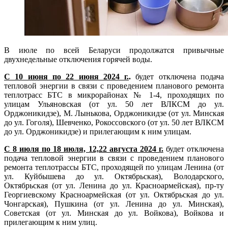
В июле по всей Беларуси продолжатся привычные
двухнедельные отключения горячей воды.
С 10 июня по 22 июня 2024 г.
.
будет отключена подача
тепловой энергии в связи с проведением планового ремонта
теплотрасс БТС в микрорайонах № 1-4, проходящих по
улицам Ульяновская (от ул. 50 лет ВЛКСМ до ул.
Орджоникидзе), М. Лынькова, Орджоникидзе (от ул. Минская
до ул. Гоголя), Шевченко, Рокоссовского (от ул. 50 лет ВЛКСМ
до ул. Орджоникидзе) и прилегающим к ним улицам.
С 8 июля по 18 июля, 12,22 августа 2024 г.
будет отключена
подача тепловой энергии в связи с проведением планового
ремонта теплотрассы БТС, проходящей по улицам Ленина (от
ул. Куйбышева до ул. Октябрьская), Володарского,
Октябрьская (от ул. Ленина до ул. Красноармейская), пр-ту
Георгиевскому Красноармейская (от ул. Октябрьская до ул.
Чонгарская), Пушкина (от ул. Ленина до ул. Минская),
Советская (от ул. Минская до ул. Войкова), Войкова и
прилегающим к ним улиц.