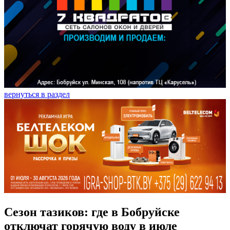
вернуться в раздел
Сезон тазиков: где в Бобруйске
отключат горячую воду в июле