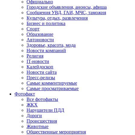
Официально
Городские объявления, анонсы, афиша
Сообщения УВД, ГАИ, МЧС, таможня
Культура, отдых, развлечения
Бизнес и политика
Спорт
Образование
Автоновости
Здоровье, красота, мода
Новости компаний
Религия
IT-новости
Калейдоскоп
Новости сайта
Пресс-релизы
Самые комментируемые
Самые просматриваемые
Фотофакт
Все фотофакты
ЖКХ
Нарушители ПДД
Дороги
Происшествия
Животные
Общественные мероприятия