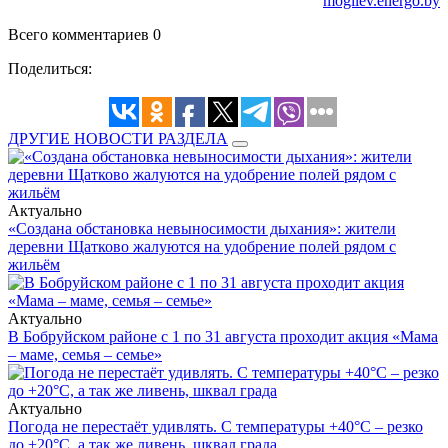
mogilev.energo.by
Всего комментариев 0
Поделиться:
ДРУГИЕ НОВОСТИ РАЗДЕЛА
Актуально
«Создана обстановка невыносимости дыхания»: жители
деревни Щатково жалуются на удобрение полей рядом с
жильём
Актуально
В Бобруйском районе с 1 по 31 августа проходит акция «Мама
– маме, семья – семье»
Актуально
Погода не перестаёт удивлять. С температуры +40°С – резко
до +20°С, а так же ливень, шквал града