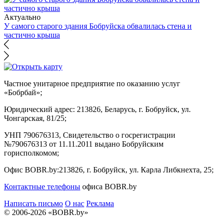
Актуально
У самого старого здания Бобруйска обвалилась стена и
частично крыша
Частное унитарное предприятие по оказанию услуг
«Бобрбай»;
Юридический адрес:
213826, Беларусь, г. Бобруйск, ул.
Чонгарская, 81/25;
УНП 790676313, Свидетельство о госрегистрации
№790676313 от 11.11.2011 выдано Бобруйским
горисполкомом;
Офис BOBR.by:
213826, г. Бобруйск, ул. Карла Либкнехта, 25;
Контактные телефоны
офиса BOBR.by
Написать письмо
О нас
Реклама
© 2006-2026 «BOBR.by»