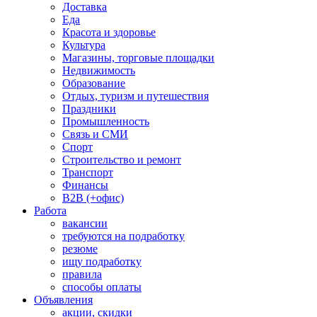
Доставка
Еда
Красота и здоровье
Культура
Магазины, торговые площадки
Недвижимость
Образование
Отдых, туризм и путешествия
Праздники
Промышленность
Связь и СМИ
Спорт
Строительство и ремонт
Транспорт
Финансы
B2B (+офис)
Работа
вакансии
требуются на подработку
резюме
ищу подработку
правила
способы оплаты
Объявления
акции, скидки