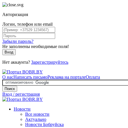
Авторизация
Логин, телефон или email
Забыли пароль?
Не заполнены необходимые поля!
Вход
Нет аккаунта?
Зарегистрируйтесь
О нас
Написать письмо
Реклама на портале
Оплата
Поиск
Вход / регистрация
Новости
Все новости
Актуально
Новости Бобруйска