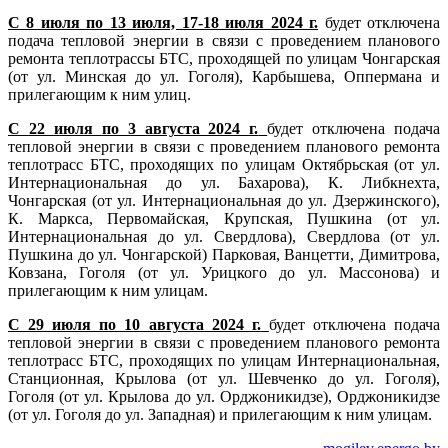
С 8 июля по 13 июля, 17-18 июля 2024 г.
будет отключена
подача тепловой энергии в связи с проведением планового
ремонта теплотрассы БТС, проходящей по улицам Чонгарская
(от ул. Минская до ул. Гоголя), Карбышева, Оппермана и
прилегающим к ним улиц.
С 22 июля по 3 августа 2024 г.
будет отключена подача
тепловой энергии в связи с проведением планового ремонта
теплотрасс БТС, проходящих по улицам Октябрьская (от ул.
Интернациональная до ул. Бахарова), К. Либкнехта,
Чонгарская (от ул. Интернациональная до ул. Дзержинского),
К. Маркса, Первомайская, Крупская, Пушкина (от ул.
Интернациональная до ул. Свердлова), Свердлова (от ул.
Пушкина до ул. Чонгарской) Парковая, Ванцетти, Димитрова,
Ковзана, Гоголя (от ул. Урицкого до ул. Массонова) и
прилегающим к ним улицам.
С 29 июля по 10 августа 2024 г.
будет отключена подача
тепловой энергии в связи с проведением планового ремонта
теплотрасс БТС, проходящих по улицам Интернациональная,
Станционная, Крылова (от ул. Шевченко до ул. Гоголя),
Гоголя (от ул. Крылова до ул. Орджоникидзе), Орджоникидзе
(от ул. Гоголя до ул. Западная) и прилегающим к ним улицам.