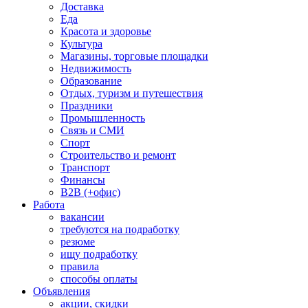
Доставка
Еда
Красота и здоровье
Культура
Магазины, торговые площадки
Недвижимость
Образование
Отдых, туризм и путешествия
Праздники
Промышленность
Связь и СМИ
Спорт
Строительство и ремонт
Транспорт
Финансы
B2B (+офис)
Работа
вакансии
требуются на подработку
резюме
ищу подработку
правила
способы оплаты
Объявления
акции, скидки