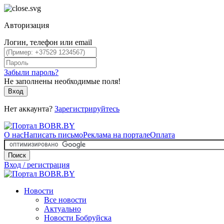
Авторизация
Логин, телефон или email
Забыли пароль?
Не заполнены необходимые поля!
Вход
Нет аккаунта?
Зарегистрируйтесь
О нас
Написать письмо
Реклама на портале
Оплата
Поиск
Вход / регистрация
Новости
Все новости
Актуально
Новости Бобруйска