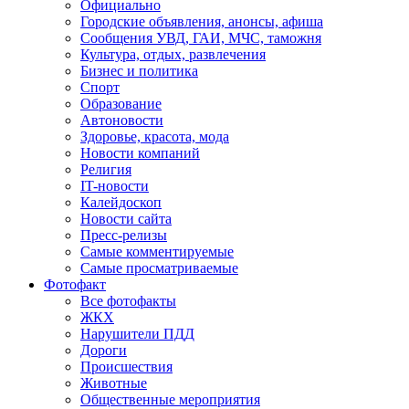
Официально
Городские объявления, анонсы, афиша
Сообщения УВД, ГАИ, МЧС, таможня
Культура, отдых, развлечения
Бизнес и политика
Спорт
Образование
Автоновости
Здоровье, красота, мода
Новости компаний
Религия
IT-новости
Калейдоскоп
Новости сайта
Пресс-релизы
Самые комментируемые
Самые просматриваемые
Фотофакт
Все фотофакты
ЖКХ
Нарушители ПДД
Дороги
Происшествия
Животные
Общественные мероприятия