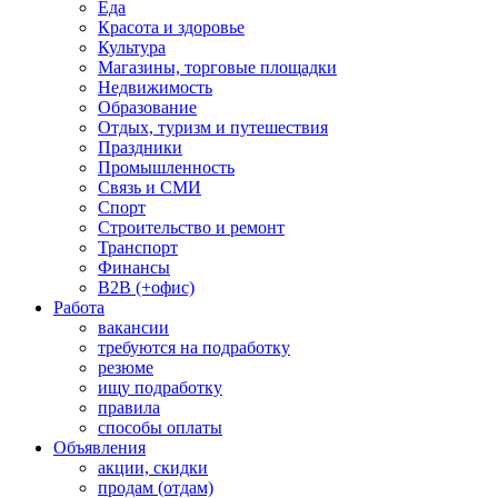
Еда
Красота и здоровье
Культура
Магазины, торговые площадки
Недвижимость
Образование
Отдых, туризм и путешествия
Праздники
Промышленность
Связь и СМИ
Спорт
Строительство и ремонт
Транспорт
Финансы
B2B (+офис)
Работа
вакансии
требуются на подработку
резюме
ищу подработку
правила
способы оплаты
Объявления
акции, скидки
продам (отдам)