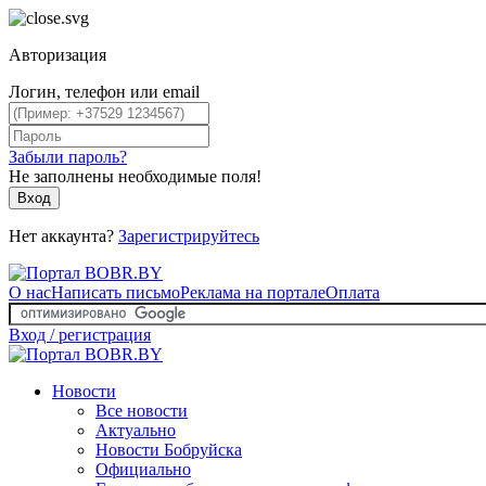
Авторизация
Логин, телефон или email
Забыли пароль?
Не заполнены необходимые поля!
Вход
Нет аккаунта?
Зарегистрируйтесь
О нас
Написать письмо
Реклама на портале
Оплата
Вход / регистрация
Новости
Все новости
Актуально
Новости Бобруйска
Официально