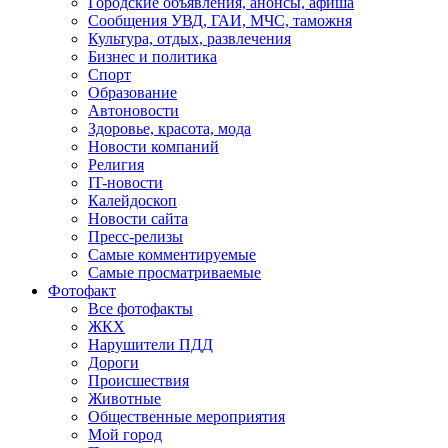
Городские объявления, анонсы, афиша
Сообщения УВД, ГАИ, МЧС, таможня
Культура, отдых, развлечения
Бизнес и политика
Спорт
Образование
Автоновости
Здоровье, красота, мода
Новости компаний
Религия
IT-новости
Калейдоскоп
Новости сайта
Пресс-релизы
Самые комментируемые
Самые просматриваемые
Фотофакт
Все фотофакты
ЖКХ
Нарушители ПДД
Дороги
Происшествия
Животные
Общественные мероприятия
Мой город