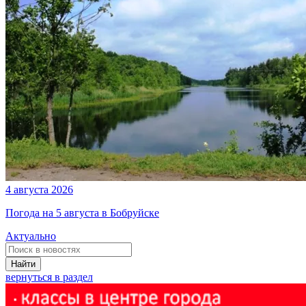
4 августа 2026
Погода на 5 августа в Бобруйске
Актуально
Найти
вернуться в раздел